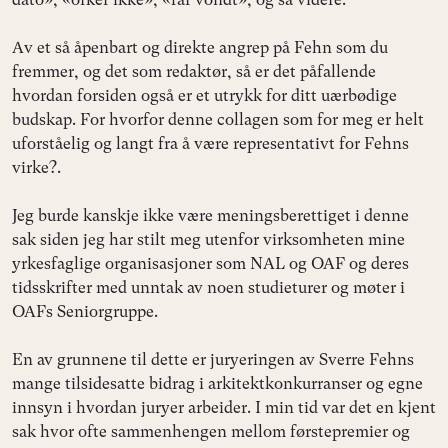
Av et så åpenbart og direkte angrep på Fehn som du
fremmer, og det som redaktør, så er det påfallende
hvordan forsiden også er et utrykk for ditt uærbødige
budskap. For hvorfor denne collagen som for meg er helt
uforståelig og langt fra å være representativt for Fehns
virke?.
Jeg burde kanskje ikke være meningsberettiget i denne
sak siden jeg har stilt meg utenfor virksomheten mine
yrkesfaglige organisasjoner som NAL og OAF og deres
tidsskrifter med unntak av noen studieturer og møter i
OAFs Seniorgruppe.
En av grunnene til dette er juryeringen av Sverre Fehns
mange tilsidesatte bidrag i arkitektkonkurranser og egne
innsyn i hvordan juryer arbeider. I min tid var det en kjent
sak hvor ofte sammenhengen mellom førstepremier og