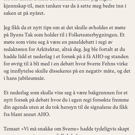
kjennskap til, men tanken var da å sette meg bedre inn i
saken ut på nyåret.
Jeg fikk da et nytt tips om at det skulle avholdes et møte
på Byens Tak som holder til i Folketeaterbygningen. Et
møte som viste seg å være en paneldebatt i regi av
redaktøren for Arkitektur, altså deg. Jeg ble fortalt at du
hadde lidd et nederlag i et forsøk på å få AHO og standen
for øvrig til å bli med i en debatt hvor Sverre Fehns virke
og innflytelse skulle dissekeres på en negativ måte, og det
i hans jubileumsår.
Et nederlag som skulle vise seg å være bakgrunnen for et
nytt forsøk på debatt hvor du i egen regi forsøkte fremme
din agenda uten at du tok hensyn til de signalene du fikk
fra blant annet AHO.
Temaet «Vi må snakke om Sverre» hadde tydeligvis skapt