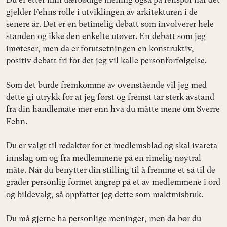
gjelder Fehns rolle i utviklingen av arkitekturen i de
senere år. Det er en betimelig debatt som involverer hele
standen og ikke den enkelte utøver. En debatt som jeg
imøteser, men da er forutsetningen en konstruktiv,
positiv debatt fri for det jeg vil kalle personforfølgelse.
Som det burde fremkomme av ovenstående vil jeg med
dette gi utrykk for at jeg først og fremst tar sterk avstand
fra din handlemåte mer enn hva du måtte mene om Sverre
Fehn.
Du er valgt til redaktør for et medlemsblad og skal ivareta
innslag om og fra medlemmene på en rimelig nøytral
måte. Når du benytter din stilling til å fremme et så til de
grader personlig formet angrep på et av medlemmene i ord
og bildevalg, så oppfatter jeg dette som maktmisbruk.
Du må gjerne ha personlige meninger, men da bør du