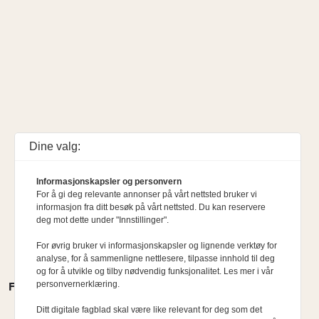
Dine valg:
Informasjonskapsler og personvern
For å gi deg relevante annonser på vårt nettsted bruker vi
informasjon fra ditt besøk på vårt nettsted. Du kan reservere
deg mot dette under "Innstillinger".
For øvrig bruker vi informasjonskapsler og lignende verktøy for
analyse, for å sammenligne nettlesere, tilpasse innhold til deg
og for å utvikle og tilby nødvendig funksjonalitet. Les mer i vår
personvernerklæring.
FLERE MENINGER
Ditt digitale fagblad skal være like relevant for deg som det