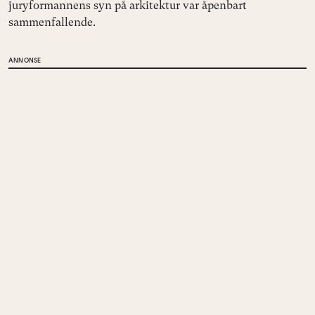
juryformannens syn på arkitektur var åpenbart
sammenfallende.
ANNONSE