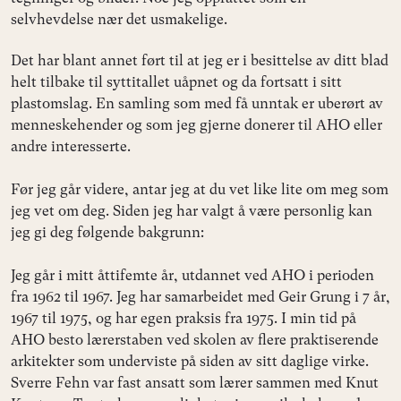
selvhevdelse nær det usmakelige.
Det har blant annet ført til at jeg er i besittelse av ditt blad
helt tilbake til syttitallet uåpnet og da fortsatt i sitt
plastomslag. En samling som med få unntak er uberørt av
menneskehender og som jeg gjerne donerer til AHO eller
andre interesserte.
Før jeg går videre, antar jeg at du vet like lite om meg som
jeg vet om deg. Siden jeg har valgt å være personlig kan
jeg gi deg følgende bakgrunn:
Jeg går i mitt åttifemte år, utdannet ved AHO i perioden
fra 1962 til 1967. Jeg har samarbeidet med Geir Grung i 7 år,
1967 til 1975, og har egen praksis fra 1975. I min tid på
AHO besto lærerstaben ved skolen av flere praktiserende
arkitekter som underviste på siden av sitt daglige virke.
Sverre Fehn var fast ansatt som lærer sammen med Knut