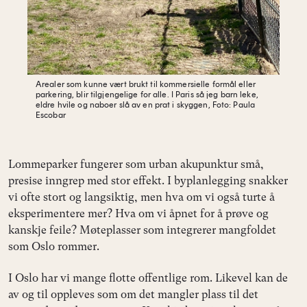
Arealer som kunne vært brukt til kommersielle formål eller
parkering, blir tilgjengelige for alle. I Paris så jeg barn leke,
eldre hvile og naboer slå av en prat i skyggen,
Foto: Paula
Escobar
Lommeparker fungerer som urban akupunktur
små,
presise inngrep med stor effekt. I byplanlegging snakker
vi ofte stort og langsiktig, men hva om vi også turte å
eksperimentere mer? Hva om vi åpnet for å prøve og
kanskje feile? Møteplasser som integrerer mangfoldet
som Oslo rommer.
I Oslo har vi mange flotte offentlige rom. Likevel kan de
av og til oppleves som om det mangler plass til det