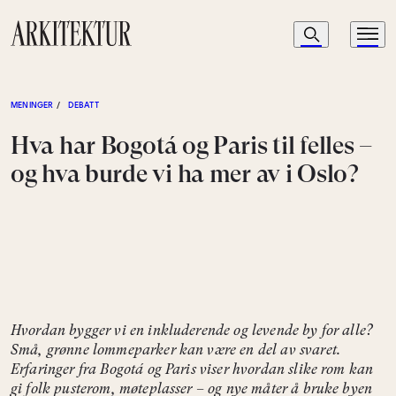
Navigasjon
Søk
Meny
Til startsiden
MENINGER
/
DEBATT
Hva har Bogotá og Paris til felles –
og hva burde vi ha mer av i Oslo?
Hvordan bygger vi en inkluderende og levende by for alle?
Små, grønne lommeparker kan være en del av svaret.
Erfaringer fra Bogotá og Paris viser hvordan slike rom kan
gi folk pusterom, møteplasser – og nye måter å bruke byen