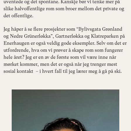
uventede og det spontane. Kanskje bør vi tenke mer på
slike halvoffentlige rom som broer mellom det private og
det offentlige.
Jeg håper å se flere prosjekter som “Bylivsgata Grønland
og Nedre Grünerløkka”, Gartnerløkka og Klatreparken på
Enerhaugen er også veldig gode eksempler. Selv om det er
utfordrende, hva om vi prøver å skape rom som fungerer
hele året? Jeg er en av de første som vil være inne når
mørket kommer, men det er også når jeg trenger mest
sosial kontakt – i hvert fall til jeg lærer meg å gå på ski.