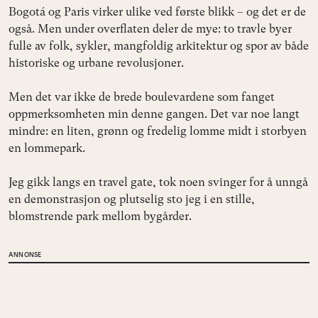
Bogotá og Paris virker ulike ved første blikk – og det er de
også. Men under overflaten deler de mye: to travle byer
fulle av folk, sykler, mangfoldig arkitektur og spor av både
historiske og urbane revolusjoner.
Men det var ikke de brede boulevardene som fanget
oppmerksomheten min denne gangen. Det var noe langt
mindre: en liten, grønn og fredelig lomme midt i storbyen
en lommepark.
Jeg gikk langs en travel gate, tok noen svinger for å unngå
en demonstrasjon og plutselig sto jeg i en stille,
blomstrende park mellom bygårder.
ANNONSE