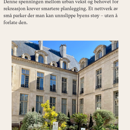
Denne spenningen mellom urban vekst og behovet for
rekreasjon krever smartere planlegging. Et nettverk av
små parker der man kan unnslippe byens støy – uten å
forlate den.