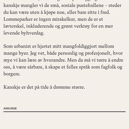
kanskje mangler vi de små, sosiale pustehullene – steder
du kan være uten å kjøpe noe, eller bare sitte i fred.
Lommeparker er ingen mirakelkur, men de er et
lavterskel, inkluderende og grønt verktøy for en mer
levende byhverdag.
Som urbanist er hjertet mitt mangfoldiggjort mellom
mange byer. Jeg vet, både personlig og profesjonelt, hvor
mye vi kan lære av hverandre. Men da må vi tørre å endre
oss, å være sårbare, å skape et felles språk som fagfolk og
borgere.
Kanskje er det på tide å drømme større.
ANNONSE