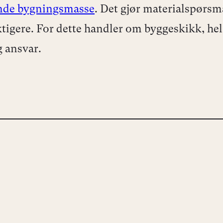
ende bygningsmasse
.
Det gjør materialspørsm
ktigere. For dette handler om byggeskikk, hel
g ansvar.