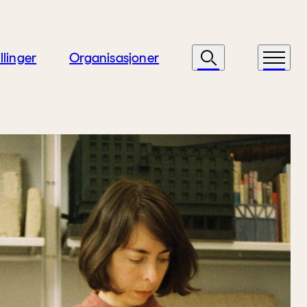
llinger
Organisasjoner
Søk
Meny