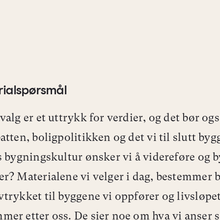
rialspørsmål
valg er et uttrykk for verdier, og det bør og
atten, boligpolitikken og det vi til slutt byg
s bygningskultur ønsker vi å videreføre og 
r? Materialene vi velger i dag, bestemmer 
trykket til byggene vi oppfører og livsløpet
er etter oss. De sier noe om hva vi anser