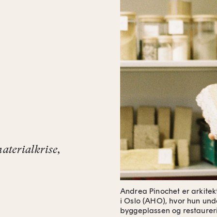
materialkrise,
Andrea Pinochet er arkitek
i Oslo (AHO), hvor hun und
byggeplassen og restaurerin