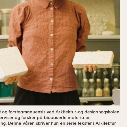
t og førsteamanuensis ved Arkitektur-og designhøgskolen
erviser og forsker på biobaserte materialer,
g. Denne våren skriver hun en serie tekster i Arkitektur