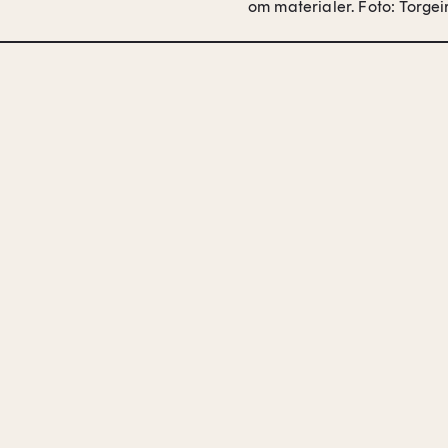
om materialer.
Foto: Torgei