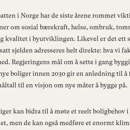
atten i Norge har de siste årene rommet vikt
ner om sosial bærekraft, helse, ombruk, to
g kvalitet i byutviklingen. Likevel er det ett
att sjelden adresseres helt direkte: hva vi fa
ed. Regjeringens mål om å sette i gang bygg
nye boliger innen 2030 gir en anledning til å
måltall til en visjon om nye måter å bygge på.
iger kan bidra til å møte et reelt boligbehov i
t, men de kan også medføre et enormt kli