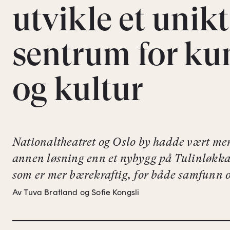
utvikle et unikt
sentrum for ku
og kultur
Nationaltheatret og Oslo by hadde vært mer
annen løsning enn et nybygg på Tulinløkka
som er mer bærekraftig, for både samfunn o
Av Tuva Bratland og Sofie Kongsli