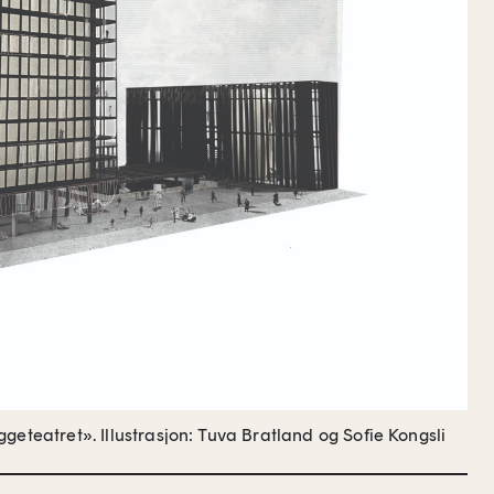
ggeteatret».
Illustrasjon: Tuva Bratland og Sofie Kongsli