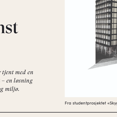
nst
 tjent med en
 – en løsning
g miljø.
Fra studentprosjektet «Sky