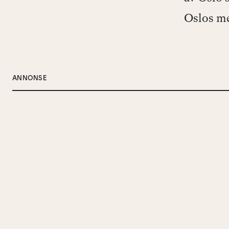
Oslos me
ANNONSE