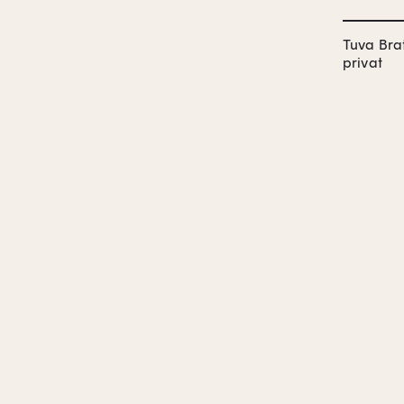
Tuva Brat
privat