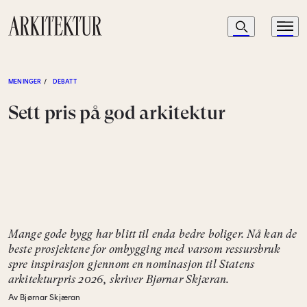
Navigasjon
Søk
Meny
Til startsiden
MENINGER
/
DEBATT
Sett pris på god arkitektur
Mange gode bygg har blitt til enda bedre boliger. Nå kan de
beste prosjektene for ombygging med varsom ressursbruk
spre inspirasjon gjennom en nominasjon til Statens
arkitekturpris 2026, skriver Bjørnar Skjæran.
Av Bjørnar Skjæran