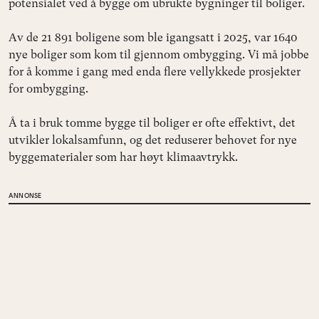
potensialet ved å bygge om ubrukte bygninger til boliger.
Av de 21 891 boligene som ble igangsatt i 2025, var 1640
nye boliger som kom til gjennom ombygging. Vi må jobbe
for å komme i gang med enda flere vellykkede prosjekter
for ombygging.
Å ta i bruk tomme bygge til boliger er ofte effektivt, det
utvikler lokalsamfunn, og det reduserer behovet for nye
byggematerialer som har høyt klimaavtrykk.
ANNONSE