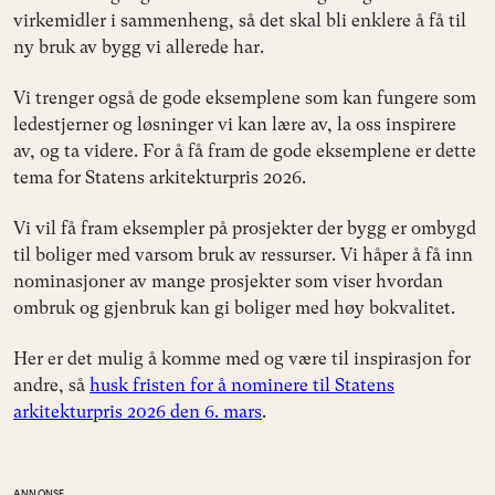
virkemidler i sammenheng, så det skal bli enklere å få til
ny bruk av bygg vi allerede har.
Vi trenger også de gode eksemplene som kan fungere som
ledestjerner og løsninger vi kan lære av, la oss inspirere
av, og ta videre. For å få fram de gode eksemplene er dette
tema for Statens arkitekturpris 2026.
Vi vil få fram eksempler på prosjekter der bygg er ombygd
til boliger med varsom bruk av ressurser. Vi håper å få inn
nominasjoner av mange prosjekter som viser hvordan
ombruk og gjenbruk kan gi boliger med høy bokvalitet.
Her er det mulig å komme med og være til inspirasjon for
andre, så
husk fristen for å nominere til Statens
arkitekturpris 2026 den 6. mars
.
ANNONSE