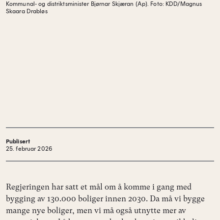
Kommunal- og distriktsminister Bjørnar Skjæran (Ap).
Foto: KDD/Magnus
Skaara Drabløs
Publisert
25. februar 2026
Regjeringen har satt et mål om å komme i gang med
bygging av 130.000 boliger innen 2030. Da må vi bygge
mange nye boliger, men vi må også utnytte mer av