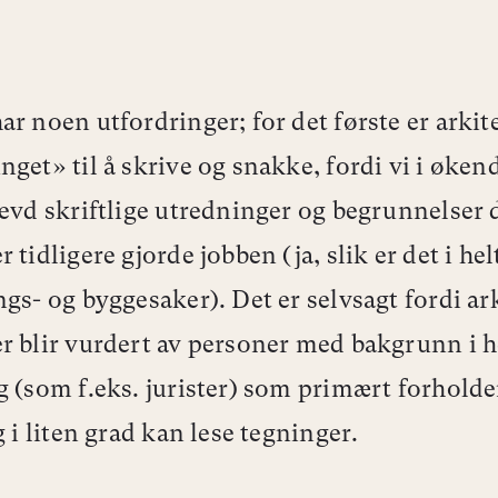
ar noen utfordringer; for det første er arkite
nget» til å skrive og snakke, fordi vi i øken
revd skriftlige utredninger og begrunnelser 
 tidligere gjorde jobben (ja, slik er det i hel
ngs- og byggesaker). Det er selvsagt fordi ar
r blir vurdert av personer med bakgrunn i h
g (som f.eks. jurister) som primært forholder
g i liten grad kan lese tegninger.