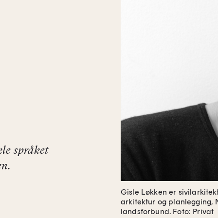
kle språket
en.
Gisle Løkken er sivilarkitek
arkitektur og planlegging, 
landsforbund.
Foto: Privat