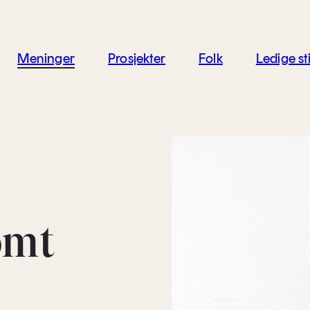
jon
Meninger
Prosjekter
Folk
Ledige sti
omt