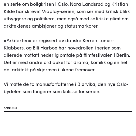
en serie om boligkrisen i Oslo. Nora Landsrød og Kristian
Kilde har skrevet Viaplay-serien, som ser med kritisk blikk
utbyggere og politikere, men også med satiriske glimt om
arkitektenes ambisjoner og statusmarkører.
«Arkitekten» er regissert av danske Kerren Lumer-
Klabbers, og Eili Harboe har hovedrollen i serien som
allerede mottatt hederlig omtale på filmfestivalen i Berlin.
Det er med andre ord duket for drama, komikk og en hel
del arkitekt på skjermen i ukene fremover.
Vi møtte de to manusforfatterne i Bjørvika, den nye Oslo-
bydelen som fungerer som kulisse for serien.
ANNONSE