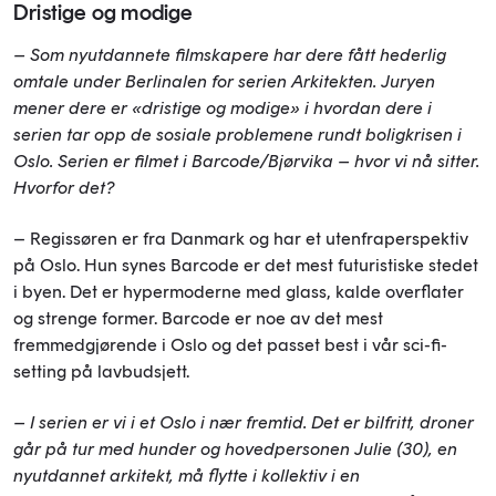
Dristige og modige
– Som nyutdannete filmskapere har dere fått hederlig
omtale under Berlinalen for serien Arkitekten. Juryen
mener dere er «dristige og modige» i hvordan dere i
serien tar opp de sosiale problemene rundt boligkrisen i
Oslo. Serien er filmet i Barcode/Bjørvika – hvor vi nå sitter.
Hvorfor det?
– Regissøren er fra Danmark og har et utenfraperspektiv
på Oslo. Hun synes Barcode er det mest futuristiske stedet
i byen. Det er hypermoderne med glass, kalde overflater
og strenge former. Barcode er noe av det mest
fremmedgjørende i Oslo og det passet best i vår sci-fi-
setting på lavbudsjett.
– I serien er vi i et Oslo i nær fremtid. Det er bilfritt, droner
går på tur med hunder og hovedpersonen Julie (30), en
nyutdannet arkitekt, må flytte i kollektiv i en