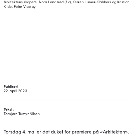
Arkitektens skapere: Nora Landsrød (f.v), Kerren Lumer-Klabbers og Kristian
Kilde.
Foto: Viaplay
Publisert
22. april 2023
Tekst:
Torbjørn Tumyr Nilsen
Torsdag 4. mai er det duket for premiere på «Arkitekten»,