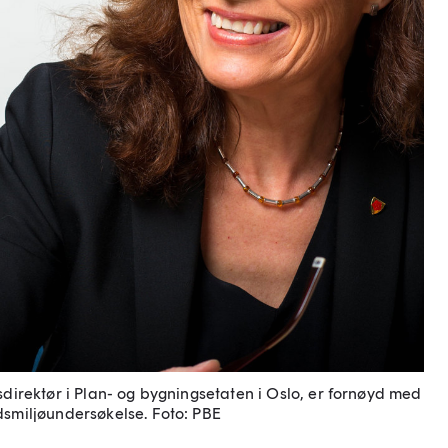
sdirektør i Plan- og bygningsetaten i Oslo, er fornøyd med
dsmiljøundersøkelse.
Foto: PBE