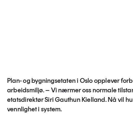
Plan- og bygningsetaten i Oslo opplever for
arbeidsmiljø. – Vi nærmer oss normale tilstan
etatsdirektør Siri Gauthun Kielland. Nå vil hu
vennlighet i system.