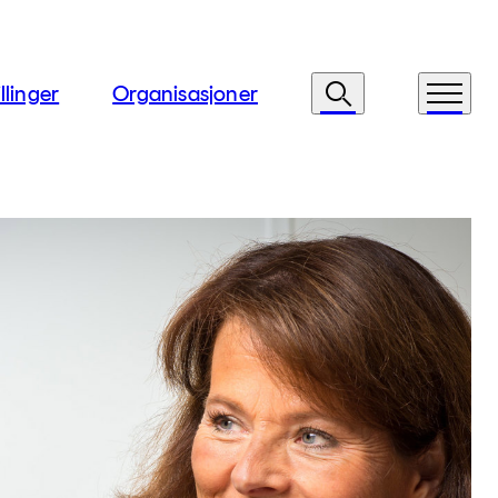
llinger
Organisasjoner
Søk
Meny