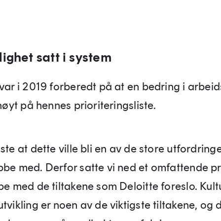
ighet satt i system
var i 2019 forberedt på at en bedring i arbeid
 høyt på hennes prioriteringsliste.
ste at dette ville bli en av de store utfordring
bbe med. Derfor satte vi ned et omfattende pr
bbe med de tiltakene som Deloitte foreslo. Kul
tvikling er noen av de viktigste tiltakene, og