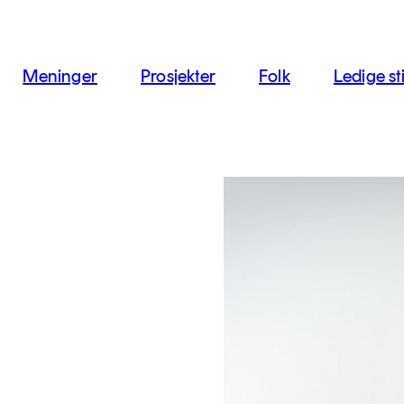
jon
Meninger
Prosjekter
Folk
Ledige sti