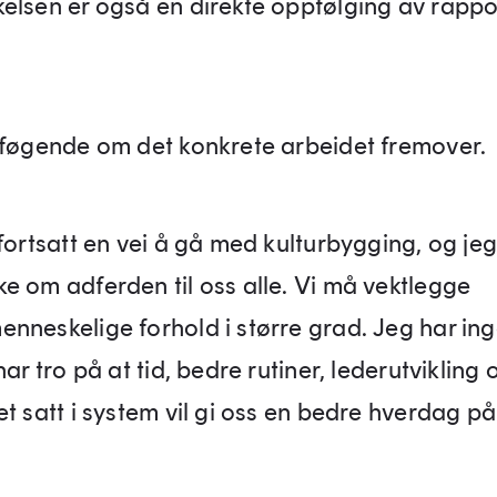
elsen er også en direkte oppfølging av rappor
 føgende om det konkrete arbeidet fremover.
fortsatt en vei å gå med kulturbygging, og jeg 
e om adferden til oss alle. Vi må vektlegge
nneskelige forhold i større grad. Jeg har in
har tro på at tid, bedre rutiner, lederutvikling 
t satt i system vil gi oss en bedre hverdag på 