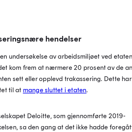
seringsnære hendelser
i en undersøkelse av arbeidsmiljøet ved etate
det kom frem at nærmere 20 prosent av de an
ten sett eller opplevd trakassering. Dette ha
tet til at
mange sluttet i etaten
.
elskapet Deloitte, som gjennomførte 2019-
elsen, sa den gang at det ikke hadde foregåt