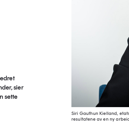
bedret
der, sier
n sette
Siri Gauthun Kielland, etat
resultatene av en ny arbei