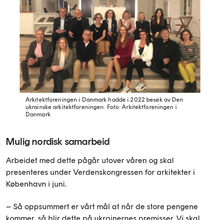
Arkitektforeningen i Danmark hadde i 2022 besøk av Den
ukrainske arkitektforeningen.
Foto: Arkitektforeningen i
Danmark
Mulig nordisk samarbeid
Arbeidet med dette pågår utover våren og skal
presenteres under Verdenskongressen for arkitekter i
København i juni.
– Så oppsummert er vårt mål at når de store pengene
kommer, så blir dette på ukrainernes premisser. Vi skal