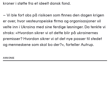
kroner i støtte fra et ideelt dansk fond.
– Vi ble fort obs på risikoen som finnes den dagen krigen
er over, hvor vesteuropeiske firma og organisasjoner vil
velte inn i Ukraina med sine ferdige løsninger. Da tenkte vi
straks: «Hvordan sikrer vi at dette blir på ukrainernes
premisser? Hvordan sikrer vi at det nye passer til stedet
og menneskene som skal bo der?», forteller Autrup.
ANNONSE