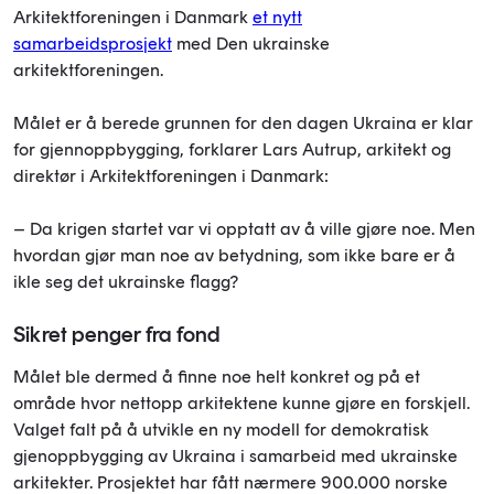
Arkitektforeningen i Danmark
et nytt
samarbeidsprosjekt
med Den ukrainske
arkitektforeningen.
Målet er å berede grunnen for den dagen Ukraina er klar
for gjennoppbygging, forklarer Lars Autrup, arkitekt og
direktør i Arkitektforeningen i Danmark:
– Da krigen startet var vi opptatt av å ville gjøre noe. Men
hvordan gjør man noe av betydning, som ikke bare er å
ikle seg det ukrainske flagg?
Sikret penger fra fond
Målet ble dermed å finne noe helt konkret og på et
område hvor nettopp arkitektene kunne gjøre en forskjell.
Valget falt på å utvikle en ny modell for demokratisk
gjenoppbygging av Ukraina i samarbeid med ukrainske
arkitekter. Prosjektet har fått nærmere 900.000 norske