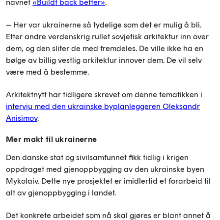
navnet
«Buildt back better»
.
– Her var ukrainerne så tydelige som det er mulig å bli.
Etter andre verdenskrig rullet sovjetisk arkitektur inn over
dem, og den sliter de med fremdeles. De ville ikke ha en
bølge av billig vestlig arkitektur innover dem. De vil selv
være med å bestemme.
Arkitektnytt har tidligere skrevet om denne tematikken
i
intervju med den ukrainske byplanleggeren Oleksandr
Anisimov
.
Mer makt til ukrainerne
Den danske stat og sivilsamfunnet fikk tidlig i krigen
oppdraget med gjenoppbygging av den ukrainske byen
Mykolaiv. Dette nye prosjektet er imidlertid et forarbeid til
alt av gjenoppbygging i landet.
Det konkrete arbeidet som nå skal gjøres er blant annet å