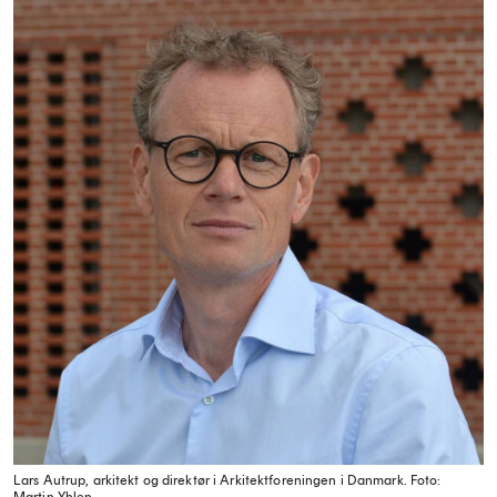
Lars Autrup, arkitekt og direktør i Arkitektforeningen i Danmark.
Foto: