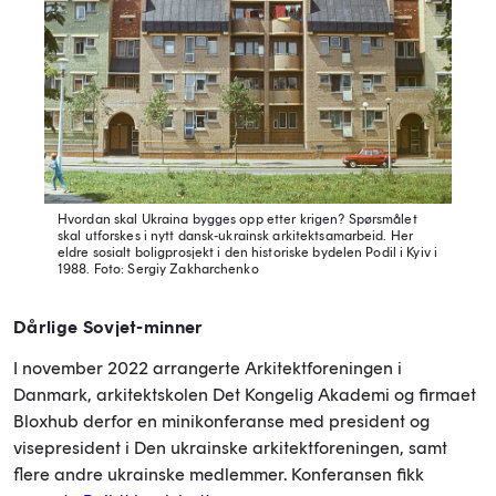
Hvordan skal Ukraina bygges opp etter krigen? Spørsmålet
skal utforskes i nytt dansk-ukrainsk arkitektsamarbeid. Her
eldre sosialt boligprosjekt i den historiske bydelen Podil i Kyiv i
1988.
Foto: Sergiy Zakharchenko
Dårlige Sovjet-minner
I november 2022 arrangerte Arkitektforeningen i
Danmark, arkitektskolen Det Kongelig Akademi og firmaet
Bloxhub derfor en minikonferanse med president og
visepresident i Den ukrainske arkitektforeningen, samt
flere andre ukrainske medlemmer. Konferansen fikk