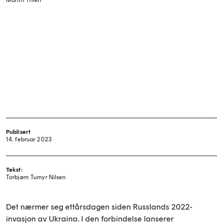
Martin Yhlen
Publisert
14. februar 2023
Tekst:
Torbjørn Tumyr Nilsen
Det nærmer seg ettårsdagen siden Russlands 2022-
invasjon av Ukraina. I den forbindelse lanserer