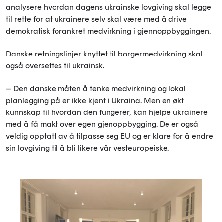
analysere hvordan dagens ukrainske lovgiving skal legge
til rette for at ukrainere selv skal være med å drive
demokratisk forankret medvirkning i gjennoppbyggingen.
Danske retningslinjer knyttet til borgermedvirkning skal
også oversettes til ukrainsk.
– Den danske måten å tenke medvirkning og lokal
planlegging på er ikke kjent i Ukraina. Men en økt
kunnskap til hvordan den fungerer, kan hjelpe ukrainere
med å få makt over egen gjenoppbygging. De er også
veldig opptatt av å tilpasse seg EU og er klare for å endre
sin lovgiving til å bli likere vår vesteuropeiske.