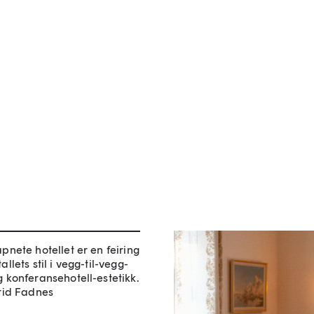
pnete hotellet er en feiring
llets stil i vegg-til-vegg-
 konferansehotell-estetikk.
trid Fadnes