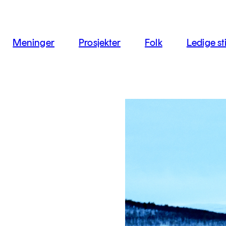
jon
Meninger
Prosjekter
Folk
Ledige sti