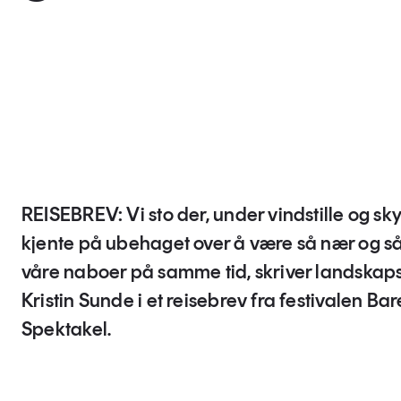
REISEBREV: Vi sto der, under vindstille og sk
kjente på ubehaget over å være så nær og så 
våre naboer på samme tid, skriver landskaps
Kristin Sunde i et reisebrev fra festivalen Bar
Spektakel.