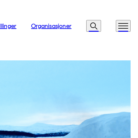
llinger
Organisasjoner
Søk
Meny