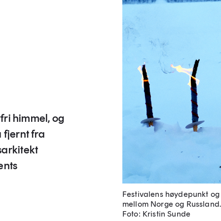
yfri himmel, og
fjernt fra
arkitekt
ents
Festivalens høydepunkt og 
mellom Norge og Russland. 
Foto: Kristin Sunde