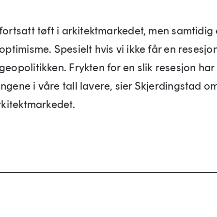
fortsatt tøft i arkitektmarkedet, men samtidig 
 optimisme. Spesielt hvis vi ikke får en resesj
geopolitikken. Frykten for en slik resesjon har 
ngene i våre tall lavere, sier Skjerdingstad o
arkitektmarkedet.