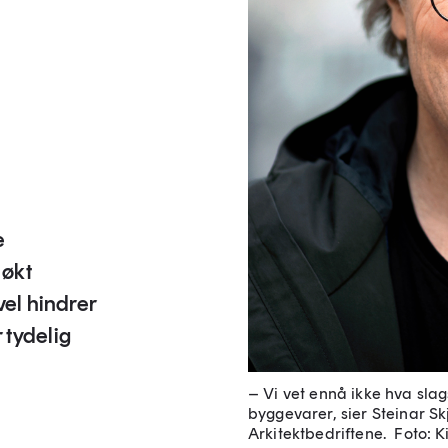
e
 økt
vel hindrer
 tydelig
– Vi vet ennå ikke hva slag
byggevarer, sier Steinar Sk
Arkitektbedriftene.
Foto: 