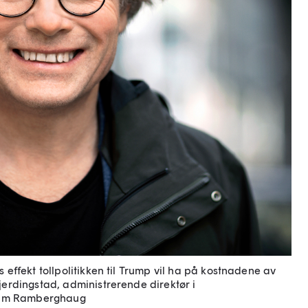
s effekt tollpolitikken til Trump vil ha på kostnadene av
jerdingstad, administrerende direktør i
Kim Ramberghaug