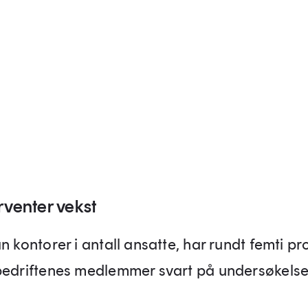
rventer vekst
n kontorer i antall ansatte, har rundt femti pr
bedriftenes medlemmer svart på undersøkelse