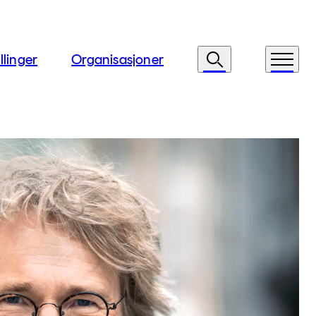
llinger
Organisasjoner
Søk
Meny