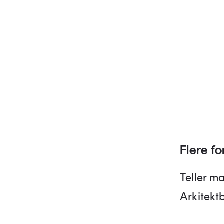
Flere fo
Teller ma
Arkitekt