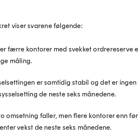
kret viser svarene følgende:
 er færre kontorer med svekket ordrereserve 
ige måling.
elsettingen er samtidig stabil og det er ingen 
 sysselsetting de neste seks månedene.
o omsetning faller, men flere kontorer enn før
venter vekst de neste seks månedene.