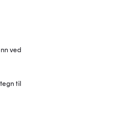
enn ved
tegn til