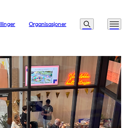
llinger
Organisasjoner
Søk
Meny