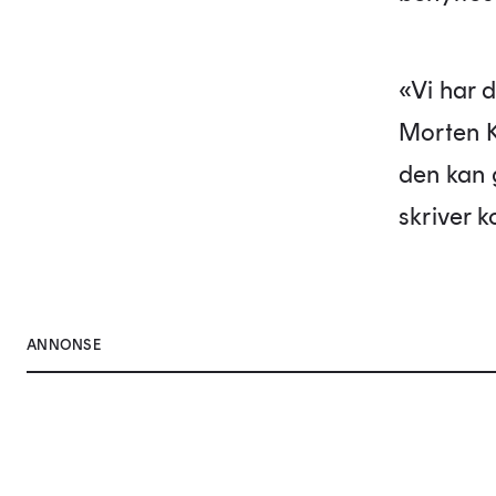
«Vi har 
Morten Ka
den kan 
skriver 
ANNONSE