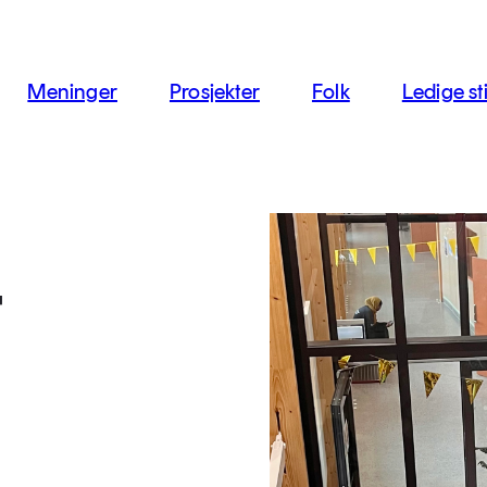
jon
Meninger
Prosjekter
Folk
Ledige sti
t