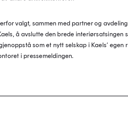
derfor valgt, sammen med partner og avdeling
els, å avslutte den brede interiørsatsingen sl
gjenoppstå som et nytt selskap i Kaels’ egen r
kontoret i pressemeldingen.