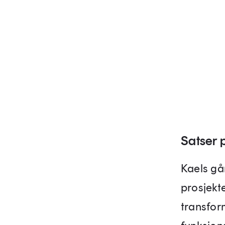
Satser 
Kaels gå
prosjekte
transfor