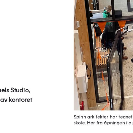
aels Studio,
 av kontoret
Spinn arkitekter har tegne
skole. Her fra åpningen i a