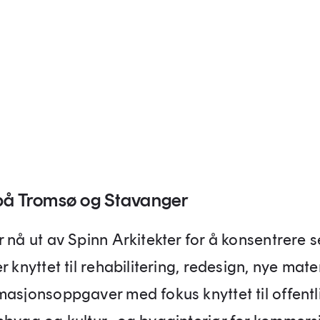
på Tromsø og Stavanger
r nå ut av Spinn Arkitekter for å konsentrere 
r knyttet til rehabilitering, redesign, nye mate
masjonsoppgaver med fokus knyttet til offentl