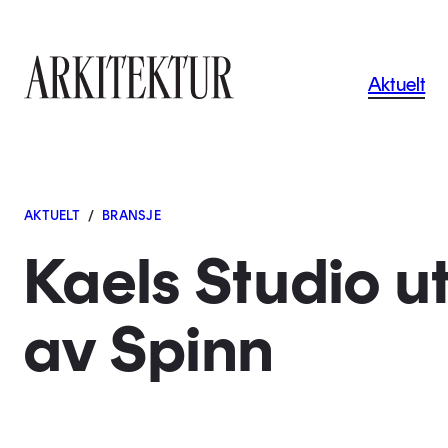
Navigas
Aktuelt
Til startsiden
AKTUELT
/
BRANSJE
Kaels Studio u
av Spinn