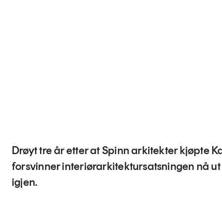
Drøyt tre år etter at Spinn arkitekter kjøpte K
forsvinner interiørarkitektursatsningen nå ut
igjen.