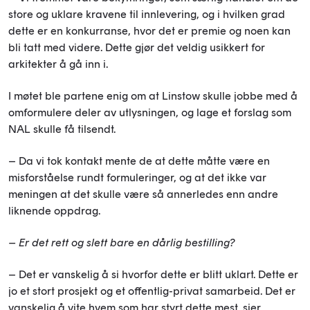
store og uklare kravene til innlevering, og i hvilken grad
dette er en konkurranse, hvor det er premie og noen kan
bli tatt med videre. Dette gjør det veldig usikkert for
arkitekter å gå inn i.
I møtet ble partene enig om at Linstow skulle jobbe med å
omformulere deler av utlysningen, og lage et forslag som
NAL skulle få tilsendt.
– Da vi tok kontakt mente de at dette måtte være en
misforståelse rundt formuleringer, og at det ikke var
meningen at det skulle være så annerledes enn andre
liknende oppdrag.
– Er det rett og slett bare en dårlig bestilling?
– Det er vanskelig å si hvorfor dette er blitt uklart. Dette er
jo et stort prosjekt og et offentlig-privat samarbeid. Det er
vanskelig å vite hvem som har styrt dette mest, sier