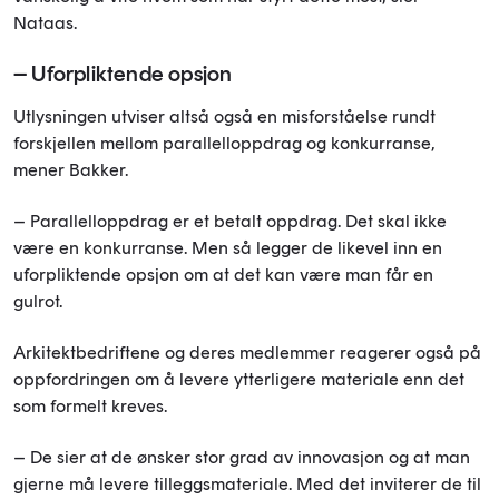
Nataas.
– Uforpliktende opsjon
Utlysningen utviser altså også en misforståelse rundt
forskjellen mellom parallelloppdrag og konkurranse,
mener Bakker.
– Parallelloppdrag er et betalt oppdrag. Det skal ikke
være en konkurranse. Men så legger de likevel inn en
uforpliktende opsjon om at det kan være man får en
gulrot.
Arkitektbedriftene og deres medlemmer reagerer også på
oppfordringen om å levere ytterligere materiale enn det
som formelt kreves.
– De sier at de ønsker stor grad av innovasjon og at man
gjerne må levere tilleggsmateriale. Med det inviterer de til