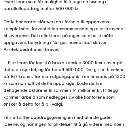
Hvert team som får mulighet til å lage en løsning i
parallelloppdrag mottar 500 000 kr.
Dette honoraret står verken i forhold til oppgavens
kompleksitet, forventet teamsammensetning eller kravene
til leveranse. Det reflekterer på ingen som helst måte
oppgavens betydning i Norges hovedstad, skriver
Arkitektbedriftene i brevet.
– Fire team får lov til å bruke kanskje 3000 timer hver på
dette prosjektet, og får betalt 500 000. Det gir en timelønn
på 167 kroner. Tar man utgangspunkt i en timepris på 1300
kr som normalt vil dette oppdraget koste de fire
deltagende aktørene til sammen 14 millioner kr. I tillegg
kommer arbeid som nedlegges av alle kontorene som
ønsker å delta for å bli valgt.
Til slutt sitter oppdragsgiver igjen med alle de gode
ideene, og har ingen forpliktelser til å gå videre med noen