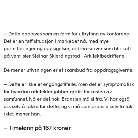
– Dette oppleves som en form for utbytting av kontorene.
Det er en tøff situasjon i markedet nå, med mye
permitteringer og oppsigelser, ordrereserver som blir satt
på vent, sier Steinar Skjerdingstad i Arkitektbedriftene.
De mener utlysningen er et skambud fra oppdragsgiverne.
– Dette er ikke et engangstilfelle, men det er symptomatisk
for hvordan arkitekter jobber gratis for resten av
samfunnet. Nå er det nok. Bransjen må si fra. Vi har også
oss selv å takke for dette, og vi må som bransje selv ta tak
i det, mener han.
– Timelønn på 167 kroner