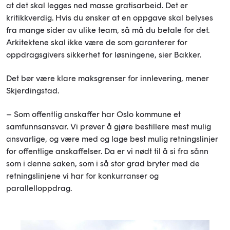
at det skal legges ned masse gratisarbeid. Det er
kritikkverdig. Hvis du ønsker at en oppgave skal belyses
fra mange sider av ulike team, så må du betale for det.
Arkitektene skal ikke være de som garanterer for
oppdragsgivers sikkerhet for løsningene, sier Bakker.
Det bør være klare maksgrenser for innlevering, mener
Skjerdingstad.
– Som offentlig anskaffer har Oslo kommune et
samfunnsansvar. Vi prøver å gjøre bestillere mest mulig
ansvarlige, og være med og lage best mulig retningslinjer
for offentlige anskaffelser. Da er vi nødt til å si fra sånn
som i denne saken, som i så stor grad bryter med de
retningslinjene vi har for konkurranser og
parallelloppdrag.