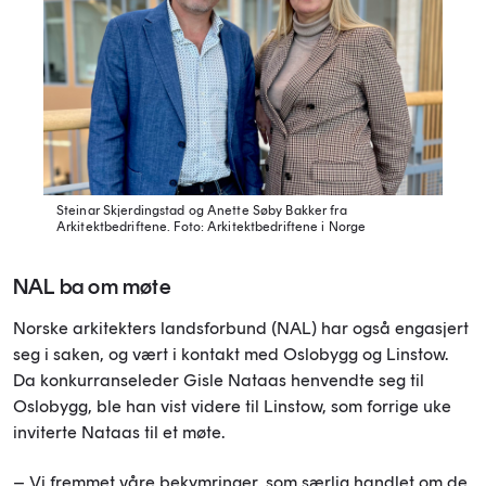
Steinar Skjerdingstad og Anette Søby Bakker fra
Arkitektbedriftene.
Foto: Arkitektbedriftene i Norge
NAL ba om møte
Norske arkitekters landsforbund (NAL) har også engasjert
seg i saken, og vært i kontakt med Oslobygg og Linstow.
Da konkurranseleder Gisle Nataas henvendte seg til
Oslobygg, ble han vist videre til Linstow, som forrige uke
inviterte Nataas til et møte.
– Vi fremmet våre bekymringer, som særlig handlet om de