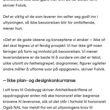
skriver Folvik.
Det er viktig at de som leverer inn setter seg godt inn i
utlysningen, så ikke besvarelsen blir for omfattende,
mener hun.
«Det er de gode ideene og konseptene vi ønsker – ikke at
det skal tegnes ut et ferdig prosjekt. Vi har ikke gitt noen
føringer på form og innhold på besvarelsen. Vi mener
leverandørene er de beste til å vurdere om det er tekst,
ulike utsnitt av helhetsgrepet, diagrammer, figurer og/eller
andre måter å utforme svar på oppgaven», skriver Folvik.
– Ikke plan- og designkonkurranse
I sitt brev til Oslobygg skriver Arkitektbedriftene at
oppdragsgiver enten må øke honoraret eller begrense
kravene til leveranse, slik at det står i forhold til honoraret.
Også NAL har meldt fra om at utlysningens krav til