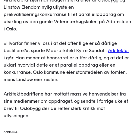
Linstow Eiendom nylig utlyste en
prekvalifiseringskonkurranse til et parallelloppdrag om
utvikling av den gamle Veterinærhøgskolen på Adamstuen
i Oslo.
«Hvorfor finner vi oss i at det offentlige er så dårlige
bestillere?», spurte Mad-arkitekt Kyrre Sundal i
Arkitektur
i går. Han mener at honoraret er altfor dårlig, og at det er
uklart hvorvidt dette er et parallelloppdrag eller en
konkurranse. Oslo kommune eier størstedelen av tomten,
mens Linstow eier resten.
Arkitektbedriftene har mottatt massive henvendelser fra
sine medlemmer om oppdraget, og sendte i forrige uke et
brev til Oslobygg der de retter sterk kritikk mot
utlysningen.
ANNONSE