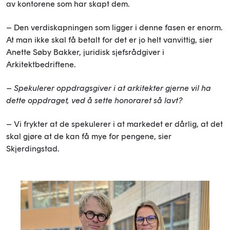
av kontorene som har skapt dem.
– Den verdiskapningen som ligger i denne fasen er enorm.
At man ikke skal få betalt for det er jo helt vanvittig, sier
Anette Søby Bakker, juridisk sjefsrådgiver i
Arkitektbedriftene.
– Spekulerer oppdragsgiver i at arkitekter gjerne vil ha
dette oppdraget, ved å sette honoraret så lavt?
– Vi frykter at de spekulerer i at markedet er dårlig, at det
skal gjøre at de kan få mye for pengene, sier
Skjerdingstad.