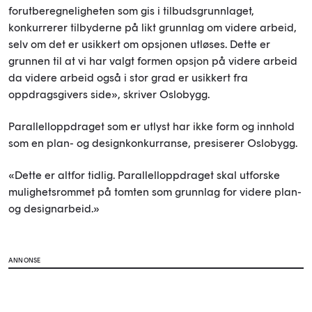
forutberegneligheten som gis i tilbudsgrunnlaget,
konkurrerer tilbyderne på likt grunnlag om videre arbeid,
selv om det er usikkert om opsjonen utløses. Dette er
grunnen til at vi har valgt formen opsjon på videre arbeid
da videre arbeid også i stor grad er usikkert fra
oppdragsgivers side», skriver Oslobygg.
Parallelloppdraget som er utlyst har ikke form og innhold
som en plan- og designkonkurranse, presiserer Oslobygg.
«Dette er altfor tidlig. Parallelloppdraget skal utforske
mulighetsrommet på tomten som grunnlag for videre plan-
og designarbeid.»
ANNONSE