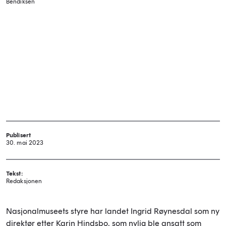
Bendiksen
Publisert
30. mai 2023
Tekst:
Redaksjonen
Nasjonalmuseets styre har landet Ingrid Røynesdal som ny
direktør etter Karin Hindsbo, som nylig ble ansatt som