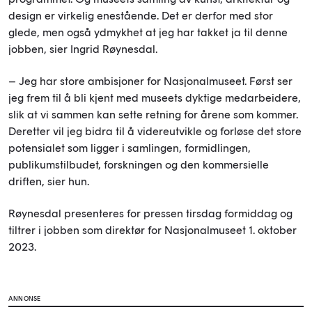
design er virkelig enestående. Det er derfor med stor
glede, men også ydmykhet at jeg har takket ja til denne
jobben, sier Ingrid Røynesdal.
– Jeg har store ambisjoner for Nasjonalmuseet. Først ser
jeg frem til å bli kjent med museets dyktige medarbeidere,
slik at vi sammen kan sette retning for årene som kommer.
Deretter vil jeg bidra til å videreutvikle og forløse det store
potensialet som ligger i samlingen, formidlingen,
publikumstilbudet, forskningen og den kommersielle
driften, sier hun.
Røynesdal presenteres for pressen tirsdag formiddag og
tiltrer i jobben som direktør for Nasjonalmuseet 1. oktober
2023.
ANNONSE