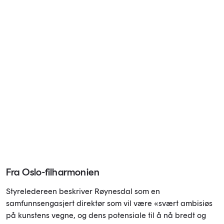
Fra Oslo-filharmonien
Styreledereen beskriver Røynesdal som en
samfunnsengasjert direktør som vil være «svært ambisiøs
på kunstens vegne, og dens potensiale til å nå bredt og