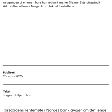
nedgangen vi er inne i bare har vedvart, mener Steinar Skjerdingstad i
Arkitektbedriftene i Norge.
Foto: Arkitektbedriftene
Publisert
26. mars 2025
Tekst:
Torgeir Holljen Thon
Torsdagens rentemøte i Norges bank avgjør om det lenge