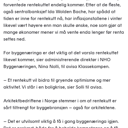
forventede rentekuttet endelig kommer. Etter at de fleste,
også sentralbanksjef Ida Wolden Bache, har spådd at
tiden er inne for rentekutt nå, har inflasjonstallene i vinter
likevel vært høyere enn man skulle ønske, noe som gjør at
mange økonomer mener vi må vente enda lenger før renta
settes ned.
For byggenæringa er det viktig at det varsla rentekuttet
likevel kommer, sier administrerende direktør i NHO
Byggenæringen, Nina Nolli, til avisa Klassekampen.
– Et rentekutt vil bidra til gryende optimisme og mer
aktivitet. Vi står i en boligkrise, sier Solli til avisa.
Arkitektbedriftene i Norge stemmer i om at rentekutt er
sårt tiltrengt for byggebransjen – også for arkitektene.
– Det er utvilsomt viktig å få i gang byggenæringa igjen.