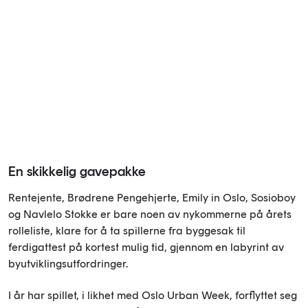
En skikkelig gavepakke
Rentejente, Brødrene Pengehjerte, Emily in Oslo, Sosioboy
og Navlelo Stokke er bare noen av nykommerne på årets
rolleliste, klare for å ta spillerne fra byggesak til
ferdigattest på kortest mulig tid, gjennom en labyrint av
byutviklingsutfordringer.
I år har spillet, i likhet med Oslo Urban Week, forflyttet seg