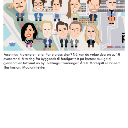
Foss-mus, Kronikøren eller Panelgrossisten? Nå kan du velge deg én av 16
avatarer til å ta deg fra byggesak til ferdigattest på kortest mulig tid,
gjennom en labyrint av byutviklingsutfordringer. Årets Mad-spill er lansert.
Illustrasjon: Mad arkitekter