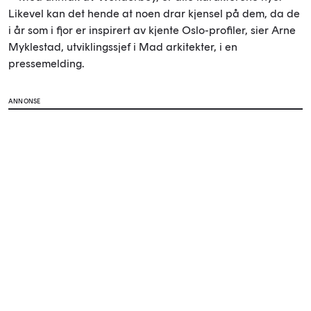
Likevel kan det hende at noen drar kjensel på dem, da de
i år som i fjor er inspirert av kjente Oslo-profiler, sier Arne
Myklestad, utviklingssjef i Mad arkitekter, i en
pressemelding.
ANNONSE