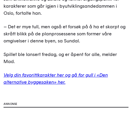
karakterer som går igjen i byutviklingsandedammen i
Oslo, fortalte han.
– Det er mye tull, men også et forsøk på å ha et skarpt og
skrått blikk på de planprosessene som former våre
omgivelser i denne byen, sa Sundal.
Spillet ble lansert fredag, og er åpent for alle, melder
Mad.
Velg din favorittkarakter her og gå for gull i «Den
alternative byggesaken» her.
ANNONSE