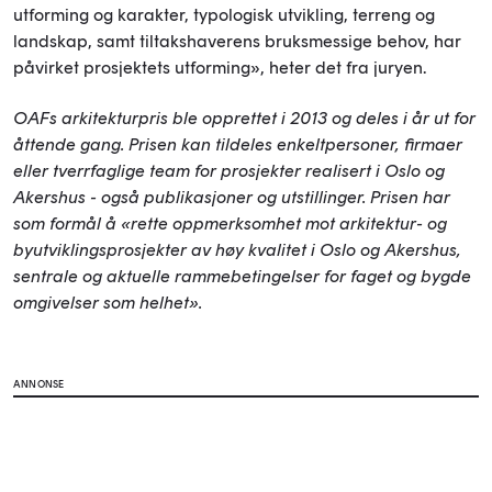
utforming og karakter, typologisk utvikling, terreng og
landskap, samt tiltakshaverens bruksmessige behov, har
påvirket prosjektets utforming», heter det fra juryen.
OAFs arkitekturpris ble opprettet i 2013 og deles i år ut for
åttende gang. Prisen kan tildeles enkeltpersoner, firmaer
eller tverrfaglige team for prosjekter realisert i Oslo og
Akershus - også publikasjoner og utstillinger. Prisen har
som formål å «rette oppmerksomhet mot arkitektur- og
byutviklingsprosjekter av høy kvalitet i Oslo og Akershus,
sentrale og aktuelle rammebetingelser for faget og bygde
omgivelser som helhet».
ANNONSE