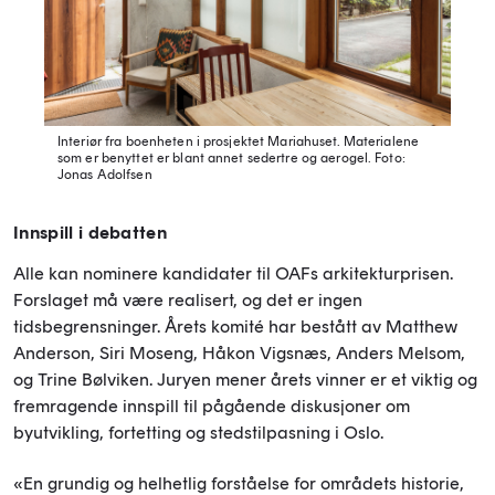
Interiør fra boenheten i prosjektet Mariahuset. Materialene
som er benyttet er blant annet sedertre og aerogel.
Foto:
Jonas Adolfsen
Innspill i debatten
Alle kan nominere kandidater til OAFs arkitekturprisen.
Forslaget må være realisert, og det er ingen
tidsbegrensninger. Årets komité har bestått av Matthew
Anderson, Siri Moseng, Håkon Vigsnæs, Anders Melsom,
og Trine Bølviken. Juryen mener årets vinner er et viktig og
fremragende innspill til pågående diskusjoner om
byutvikling, fortetting og stedstilpasning i Oslo.
«En grundig og helhetlig forståelse for områdets historie,