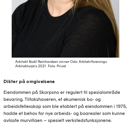
Arkitekt Bodil Reinhardsen vinner Oslo Arkitektforenings
Arkitekturpris 2021.
Foto: Privat
Dikter på omgivelsene
Eiendommen på Skarpsno er regulert til spesialområde
bevaring. Tiltakshaveren, et økumenisk bo- og
arbeidsfellesskap som ble etablert på eiendommen i 1975,
hadde et behov for nye arbeids- og boarealer som kunne
avlaste murvillaen – spesielt verkstedsfunksjonene.