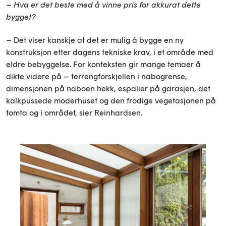
– Hva er det beste med å vinne pris for akkurat dette
bygget?
– Det viser kanskje at det er mulig å bygge en ny
konstruksjon etter dagens tekniske krav, i et område med
eldre bebyggelse. For konteksten gir mange temaer å
dikte videre på – terrengforskjellen i nabogrense,
dimensjonen på naboen hekk, espalier på garasjen, det
kalkpussede moderhuset og den frodige vegetasjonen på
tomta og i området, sier Reinhardsen.