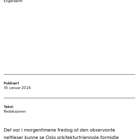
Engelberth
Publisert
19. januar 2024
Tekst:
Redaksjonen
Det var i morgentimene fredag at den observante
nettleser kunne se Oslo arkitekturtriennale formidle