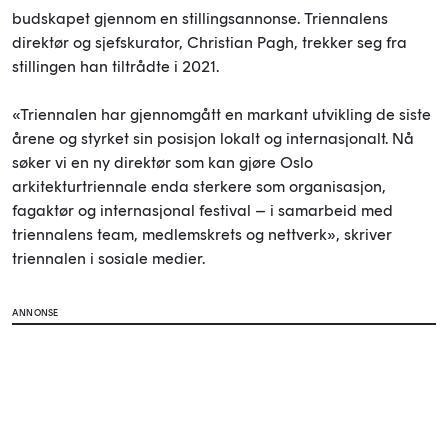
budskapet gjennom en stillingsannonse. Triennalens
direktør og sjefskurator, Christian Pagh, trekker seg fra
stillingen han tiltrådte i 2021.
«Triennalen har gjennomgått en markant utvikling de siste
årene og styrket sin posisjon lokalt og internasjonalt. Nå
søker vi en ny direktør som kan gjøre Oslo
arkitekturtriennale enda sterkere som organisasjon,
fagaktør og internasjonal festival – i samarbeid med
triennalens team, medlemskrets og nettverk», skriver
triennalen i sosiale medier.
ANNONSE