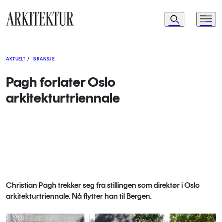
Navigasjon
Søk
Meny
Til startsiden
AKTUELT
/
BRANSJE
Pagh forlater Oslo
arkitekturtriennale
Christian Pagh trekker seg fra stillingen som direktør i Oslo
arkitekturtriennale. Nå flytter han til Bergen.