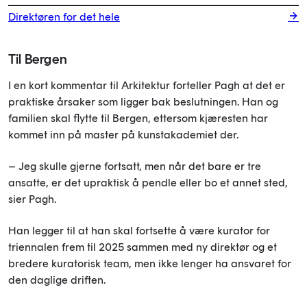
Direktøren for det hele
Til Bergen
I en kort kommentar til Arkitektur forteller Pagh at det er
praktiske årsaker som ligger bak beslutningen. Han og
familien skal flytte til Bergen, ettersom kjæresten har
kommet inn
på master på kunstakademiet der.
– Jeg skulle gjerne fortsatt, men når det bare er tre
ansatte, er det upraktisk å pendle eller bo et annet sted,
sier Pagh.
Han legger til at han skal fortsette å være kurator for
triennalen frem til 2025 sammen med ny direktør og et
bredere kuratorisk team, men ikke lenger ha ansvaret for
den daglige driften.