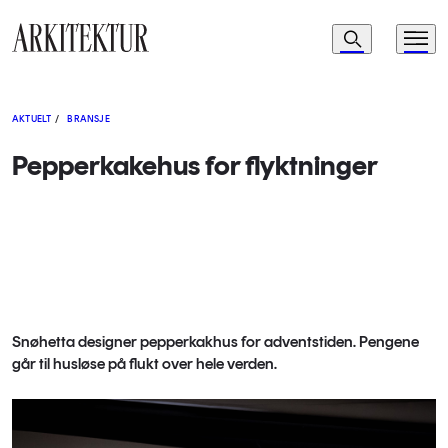
Navigasjon
Søk
Meny
Til startsiden
AKTUELT
/
BRANSJE
Pepperkakehus for flyktninger
Snøhetta designer pepperkakhus for adventstiden. Pengene
går til husløse på flukt over hele verden.