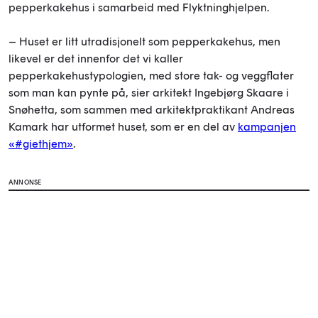
pepperkakehus i samarbeid med Flyktninghjelpen.
– Huset er litt utradisjonelt som pepperkakehus, men
likevel er det innenfor det vi kaller
pepperkakehustypologien, med store tak- og veggflater
som man kan pynte på, sier arkitekt Ingebjørg Skaare i
Snøhetta, som sammen med arkitektpraktikant Andreas
Kamark har utformet huset, som er en del av
kampanjen
«#giethjem»
.
ANNONSE