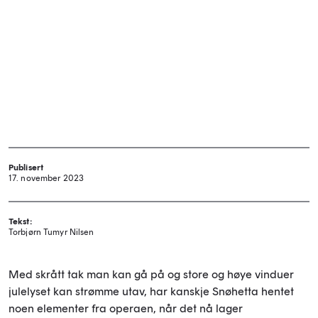
Publisert
17. november 2023
Tekst:
Torbjørn Tumyr Nilsen
Med skrått tak man kan gå på og store og høye vinduer
julelyset kan strømme utav, har kanskje Snøhetta hentet
noen elementer fra operaen, når det nå lager