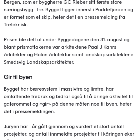
Bergen, som er byggherre GC Rieber sitt første store
næringsbygg i tre. Bygget ligger innerst i Puddefjorden og
er formet som et skip, heter det i en pressemelding fra
Treteknisk.
Prisen ble delt ut under Byggedagene den 31. august og
blant prismottakerne var arkitektene Paal J Kahrs
Arkitekter og Holon Arkitektur samt landskapsarkitektene
Smedsvig Landskapsarkitekter.
Gir til byen
Bygget har bæresystem i massivtre og limtre, har
omfattende trebruk og bidrar også til å bringe aktivitet til
gaterommet og «gir» på denne måten noe til byen, heter
det i pressemeldingen.
Juryen har i år gått gjennom og vurdert et stort antall
prosjekter, og antall innmeldte prosjekter til kåringen øker