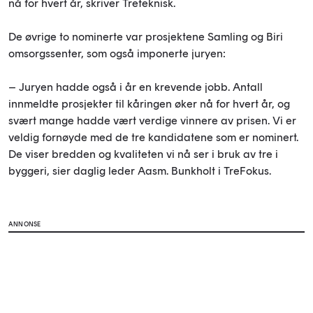
nå for hvert år, skriver Treteknisk.
De øvrige to nominerte var prosjektene Samling og Biri
omsorgssenter, som også imponerte juryen:
– Juryen hadde også i år en krevende jobb. Antall
innmeldte prosjekter til kåringen øker nå for hvert år, og
svært mange hadde vært verdige vinnere av prisen. Vi er
veldig fornøyde med de tre kandidatene som er nominert.
De viser bredden og kvaliteten vi nå ser i bruk av tre i
byggeri, sier daglig leder Aasm. Bunkholt i TreFokus.
ANNONSE