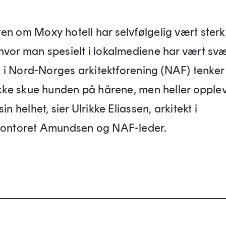
en om Moxy hotell har selvfølgelig vært sterk 
hvor man spesielt i lokalmediene har vært svæ
Vi i Nord-Norges arkitektforening (NAF) tenker 
 ikke skue hunden på hårene, men heller opple
sin helhet, sier Ulrikke Eliassen, arkitekt i
kontoret Amundsen og NAF-leder.