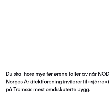
Du skal høre mye før ørene faller av når NO
Norges Arkitektforening inviterer til «sjårre»
på Tromsøs mest omdiskuterte bygg.