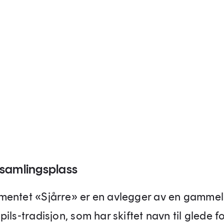
samlingsplass
entet «Sjårre» er en avlegger av en gammel
ils-tradisjon, som har skiftet navn til glede f