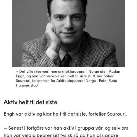
– Det ville ikke vært noe arkitekturopprør i Norge uten Audun
Engh, og han var bærebjelken helt til siste slutt, sier Saher
Sourouri, talsperson for Arkiteutopprøret Norge.
Foto: Rune
Hammerstad
Aktiv helt til det siste
Engh var aktiv og klar helt til det siste, forteller Sourouri.
– Senest i forigårs var han aktiv i gruppa vår, og selv om
han var veldig begrenset fysisk så ga han oss andre