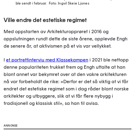
ble sendt i februar.
Foto: Ingvil Skeie Ljones
Ville endre det estetiske regimet
Med oppstarten av Arkitekturopprøret i 2016 og
oppslutningen rundt dette de siste årene, opplevde Engh
de senere år, at aktivismen på et vis var vellykket.
I
et portrettintervju med Klassekampen
i 2021 ble nettopp
denne populariteten trukket frem og Engh uttalte at han
blant annet var bekymret over at den vakre arkitekturen
nå var forbeholdt de rike: «Derfor er det så viktig at vi får
endret det estetiske regimet som i dag råder blant norske
arkitekter og utbyggere, slik at vi får flere nybygg i
tradisjonell og klassisk stil», sa han til avisa.
ANNONSE