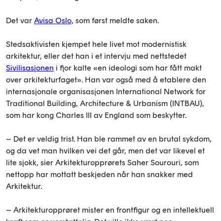
Det var
Avisa Oslo,
som først meldte saken.
Stedsaktivisten kjempet hele livet mot modernistisk
arkitektur, eller det han i et intervju med nettstedet
Sivilisasjonen
i fjor kalte «en ideologi som har fått makt
over arkitekturfaget». Han var også med å etablere den
internasjonale organisasjonen International Network for
Traditional Building, Architecture & Urbanism (INTBAU),
som har kong Charles III av England som beskytter.
– Det er veldig trist. Han ble rammet av en brutal sykdom,
og da vet man hvilken vei det går, men det var likevel et
lite sjokk, sier Arkitekturopprørets Saher Sourouri, som
nettopp har mottatt beskjeden når han snakker med
Arkitektur.
– Arkitekturopprøret mister en frontfigur og en intellektuell