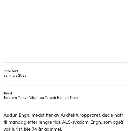
Publisert
28. mars 2023
Tekst:
Torbjørn Tumyr Nilsen og Torgeir Holljen Thon
Audun Engh, medstifter av Arkitekturopprøret, døde natt
til mandag etter lengre tids ALS-sykdom. Engh, som også
var jurist, ble 74 år gammel.