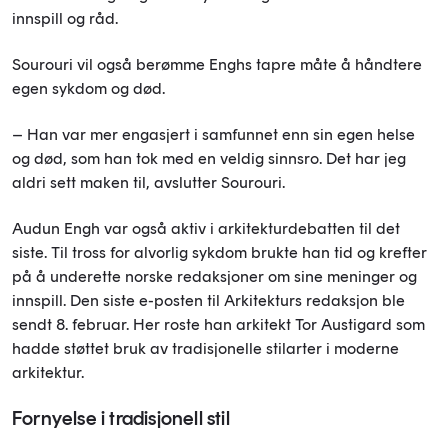
innspill og råd.
Sourouri vil også berømme Enghs tapre måte å håndtere
egen sykdom og død.
– Han var mer engasjert i samfunnet enn sin egen helse
og død, som han tok med en veldig sinnsro. Det har jeg
aldri sett maken til, avslutter Sourouri.
Audun Engh var også aktiv i arkitekturdebatten til det
siste. Til tross for alvorlig sykdom brukte han tid og krefter
på å underette norske redaksjoner om sine meninger og
innspill. Den siste e-posten til Arkitekturs redaksjon ble
sendt 8. februar. Her roste han arkitekt Tor Austigard som
hadde støttet bruk av tradisjonelle stilarter i moderne
arkitektur.
Fornyelse i tradisjonell stil