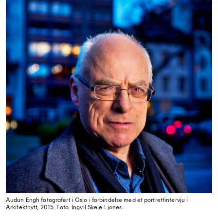
Audun Engh fotografert i Oslo i forbindelse med et portrettintervju i
Arkitektnytt, 2015.
Foto: Ingvil Skeie Ljones