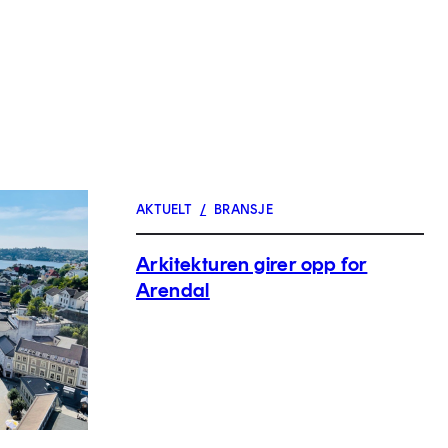
AKTUELT
/
BRANSJE
Arkitekturen girer opp for
Arendal