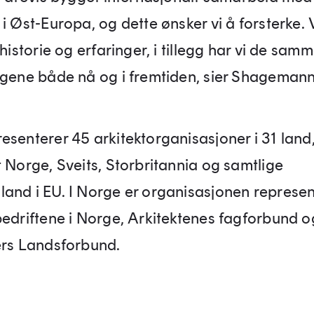
i Øst-Europa, og dette ønsker vi å forsterke. 
 historie og erfaringer, i tillegg har vi de sam
ngene både nå og i fremtiden, sier Shagemann
esenterer 45 arkitektorganisasjoner i 31 land
t Norge, Sveits, Storbritannia og samtlige
and i EU. I Norge er organisasjonen represen
bedriftene i Norge, Arkitektenes fagforbund 
ers Landsforbund.