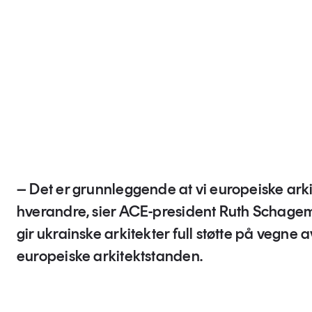
– Det er grunnleggende at vi europeiske arkit
hverandre, sier ACE-president Ruth Schage
gir ukrainske arkitekter full støtte på vegne 
europeiske arkitektstanden.