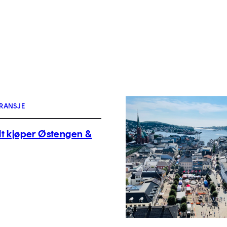
RANSJE
t kjøper Østengen &