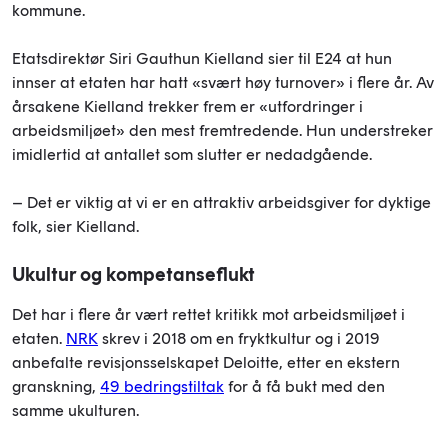
kommune.
Etatsdirektør Siri Gauthun Kielland sier til E24 at hun
innser at etaten har hatt «svært høy turnover» i flere år. Av
årsakene Kielland trekker frem er «utfordringer i
arbeidsmiljøet» den mest fremtredende. Hun understreker
imidlertid at antallet som slutter er nedadgående.
– Det er viktig at vi er en attraktiv arbeidsgiver for dyktige
folk, sier Kielland.
Ukultur og kompetanseflukt
Det har i flere år vært rettet kritikk mot arbeidsmiljøet i
etaten.
NRK
skrev i 2018 om en fryktkultur og i 2019
anbefalte revisjonsselskapet Deloitte, etter en ekstern
granskning,
49 bedringstiltak
for å få bukt med den
samme ukulturen.