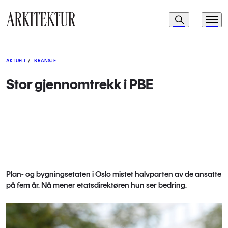
Navigasjon
Søk
Meny
Til startsiden
AKTUELT
/
BRANSJE
Stor gjennomtrekk i PBE
Plan- og bygningsetaten i Oslo mistet halvparten av de ansatte
på fem år. Nå mener etatsdirektøren hun ser bedring.