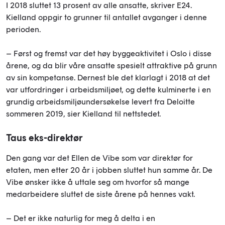
I 2018 sluttet 13 prosent av alle ansatte, skriver E24.
Kielland oppgir to grunner til antallet avganger i denne
perioden.
– Først og fremst var det høy byggeaktivitet i Oslo i disse
årene, og da blir våre ansatte spesielt attraktive på grunn
av sin kompetanse. Dernest ble det klarlagt i 2018 at det
var utfordringer i arbeidsmiljøet, og dette kulminerte i en
grundig arbeidsmiljøundersøkelse levert fra Deloitte
sommeren 2019, sier Kielland til nettstedet.
Taus eks-direktør
Den gang var det Ellen de Vibe som var direktør for
etaten, men etter 20 år i jobben sluttet hun samme år. De
Vibe ønsker ikke å uttale seg om hvorfor så mange
medarbeidere sluttet de siste årene på hennes vakt.
– Det er ikke naturlig for meg å delta i en