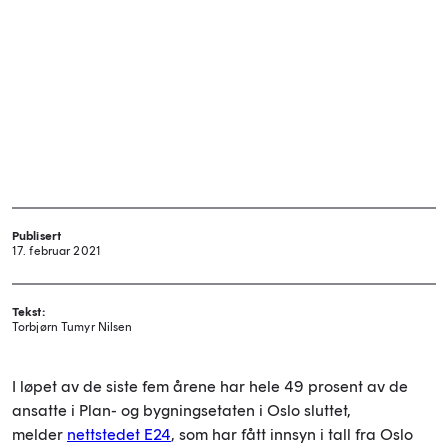
Publisert
17. februar 2021
Tekst:
Torbjørn Tumyr Nilsen
I løpet av de siste fem årene har hele 49 prosent av de
ansatte i Plan- og bygningsetaten i Oslo sluttet,
melder
nettstedet E24
, som har fått innsyn i tall fra Oslo