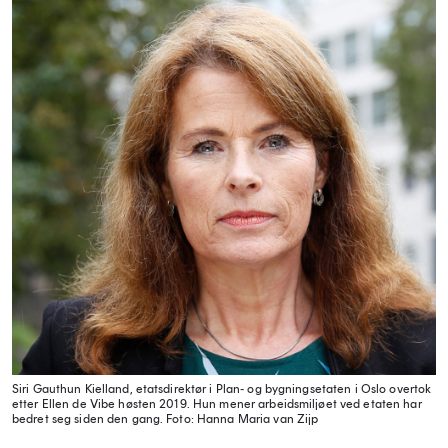
Siri Gauthun Kielland, etatsdirektør i Plan- og bygningsetaten i Oslo overtok
etter Ellen de Vibe høsten 2019. Hun mener arbeidsmiljøet ved etaten har
bedret seg siden den gang.
Foto: Hanna Maria van Zijp