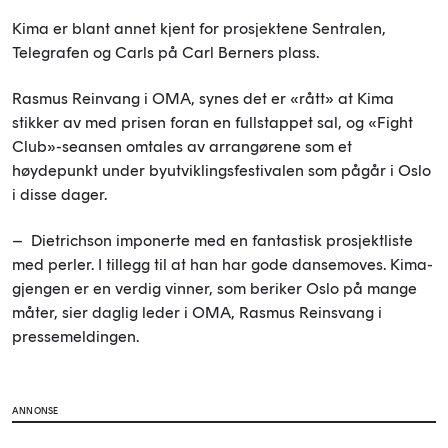
Kima er blant annet kjent for prosjektene Sentralen,
Telegrafen og Carls på Carl Berners plass.
Rasmus Reinvang i OMA, synes det er «rått» at Kima
stikker av med prisen foran en fullstappet sal, og «Fight
Club»-seansen omtales av arrangørene som et
høydepunkt under byutviklingsfestivalen som pågår i Oslo
i disse dager.
– Dietrichson imponerte med en fantastisk prosjektliste
med perler. I tillegg til at han har gode dansemoves. Kima-
gjengen er en verdig vinner, som beriker Oslo på mange
måter, sier daglig leder i OMA, Rasmus Reinsvang i
pressemeldingen.
ANNONSE