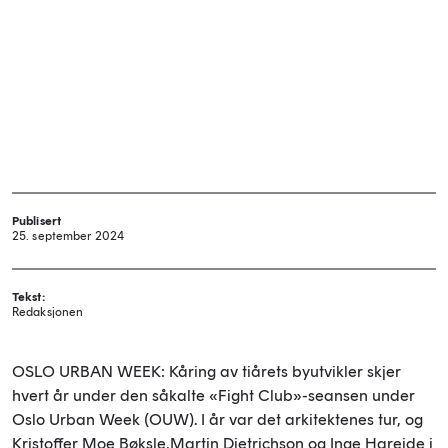
Publisert
25. september 2024
Tekst:
Redaksjonen
OSLO URBAN WEEK: Kåring av tiårets byutvikler skjer
hvert år under den såkalte «Fight Club»-seansen under
Oslo Urban Week (OUW). I år var det arkitektenes tur, og
Kristoffer Moe Bøksle,
Martin Dietrichson og Inge Hareide i