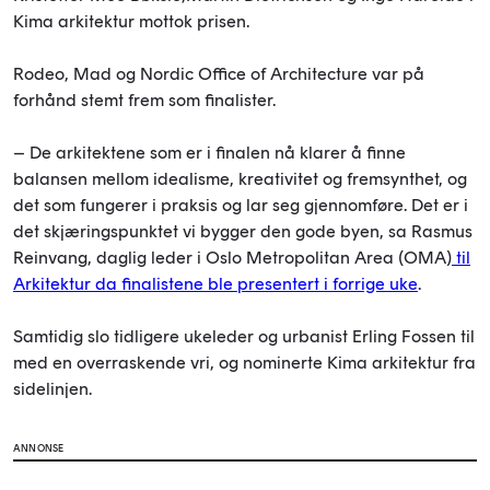
Kima arkitektur mottok prisen.
Rodeo, Mad og Nordic Office of Architecture var på
forhånd stemt frem som finalister.
– De arkitektene som er i finalen nå klarer å finne
balansen mellom idealisme, kreativitet og fremsynthet, og
det som fungerer i praksis og lar seg gjennomføre. Det er i
det skjæringspunktet vi bygger den gode byen, sa Rasmus
Reinvang, daglig leder i Oslo Metropolitan Area (OMA)
til
Arkitektur da finalistene ble presentert i forrige uke
.
Samtidig slo tidligere ukeleder og urbanist Erling Fossen til
med en overraskende vri, og nominerte Kima arkitektur fra
sidelinjen.
ANNONSE