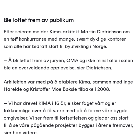
Ble løftet frem av publikum
Etter seieren melder Kima-arkitekt Martin Dietrichson om
en tøff konkurranse med mange, svært dyktige kontorer
som alle har bidratt stort til byutvikling i Norge.
– Å bli løftet frem av juryen, OMA og ikke minst alle i salen
ble en overveldende opplevelse, sier Dietrichson.
Arkitekten var med på å etablere Kima, sammen med Inge
Hareide og Kristoffer Moe Bøksle tilbake i 2008.
– Vi har drevet KIMA i 16 år, elsker faget vårt og er
takknemlige over å få være med på å forme våre bygde
omgivelser. Vi ser frem til fortsettelsen og gleder oss stort
til å se våre pågående prosjekter bygges i årene fremover,
sier han videre.