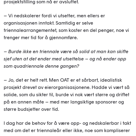
prosjektstilling som nå er avsluttet.
– Vi nedskalerer fordi vi utsetter, men ellers er
organisasjonen inntakt. Samtidig er selve
triennalearrangementet, som koster en del penger, noe vi
trenger mer tid for å gjennomføre.
– Burde ikke en triennale være så solid at man kan skifte
sjef uten at det ender med utsettelse – og nå ender opp
som quadriennale denne gangen?
– Jo, det er helt rett. Men OAT er et sårbart, idealistisk
prosjekt drevet av eierorganisasjonene. Hadde vi vært så
solide, som du sikter til, burde vi nok vært større og driftet
på en annen måte – med mer langsiktige sponsorer og
større budsjetter over tid.
I dag har de behov for å være opp- og nedskalerbar i takt
med om det er triennaleår eller ikke, noe som kompliserer