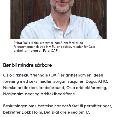
Erling Dokk Holm,
statsviter, samfunnsforsker og
førsteamanuensis ved NMBU, er også styreleder for Oslo
arkitekturtriennale.
Foto: OAF
Bør bli mindre sårbare
Oslo arkitekturtriennale (OAT) er driftet som en ideell
forening med seks medlemsorganisasjoner: Doga, AHO,
Norske arkitekters landsforbund, Oslo arkitektforening,
Nasjonalmuseet og Arkitektbedriftene.
Beslutningen om utsettelse har også ført til permitteringer,
bekrefter Dokk Holm. Det skal dreie seg om 1,5