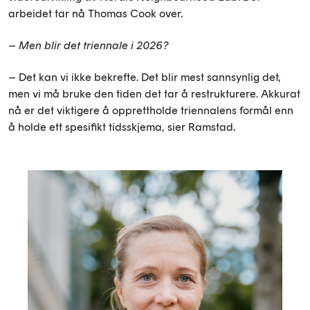
arbeidet tar nå Thomas Cook over.
– Men blir det triennale i 2026?
– Det kan vi ikke bekrefte. Det blir mest sannsynlig det,
men vi må bruke den tiden det tar å restrukturere. Akkurat
nå er det viktigere å opprettholde triennalens formål enn
å holde ett spesifikt tidsskjema, sier Ramstad.