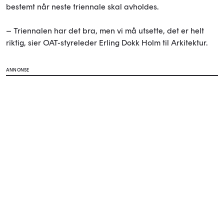
bestemt når neste triennale skal avholdes.
– Triennalen har det bra, men vi må utsette, det er helt
riktig, sier OAT-styreleder Erling Dokk Holm til Arkitektur.
ANNONSE