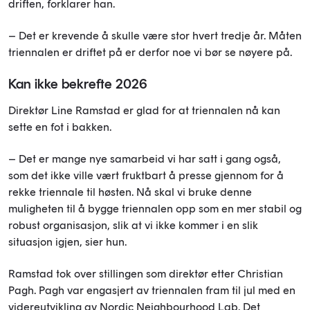
driften, forklarer han.
– Det er krevende å skulle være stor hvert tredje år. Måten
triennalen er driftet på er derfor noe vi bør se nøyere på.
Kan ikke bekrefte 2026
Direktør Line Ramstad er glad for at triennalen nå kan
sette en fot i bakken.
– Det er mange nye samarbeid vi har satt i gang også,
som det ikke ville vært fruktbart å presse gjennom for å
rekke triennale til høsten. Nå skal vi bruke denne
muligheten til å bygge triennalen opp som en mer stabil og
robust organisasjon, slik at vi ikke kommer i en slik
situasjon igjen, sier hun.
Ramstad tok over stillingen som direktør etter Christian
Pagh. Pagh var engasjert av triennalen fram til jul med en
videreutvikling av Nordic Neighbourhood Lab. Det