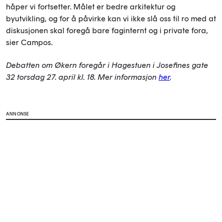
håper vi fortsetter. Målet er bedre arkitektur og
byutvikling, og for å påvirke kan vi ikke slå oss til ro med at
diskusjonen skal foregå bare faginternt og i private fora,
sier Campos.
Debatten om Økern foregår i Hagestuen i Josefines gate
32 torsdag 27. april kl. 18. Mer informasjon
her
.
ANNONSE