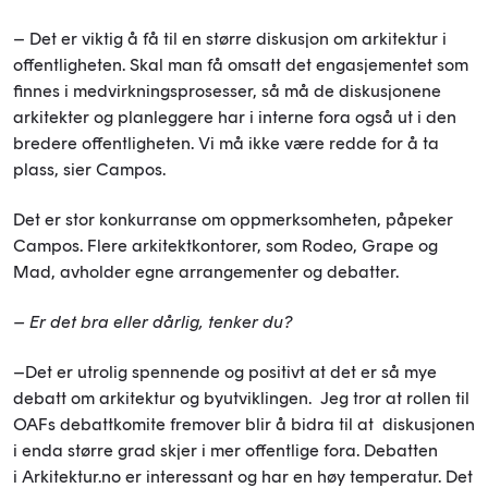
– Det er viktig å få til en større diskusjon om arkitektur i
offentligheten. Skal man få omsatt det engasjementet som
finnes i medvirkningsprosesser, så må de diskusjonene
arkitekter og planleggere har i interne fora også ut i den
bredere offentligheten. Vi må ikke være redde for å ta
plass, sier Campos.
Det er stor konkurranse om oppmerksomheten, påpeker
Campos. Flere arkitektkontorer, som Rodeo, Grape og
Mad, avholder egne arrangementer og debatter.
– Er det bra eller dårlig, tenker du?
–Det er utrolig spennende og positivt at det er så mye
debatt om arkitektur og byutviklingen. Jeg tror at rollen til
OAFs debattkomite fremover blir å bidra til at diskusjonen
i enda større grad skjer i mer offentlige fora. Debatten
i Arkitektur.no er interessant og har en høy temperatur. Det