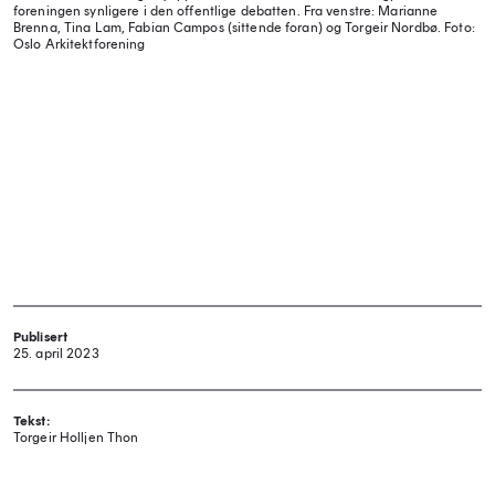
foreningen synligere i den offentlige debatten. Fra venstre: Marianne
Brenna, Tina Lam, Fabian Campos (sittende foran) og Torgeir Nordbø.
Foto:
Oslo Arkitektforening
Publisert
25. april 2023
Tekst:
Torgeir Holljen Thon