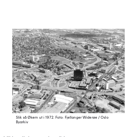
Slik så Økern ut i 1972.
Foto: Fjellanger Widerøe / Oslo
Byarkiv