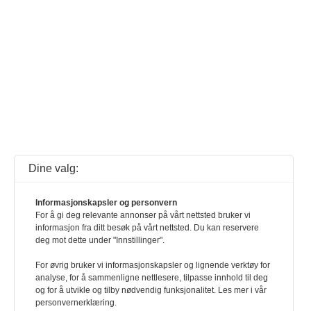
Dine valg:
Informasjonskapsler og personvern
For å gi deg relevante annonser på vårt nettsted bruker vi
informasjon fra ditt besøk på vårt nettsted. Du kan reservere
deg mot dette under "Innstillinger".
For øvrig bruker vi informasjonskapsler og lignende verktøy for
analyse, for å sammenligne nettlesere, tilpasse innhold til deg
og for å utvikle og tilby nødvendig funksjonalitet. Les mer i vår
personvernerklæring.