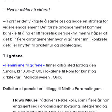
– Hva er målet nå videre?
– Først er det viktigste å samle oss og legge en strategi for
videre engasjement. Det første arrangementet kommer
kanskje til å ha et litt teoretisk perspektiv, men vi håper at
det blir flere arrangementer hvor vi går mer inn i konkrete
detaljer knyttet til arkitektur og planlegging.
Til gatene
«Feminisme til gatene»
finner altså sted lørdag den
5.mars, kl 18.30-21.00, i lokalene til Rom for kunst og
arkitektur i Maridalsveien , Oslo.
Deltakere i panelet er i tillegg til Ninthu Paramalingam:
Hawa Muuse
, rådgiver i Røde kors, som i flere år har
engasjert seg i organisasjonsbygging, integrering og