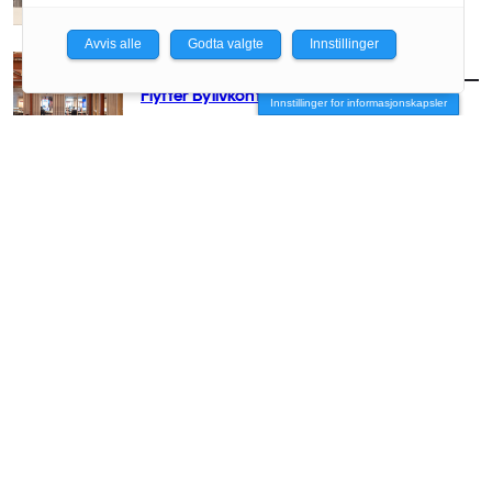
Avvis alle
Godta valgte
Innstillinger
AKTUELT
/
BYUTVIKLING
Flytter Bylivkonferansen til Oslo
Innstillinger for informasjonskapsler
AKTUELT
/
BYUTVIKLING
Link skal videreutvikle Ullevål-tomta
AKTUELT
/
BYUTVIKLING
Ellen de Vibe snakker ut: – Vi sviktet de
rimelige boligene i Fjordbyen
AKTUELT
/
BYUTVIKLING