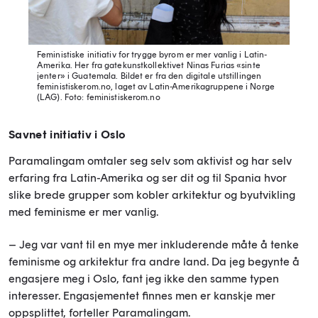
Feministiske initiativ for trygge byrom er mer vanlig i Latin-
Amerika. Her fra gatekunstkollektivet Ninas Furias «sinte
jenter» i Guatemala. Bildet er fra den digitale utstillingen
feministiskerom.no, laget av Latin-Amerikagruppene i Norge
(LAG).
Foto: feministiskerom.no
Savnet initiativ i Oslo
Paramalingam omtaler seg selv som aktivist og har selv
erfaring fra Latin-Amerika og ser dit og til Spania hvor
slike brede grupper som kobler arkitektur og byutvikling
med feminisme er mer vanlig.
– Jeg var vant til en mye mer inkluderende måte å tenke
feminisme og arkitektur fra andre land. Da jeg begynte å
engasjere meg i Oslo, fant jeg ikke den samme typen
interesser. Engasjementet finnes men er kanskje mer
oppsplittet, forteller Paramalingam.