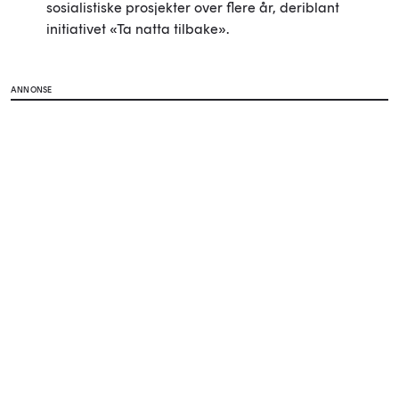
sosialistiske prosjekter over flere år, deriblant
initiativet «Ta natta tilbake».
ANNONSE