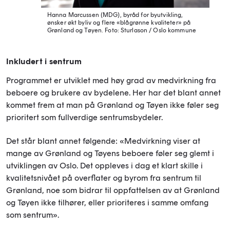
Hanna Marcussen (MDG), byråd for byutvikling,
ønsker økt byliv og flere «blågrønne kvaliteter» på
Grønland og Tøyen.
Foto: Sturlason / Oslo kommune
Inkludert i sentrum
Programmet er utviklet med høy grad av medvirkning fra
beboere og brukere av bydelene. Her har det blant annet
kommet frem at man på Grønland og Tøyen ikke føler seg
prioritert som fullverdige sentrumsbydeler.
Det står blant annet følgende: «Medvirkning viser at
mange av Grønland og Tøyens beboere føler seg glemt i
utviklingen av Oslo. Det oppleves i dag et klart skille i
kvalitetsnivået på overflater og byrom fra sentrum til
Grønland, noe som bidrar til oppfattelsen av at Grønland
og Tøyen ikke tilhører, eller prioriteres i samme omfang
som sentrum».