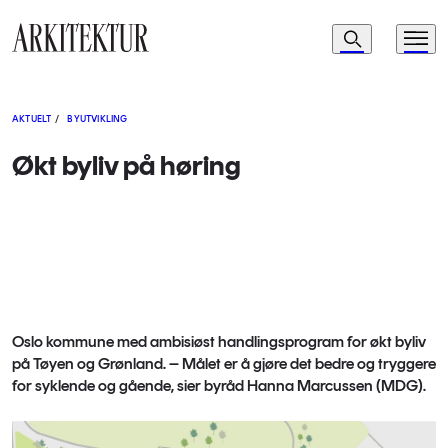
Navigasjon
Søk
Meny
Til startsiden
AKTUELT
/
BYUTVIKLING
Økt byliv på høring
Oslo kommune med ambisiøst handlingsprogram for økt byliv
på Tøyen og Grønland. – Målet er å gjøre det bedre og tryggere
for syklende og gående, sier byråd Hanna Marcussen (MDG).