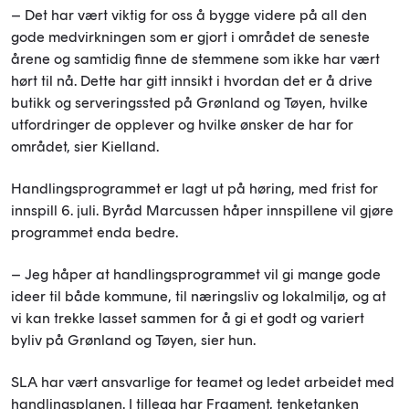
– Det har vært viktig for oss å bygge videre på all den
gode medvirkningen som er gjort i området de seneste
årene og samtidig finne de stemmene som ikke har vært
hørt til nå. Dette har gitt innsikt i hvordan det er å drive
butikk og serveringssted på Grønland og Tøyen, hvilke
utfordringer de opplever og hvilke ønsker de har for
området, sier Kielland.
Handlingsprogrammet er lagt ut på høring, med frist for
innspill 6. juli. Byråd Marcussen håper innspillene vil gjøre
programmet enda bedre.
– Jeg håper at handlingsprogrammet vil gi mange gode
ideer til både kommune, til næringsliv og lokalmiljø, og at
vi kan trekke lasset sammen for å gi et godt og variert
byliv på Grønland og Tøyen, sier hun.
SLA har vært ansvarlige for teamet og ledet arbeidet med
handlingsplanen. I tillegg har Fragment, tenketanken