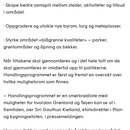
· Skape bedre samspill mellom steder, aktiviteter og tilbud
i området.
· Oppgradere og utvikle nye byrom, torg og møteplasser.
· Styrke området «blågrønne kvaliteter» – parker,
grøntområder og åpning av bekker.
Når tiltakene skal gjennomføres og i det hele tatt om de
skal gjennomføres er imidlertid opp til politikerne.
Handlingsprogrammet er først og fremst en oversikt over
hvilke mulighetsrom som finnes.
– Handlingsprogrammet er en smørbrødliste med
muligheter for hvordan Grønland og Tøyen kan se ut i
fremtiden, sier Siri Gauthun Kielland, etatsdirektør i Plan-
og bygningsetaten, i pressemeldingen.