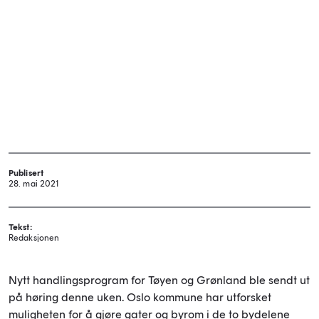
Publisert
28. mai 2021
Tekst:
Redaksjonen
Nytt handlingsprogram for Tøyen og Grønland ble sendt ut
på høring denne uken. Oslo kommune har utforsket
muligheten for å gjøre gater og byrom i de to bydelene