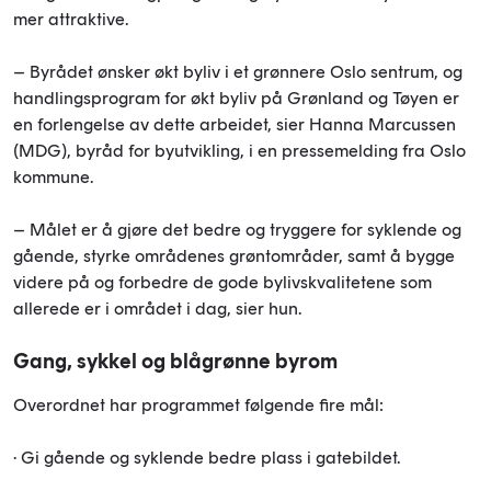
mer attraktive.
– Byrådet ønsker økt byliv i et grønnere Oslo sentrum, og
handlingsprogram for økt byliv på Grønland og Tøyen er
en forlengelse av dette arbeidet, sier Hanna Marcussen
(MDG), byråd for byutvikling, i en pressemelding fra Oslo
kommune.
– Målet er å gjøre det bedre og tryggere for syklende og
gående, styrke områdenes grøntområder, samt å bygge
videre på og forbedre de gode bylivskvalitetene som
allerede er i området i dag, sier hun.
Gang, sykkel og blågrønne byrom
Overordnet har programmet følgende fire mål:
· Gi gående og syklende bedre plass i gatebildet.