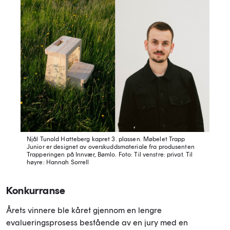
Njål Tunold Hatteberg kapret 3. plassen. Møbelet Trapp
Junior er designet av overskuddsmateriale fra produsenten
Trapperingen på Innvær, Bømlo.
Foto: Til venstre: privat. Til
høyre: Hannah Sorrell
Konkurranse
Årets vinnere ble kåret gjennom en lengre
evalueringsprosess bestående av en jury med en