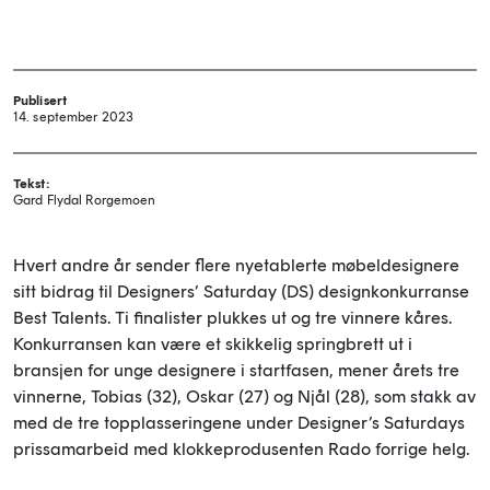
Publisert
14. september 2023
Tekst:
Gard Flydal Rorgemoen
Hvert andre år sender flere nyetablerte møbeldesignere
sitt bidrag til Designers’ Saturday (DS) designkonkurranse
Best Talents. Ti finalister plukkes ut og tre vinnere kåres.
Konkurransen kan være et skikkelig springbrett ut i
bransjen for unge designere i startfasen, mener årets tre
vinnerne, Tobias (32), Oskar (27) og Njål (28), som stakk av
med de tre topplasseringene under Designer’s Saturdays
prissamarbeid med klokkeprodusenten Rado forrige helg.