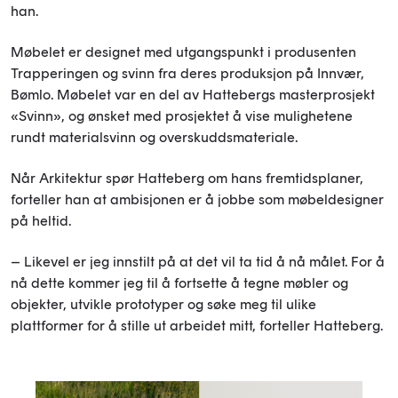
han.
Møbelet er designet med utgangspunkt i produsenten
Trapperingen og svinn fra deres produksjon på Innvær,
Bømlo. Møbelet var en del av Hattebergs masterprosjekt
«Svinn», og ønsket med prosjektet å vise mulighetene
rundt materialsvinn og overskuddsmateriale.
Når Arkitektur spør Hatteberg om hans fremtidsplaner,
forteller han at ambisjonen er å jobbe som møbeldesigner
på heltid.
– Likevel er jeg innstilt på at det vil ta tid å nå målet. For å
nå dette kommer jeg til å fortsette å tegne møbler og
objekter, utvikle prototyper og søke meg til ulike
plattformer for å stille ut arbeidet mitt, forteller Hatteberg.