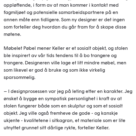
oppløftende, i form av at man kommer i kontakt med
fagmiljøet og potensielle samarbeidspartnere på en
annen måte enn tidligere. Som ny designer er det ingen
som forteller deg hvordan du går fram for å skape disse
møtene.
Møbelet Pøbel mener Keller er et sosialt objekt, og stolen
ble inspirert av vår tids tendens til å bo trangere og
trangere. Designeren ville lage et litt mindre møbel, men
som likevel er god å bruke og som ikke virkelig
sparsommelig.
– I designprosessen var jeg på leting etter en karakter. Jeg
ønsket å bygge en sympatisk personlighet i kraft av at
stolen fungerer både som en skulptur og som et sosialt
objekt. Jeg ville også fremheve de gode - og kanskje
ukjente - kvalitetene i sitkagran, et materiale som er lite
utnyttet grunnet sitt dårlige rykte, forteller Keller.