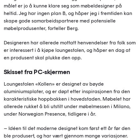
målet er jo å kunne klare seg som møbeldesigner på
heltid. Jeg har ingen plan B, og håper jeg i fremtiden kan
skape gode samarbeidspartnere med potensielle
møbelprodusenter, forteller Berg.
Designeren har allerede mottatt henvendelser fra folk som
er interessert i å kjøpe loungestolen, og håper en dag at
en produsent skal plukke den opp.
Skisset fra PC-skjermen
Loungestolen «Kollen» er designet av bøyde
aluminiumsplater, og er døpt etter inspirasjonen fra den
karakteristiske hoppbakken i hovedstaden. Møbelet har
allerede rukket å bli utstilt under møbelmessen i Milano,
under Norwegian Presence, tidligere i år.
– Idéen til det moderne designet kom først ett år før den
ble produsert, og har vært gjennom mange variasjoner.