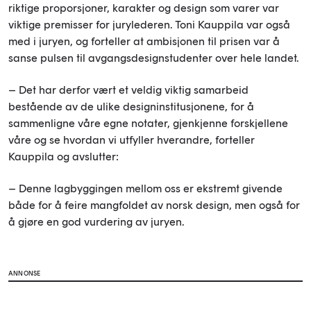
riktige proporsjoner, karakter og design som varer var
viktige premisser for jurylederen. Toni Kauppila var også
med i juryen, og forteller at ambisjonen til prisen var å
sanse pulsen til avgangsdesignstudenter over hele landet.
– Det har derfor vært et veldig viktig samarbeid
bestående av de ulike designinstitusjonene, for å
sammenligne våre egne notater, gjenkjenne forskjellene
våre og se hvordan vi utfyller hverandre, forteller
Kauppila og avslutter:
– Denne lagbyggingen mellom oss er ekstremt givende
både for å feire mangfoldet av norsk design, men også for
å gjøre en god vurdering av juryen.
ANNONSE