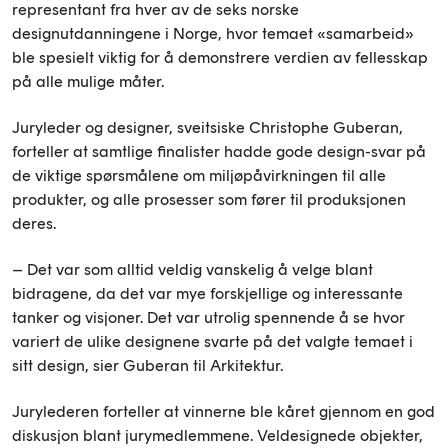
representant fra hver av de seks norske
designutdanningene i Norge, hvor temaet «samarbeid»
ble spesielt viktig for å demonstrere verdien av fellesskap
på alle mulige måter.
Juryleder og designer, sveitsiske Christophe Guberan,
forteller at samtlige finalister hadde gode design-svar på
de viktige spørsmålene om miljøpåvirkningen til alle
produkter, og alle prosesser som fører til produksjonen
deres.
– Det var som alltid veldig vanskelig å velge blant
bidragene, da det var mye forskjellige og interessante
tanker og visjoner. Det var utrolig spennende å se hvor
variert de ulike designene svarte på det valgte temaet i
sitt design, sier Guberan til Arkitektur.
Jurylederen forteller at vinnerne ble kåret gjennom en god
diskusjon blant jurymedlemmene. Veldesignede objekter,