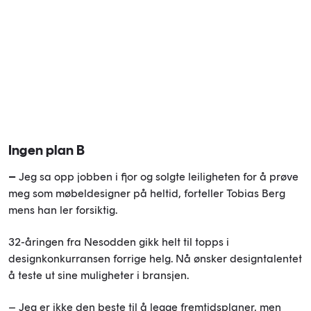
Ingen plan B
–
Jeg sa opp jobben i fjor og solgte leiligheten for å prøve
meg som møbeldesigner på heltid, forteller Tobias Berg
mens han ler forsiktig.
32-åringen fra Nesodden gikk helt til topps i
designkonkurransen forrige helg. Nå ønsker designtalentet
å teste ut sine muligheter i bransjen.
– Jeg er ikke den beste til å legge fremtidsplaner, men