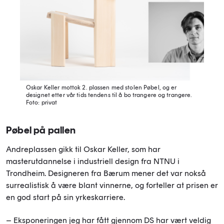
Oskar Keller mottok 2. plassen med stolen Pøbel, og er
designet etter vår tids tendens til å bo trangere og trangere.
Foto: privat
P
ø
bel på
pallen
Andreplassen gikk til Oskar Keller, som har
masterutdannelse i industriell design fra NTNU i
Trondheim. Designeren fra Bærum mener det var nokså
surrealistisk å være blant vinnerne, og forteller at prisen er
en god start på sin yrkeskarriere.
– Eksponeringen jeg har fått gjennom DS har vært veldig