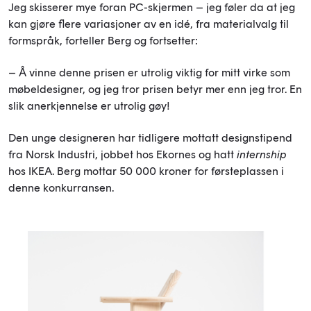
Jeg skisserer mye foran PC-skjermen – jeg føler da at jeg
kan gjøre flere variasjoner av en idé, fra materialvalg til
formspråk, forteller Berg og fortsetter:
– Å vinne denne prisen er utrolig viktig for mitt virke som
møbeldesigner, og jeg tror prisen betyr mer enn jeg tror. En
slik anerkjennelse er utrolig gøy!
Den unge designeren har tidligere mottatt designstipend
fra Norsk Industri, jobbet hos Ekornes og hatt
internship
hos IKEA. Berg mottar 50 000 kroner for førsteplassen i
denne konkurransen.