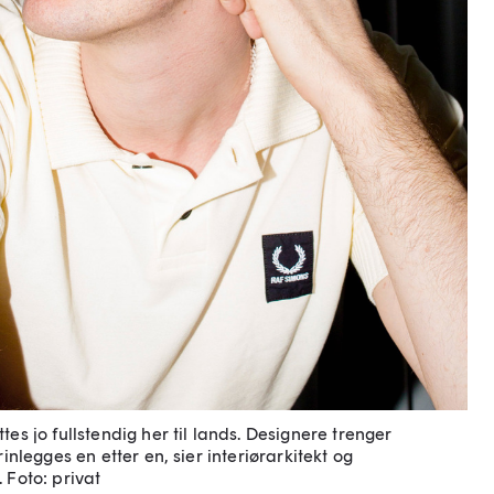
es jo fullstendig her til lands. Designere trenger
rinlegges en etter en, sier interiørarkitekt og
.
Foto: privat