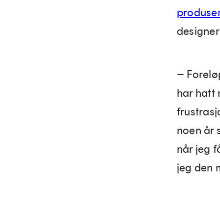
produse
designer
– Foreløp
har hatt
frustras
noen år s
når jeg f
jeg den 