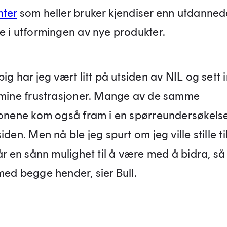
nter
som heller bruker kjendiser enn utdanned
e i utformingen av nye produkter.
ig har jeg vært litt på utsiden av NIL og sett 
 mine frustrasjoner. Mange av de samme
jonene kom også fram i en spørreundersøkelse
iden. Men nå ble jeg spurt om jeg ville stille ti
år en sånn mulighet til å være med å bidra, så
med begge hender, sier Bull.