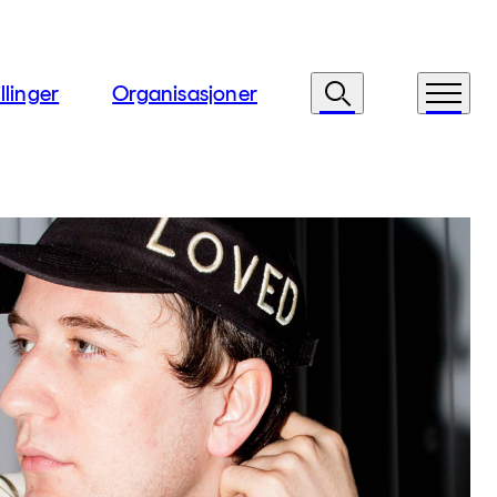
llinger
Organisasjoner
Søk
Meny