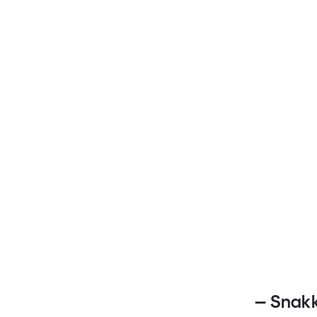
– Snakk