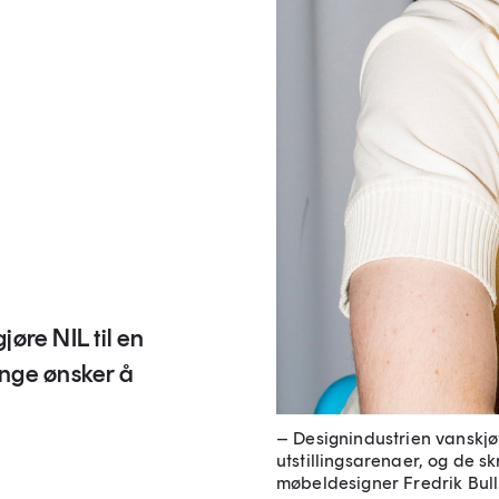
jøre NIL til en
nge ønsker å
– Designindustrien vanskjøtt
utstillingsarenaer, og de sk
møbeldesigner Fredrik Bull