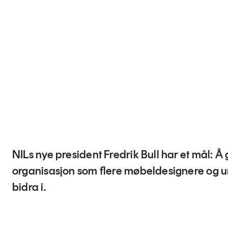
NILs nye president Fredrik Bull har et mål: Å g
organisasjon som flere møbeldesignere og u
bidra i.