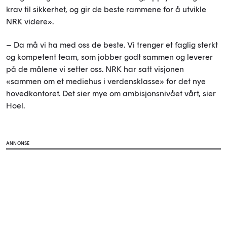
krav til sikkerhet, og gir de beste rammene for å utvikle
NRK videre».
– Da må vi ha med oss de beste. Vi trenger et faglig sterkt
og kompetent team, som jobber godt sammen og leverer
på de målene vi setter oss. NRK har satt visjonen
«sammen om et mediehus i verdensklasse» for det nye
hovedkontoret. Det sier mye om ambisjonsnivået vårt, sier
Hoel.
ANNONSE