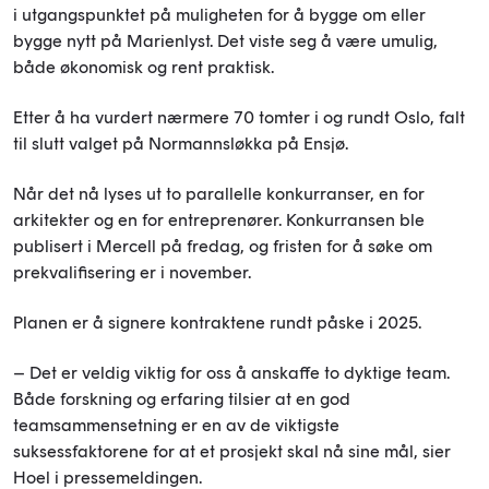
i utgangspunktet på muligheten for å bygge om eller
bygge nytt på Marienlyst. Det viste seg å være umulig,
både økonomisk og rent praktisk.
Etter å ha vurdert nærmere 70 tomter i og rundt Oslo, falt
til slutt valget på Normannsløkka på Ensjø.
Når det nå lyses ut to parallelle konkurranser, en for
arkitekter og en for entreprenører. Konkurransen ble
publisert i Mercell på fredag, og fristen for å søke om
prekvalifisering er i november.
Planen er å signere kontraktene rundt påske i 2025.
– Det er veldig viktig for oss å anskaffe to dyktige team.
Både forskning og erfaring tilsier at en god
teamsammensetning er en av de viktigste
suksessfaktorene for at et prosjekt skal nå sine mål, sier
Hoel i pressemeldingen.