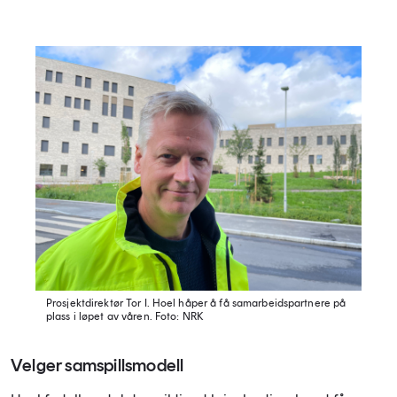
Prosjektdirektør Tor I. Hoel håper å få samarbeidspartnere på
plass i løpet av våren.
Foto: NRK
Velger samspillsmodell