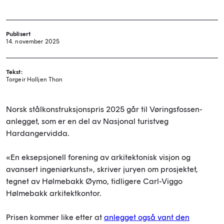
Publisert
14. november 2025
Tekst:
Torgeir Holljen Thon
Norsk stålkonstruksjonspris 2025 går til Vøringsfossen-
anlegget, som er en del av Nasjonal turistveg
Hardangervidda.
«En eksepsjonell forening av arkitektonisk visjon og
avansert ingeniørkunst», skriver juryen om prosjektet,
tegnet av Hølmebakk Øymo, tidligere Carl-Viggo
Hølmebakk arkitektkontor.
Prisen kommer like etter at
anlegget også vant den