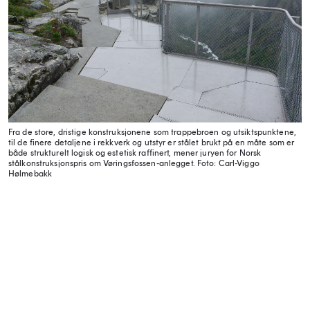
Fra de store, dristige konstruksjonene som trappebroen og utsiktspunktene,
til de finere detaljene i rekkverk og utstyr er stålet brukt på en måte som er
både strukturelt logisk og estetisk raffinert, mener juryen for Norsk
stålkonstruksjonspris om Vøringsfossen-anlegget.
Foto: Carl-Viggo
Hølmebakk