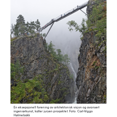
En eksepsjonell forening av arkitektonisk visjon og avansert
ingeniørkunst, kaller juryen prosjektet.
Foto: Carl-Viggo
Hølmebakk