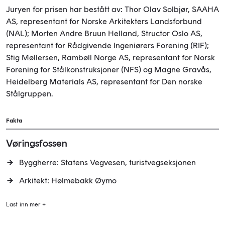
Juryen for prisen har bestått av: Thor Olav Solbjør, SAAHA
AS, representant for Norske Arkitekters Landsforbund
(NAL); Morten Andre Bruun Helland, Structor Oslo AS,
representant for Rådgivende Ingeniørers Forening (RIF);
Stig Møllersen, Rambøll Norge AS, representant for Norsk
Forening for Stålkonstruksjoner (NFS) og Magne Gravås,
Heidelberg Materials AS, representant for Den norske
Stålgruppen.
Fakta
Vøringsfossen
Byggherre: Statens Vegvesen, turistvegseksjonen
Arkitekt: Hølmebakk Øymo
Last inn mer +