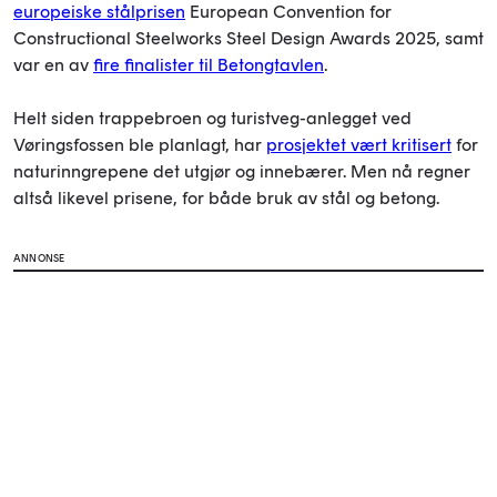
europeiske stålprisen
European Convention for
Constructional Steelworks Steel Design Awards 2025, samt
var en av
fire finalister til Betongtavlen
.
Helt siden trappebroen og turistveg-anlegget ved
Vøringsfossen ble planlagt, har
prosjektet vært kritisert
for
naturinngrepene det utgjør og innebærer. Men nå regner
altså likevel prisene, for både bruk av stål og betong.
ANNONSE