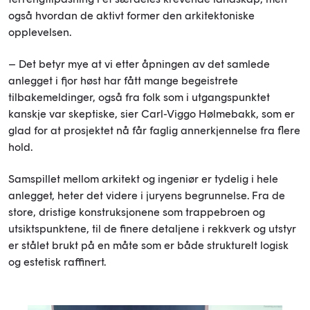
også hvordan de aktivt former den arkitektoniske
opplevelsen.
– Det betyr mye at vi etter åpningen av det samlede
anlegget i fjor høst har fått mange begeistrete
tilbakemeldinger, også fra folk som i utgangspunktet
kanskje var skeptiske, sier Carl-Viggo Hølmebakk, som er
glad for at prosjektet nå får faglig annerkjennelse fra flere
hold.
Samspillet mellom arkitekt og ingeniør er tydelig i hele
anlegget, heter det videre i juryens begrunnelse. Fra de
store, dristige konstruksjonene som trappebroen og
utsiktspunktene, til de finere detaljene i rekkverk og utstyr
er stålet brukt på en måte som er både strukturelt logisk
og estetisk raffinert.