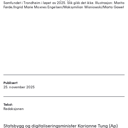
Samfundet i Trondheim i løpet av 2025. Slik gikk det ikke.
Illustrasjon: Marita
Førde/Ingrid Marie Moxnes Engelsen/Maksymilian Wisniowski/Marta Gaweł
Publisert
25. november 2025
Tekst:
Redaksjonen
Statsbygg og digitaliseringsminister Karianne Tung (Ap)