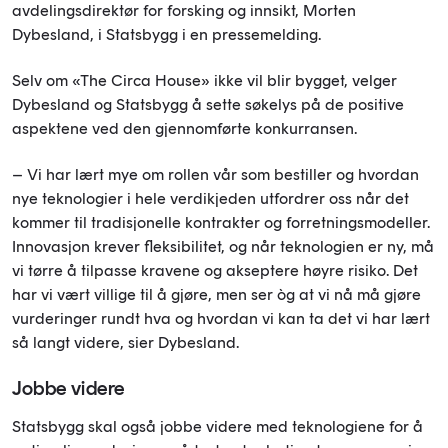
avdelingsdirektør for forsking og innsikt, Morten
Dybesland, i Statsbygg i en pressemelding.
Selv om «The Circa House» ikke vil blir bygget, velger
Dybesland og Statsbygg å sette søkelys på de positive
aspektene ved den gjennomførte konkurransen.
– Vi har lært mye om rollen vår som bestiller og hvordan
nye teknologier i hele verdikjeden utfordrer oss når det
kommer til tradisjonelle kontrakter og forretningsmodeller.
Innovasjon krever fleksibilitet, og når teknologien er ny, må
vi tørre å tilpasse kravene og akseptere høyre risiko. Det
har vi vært villige til å gjøre, men ser òg at vi nå må gjøre
vurderinger rundt hva og hvordan vi kan ta det vi har lært
så langt videre, sier Dybesland.
Jobbe videre
Statsbygg skal også jobbe videre med teknologiene for å