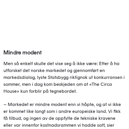
Mindre modent
Men så enkelt skulle det vise seg å ikke være: Etter å ha
utforsket det norske markedet og gjennomført en
markedsdialog, lyste Statsbygg riktignok ut konkurransen i
sommer, men i dag kom beskjeden om at «The Circa
House» kun forblir på tegnebordet.
– Markedet er mindre modent enn vi håpte, og at vi ikke
er kommet like langt som i andre europeiske land. Vi fikk
få tilbud, og ingen av de oppfylte de tekniske kravene
eller var innenfor kostnadsrammen vi hadde satt, sier