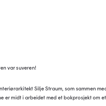
en var suveren!
 interiørarkitekt Silje Straum, som sammen med
ne er midt i arbeidet med et bokprosjekt om et