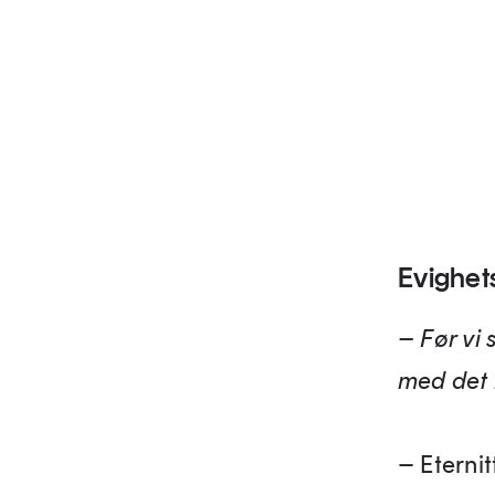
Evighet
– Før vi
med det 
– Eterni