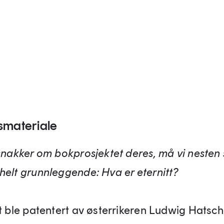
smateriale
 snakker om bokprosjektet deres, må vi nesten 
helt grunnleggende: Hva er eternitt?
tt ble patentert av østerrikeren Ludwig Hatsch