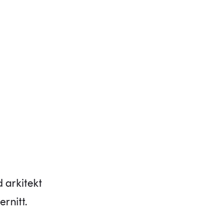
 arkitekt
ernitt.