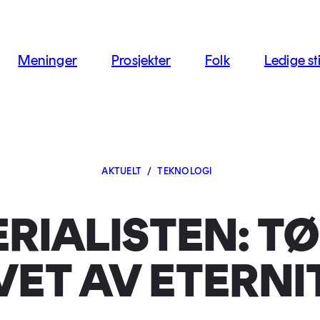
jon
Meninger
Prosjekter
Folk
Ledige sti
AKTUELT
/
TEKNOLOGI
RIALISTEN: T
VET AV ETERNI