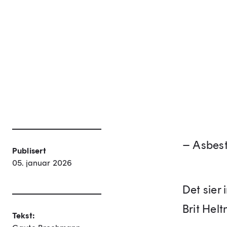
– Asbest
Publisert
05. januar 2026
Det sier
Brit Helt
Tekst: