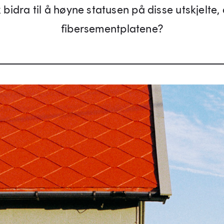
bidra til å høyne statusen på disse utskjelte
fibersementplatene?