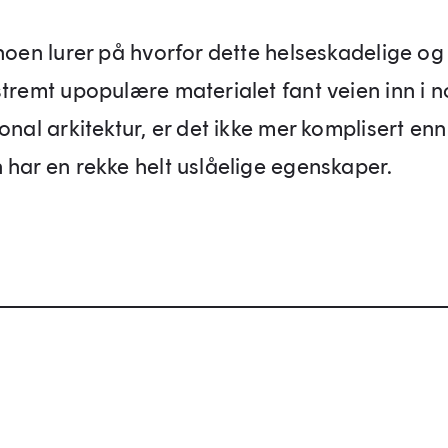
noen lurer på hvorfor dette helseskadelige og 
stremt upopulære materialet fant veien inn i n
onal arkitektur, er det ikke mer komplisert enn
 har en rekke helt uslåelige egenskaper.