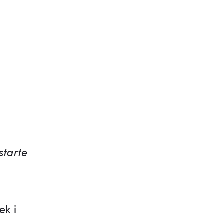
starte
ek i