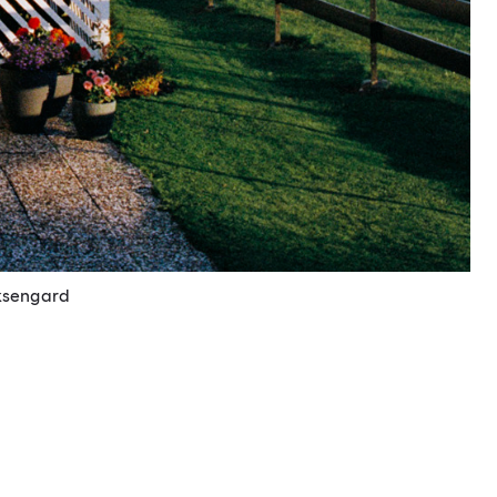
ksengard