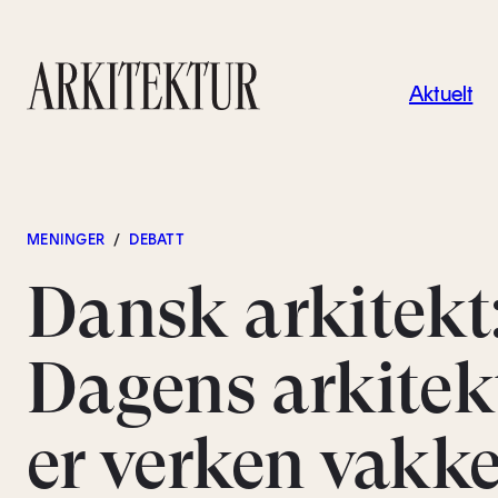
Navigas
Aktuelt
Til startsiden
MENINGER
/
DEBATT
Dansk arkitekt
Dagens arkitek
er verken vakke