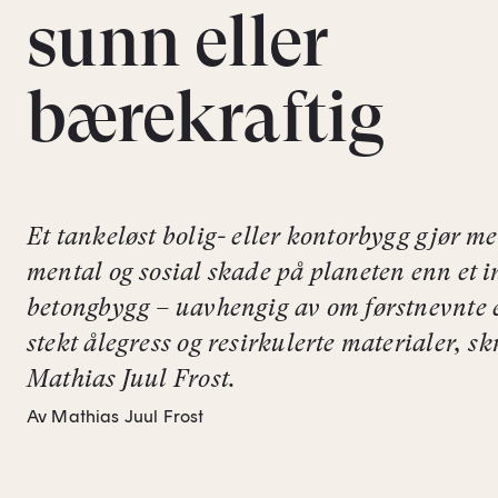
sunn eller
bærekraftig
Et tankeløst bolig- eller kontorbygg gjør me
mental og sosial skade på planeten enn et i
betongbygg – uavhengig av om førstnevnte e
stekt ålegress og resirkulerte materialer, sk
Mathias Juul Frost.
Av Mathias Juul Frost