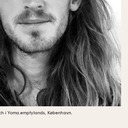
rch i Yoma.emptylands, København.