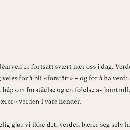
éarven er fortsatt svært nær oss i dag. Ver
veies for å bli «forstått» – og for å ha verd
et håp om forståelse og en følelse av kontrol
ærer» verden i våre hender.
lig gjør vi ikke det, verden bærer seg selv he