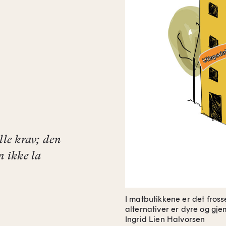
lle krav; den
n ikke la
I matbutikkene er det fros
alternativer er dyre og gje
Ingrid Lien Halvorsen