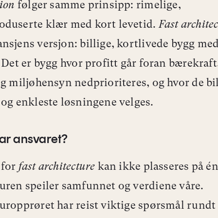
hion
følger samme prinsipp: rimelige,
duserte klær med kort levetid.
Fast archite
nsjens versjon: billige, kortlivede bygg med
. Det er bygg hvor profitt går foran bærekraft
og miljøhensyn nedprioriteres, og hvor de bil
 og enkleste løsningene velges.
ar ansvaret?
 for
fast architecture
kan ikke plasseres på én
uren speiler samfunnet og verdiene våre.
uropprøret har reist viktige spørsmål rund