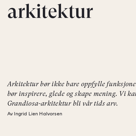
arkitektur
Arkitektur bør ikke bare oppfylle funksjone
bør inspirere, glede og skape mening. Vi ka
Grandiosa-arkitektur bli vår tids arv.
Av Ingrid Lien Halvorsen