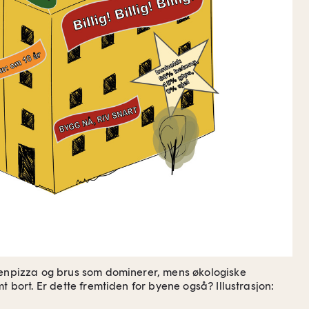
senpizza og brus som dominerer, mens økologiske
mt bort. Er dette fremtiden for byene også?
Illustrasjon: