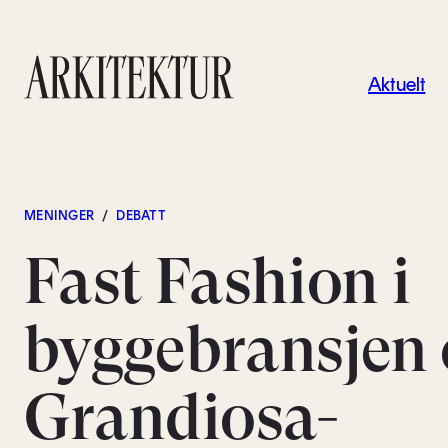
Navigas
Aktuelt
Til startsiden
MENINGER
/
DEBATT
Fast Fashion i
byggebransjen 
Grandiosa-