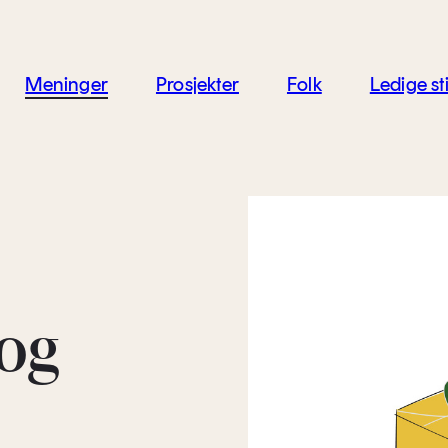
jon
Meninger
Prosjekter
Folk
Ledige sti
og