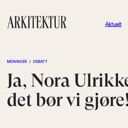
Navigas
Aktuelt
Til startsiden
MENINGER
/
DEBATT
Ja, Nora Ulrikk
det bør vi gjøre