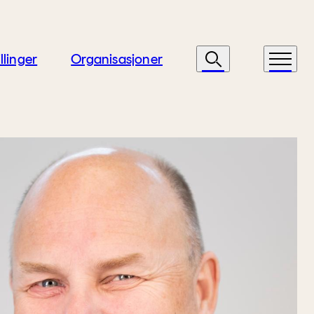
llinger
Organisasjoner
Søk
Meny