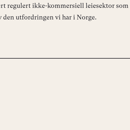
ert regulert ikke-kommersiell leiesektor som 
v den utfordringen vi har i Norge.