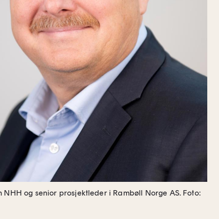
m NHH og senior prosjektleder i Rambøll Norge AS.
Foto: