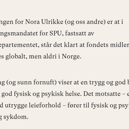
ngen for Nora Ulrikke (og oss andre) er at i
ingsmandatet for SPU, fastsatt av
partementet, står det klart at fondets midler
s globalt, men aldri i Norge.
g (og sunn fornuft) viser at en trygg og god 
god fysisk og psykisk helse. Det motsatte – 
d utrygge leieforhold – fører til fysisk og ps
g sykdom.