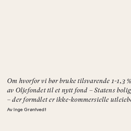
Om hvorfor vi bør bruke tilsvarende 1-1,3 
av Oljefondet til et nytt fond – Statens bol
– der formålet er ikke-kommersielle utleieb
Av Inge Grøntvedt