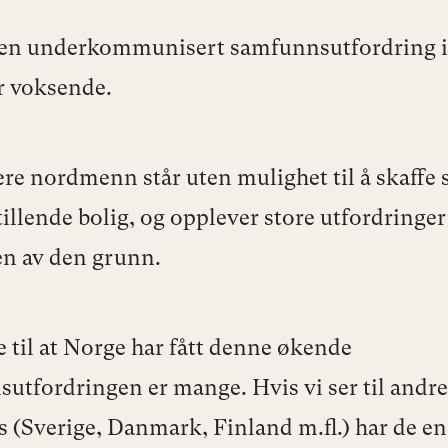
 en underkommunisert samfunnsutfordring i
r voksende.
lere nordmenn står uten mulighet til å skaffe 
tillende bolig, og opplever store utfordringer
n av den grunn.
 til at Norge har fått denne økende
utfordringen er mange. Hvis vi ser til andre
s (Sverige, Danmark, Finland m.fl.) har de en