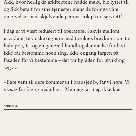
Akk, hvor herlig da arkitektene hadde makt, ble lyttet til
og fikk betalt for sine tjenester mens de formga våre
omgivelser med skjelvende pennestrøk på en serviett!
I dag er vi visst redusert til operatører i skvis mellom
utviklere, tekniske tegnere med to-ukers brevkurs som tar
halv pris, KI og en generell handlingslammelse fordi vi
ikke får bestemme noen ting. Ikke engang fargen på
fasaden får vi bestemme – det tar byråden for utvikling
seg av.
«Bare vent til dere kommer ut i bransjen!», får vi høre. Vi
primes
for faglig nederlag. Men jeg lar meg ikke kue.
ANNONSE