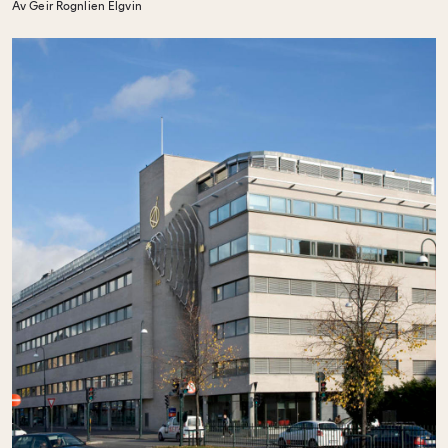
Av Geir Rognlien Elgvin