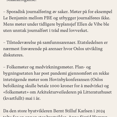
– Sporadisk journalføring av saker. Møter på for eksempel
Le Benjamin mellom PBE og utbygger journalføres ikke.
Mens møter under tidligere byplansjef Ellen de Vibe ble
uten unntak journalført i tråd med lovverket.
– Tilstedeværelse på samfunnsarenaer. Etatsledelsen er
nærmest fraværende på arenaer hvor Oslos utvikling
diskuteres.
– Folkemøter og medvirkningsmøter. Plan- og
bygningsetaten har post pandemi gjennomført en rekke
intetsigende møter som Hovinbykonferansen (Oslos
befolkning skulle betale 1000 kroner for å medvirke) og
«folkemøtet» om Arkitekturveilederen på Litteraturhuset
(kvartfullt) mai i år.
Da den store byutvikleren Bernt Stilluf Karlsen i 2024