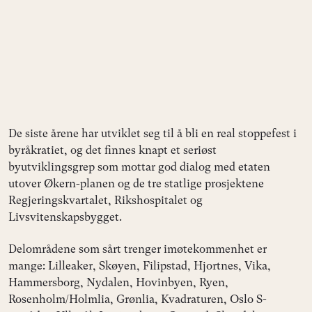
De siste årene har utviklet seg til å bli en real stoppefest i
byråkratiet, og det finnes knapt et seriøst
byutviklingsgrep som mottar god dialog med etaten
utover Økern-planen og de tre statlige prosjektene
Regjeringskvartalet, Rikshospitalet og
Livsvitenskapsbygget.
Delområdene som sårt trenger imøtekommenhet er
mange: Lilleaker, Skøyen, Filipstad, Hjortnes, Vika,
Hammersborg, Nydalen, Hovinbyen, Ryen,
Rosenholm/Holmlia, Grønlia, Kvadraturen, Oslo S-