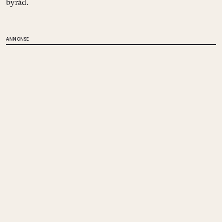
byråd.
ANNONSE