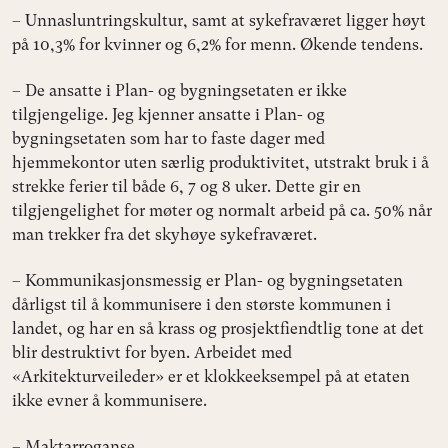
– Unnasluntringskultur, samt at sykefraværet ligger høyt
på 10,3% for kvinner og 6,2% for menn. Økende tendens.
– De ansatte i Plan- og bygningsetaten er ikke
tilgjengelige. Jeg kjenner ansatte i Plan- og
bygningsetaten som har to faste dager med
hjemmekontor uten særlig produktivitet, utstrakt bruk i å
strekke ferier til både 6, 7 og 8 uker. Dette gir en
tilgjengelighet for møter og normalt arbeid på ca. 50% når
man trekker fra det skyhøye sykefraværet.
– Kommunikasjonsmessig er Plan- og bygningsetaten
dårligst til å kommunisere i den største kommunen i
landet, og har en så krass og prosjektfiendtlig tone at det
blir destruktivt for byen. Arbeidet med
«Arkitekturveileder» er et klokkeeksempel på at etaten
ikke evner å kommunisere.
– Maktarroganse.