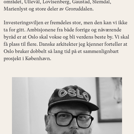
området, Ullevål, Lovisenberg, Gaustad, Slemdal,
Marienlyst og store deler av Groruddalen.
Investeringsviljen er fremdeles stor, men den kan vi ikke
ta for gitt. Ambisjonene fra både forrige og nåværende
byråd er at Oslo skal vokse og bli verdens beste by. Vi skal
få plass til flere. Danske arkitekter jeg kjenner forteller at
Oslo bruker dobbelt så lang tid på et sammenlignbart
prosjekt i København.