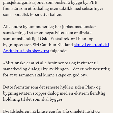
prosjektorganisasjoner som ønsker å bygge by. PBE
fremstår som et fotballag uten taktikk med seksåringer
som sporadisk løper etter ballen.
Alle andre bykommuner jeg har jobbet med ønsker
samskaping. Det er en negativitet som er direkte
samfunnsfiendtlig i Oslo. Etatsdirektør i Plan- og
bygningsetaten Siri Gauthun Kielland
skrev i en kronikk i
Arkitektur i oktober 2024
følgende:
«Mitt ønske er at vi alle besinner oss og inviterer til
samarbeid og dialog i byutviklingen – det er helt vesentlig
for at vi sammen skal kunne skape en god by».
Dette fremstår som det reneste hykleri siden Plan- og
bygningsetaten stopper dialog med en ekstrem fiendtlig
holdning til det som skal bygges.
Byrådslederen må knuse egg for å få omelett raskt og