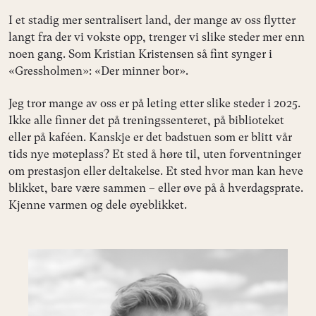
I et stadig mer sentralisert land, der mange av oss flytter
langt fra der vi vokste opp, trenger vi slike steder mer enn
noen gang. Som Kristian Kristensen så fint synger i
«Gressholmen»: «Der minner bor».
Jeg tror mange av oss er på leting etter slike steder i 2025.
Ikke alle finner det på treningssenteret, på biblioteket
eller på kaféen. Kanskje er det badstuen som er blitt vår
tids nye møteplass? Et sted å høre til, uten forventninger
om prestasjon eller deltakelse. Et sted hvor man kan heve
blikket, bare være sammen – eller øve på å hverdagsprate.
Kjenne varmen og dele øyeblikket.