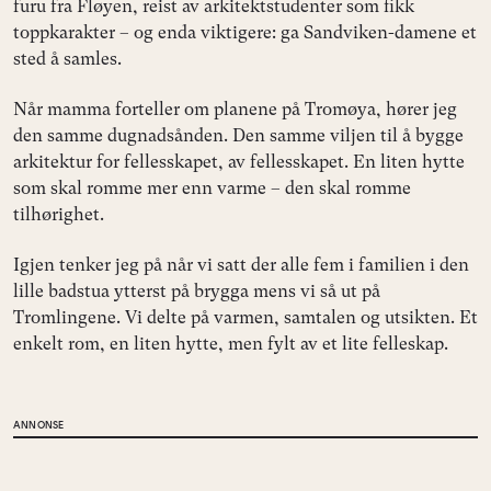
furu fra Fløyen, reist av arkitektstudenter som fikk
toppkarakter – og enda viktigere: ga Sandviken-damene et
sted å samles.
Når mamma forteller om planene på Tromøya, hører jeg
den samme dugnadsånden. Den samme viljen til å bygge
arkitektur for fellesskapet, av fellesskapet. En liten hytte
som skal romme mer enn varme – den skal romme
tilhørighet.
Igjen tenker jeg på når vi satt der alle fem i familien i den
lille badstua ytterst på brygga mens vi så ut på
Tromlingene. Vi delte på varmen, samtalen og utsikten. Et
enkelt rom, en liten hytte, men fylt av et lite felleskap.
ANNONSE