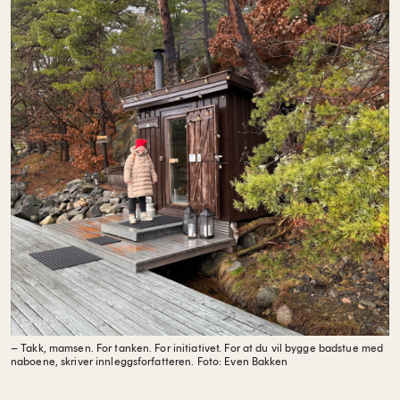
– Takk, mamsen. For tanken. For initiativet. For at du vil bygge badstue med
naboene, skriver innleggsforfatteren.
Foto: Even Bakken