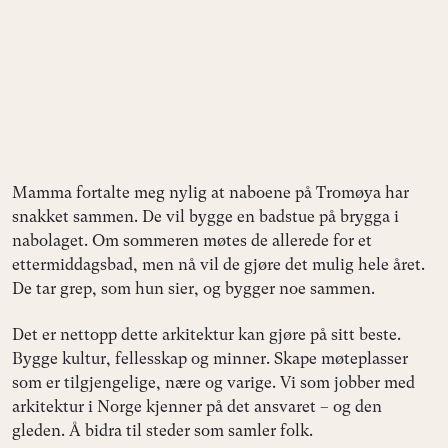
Mamma fortalte meg nylig at naboene på Tromøya har
snakket sammen. De vil bygge en badstue på brygga i
nabolaget. Om sommeren møtes de allerede for et
ettermiddagsbad, men nå vil de gjøre det mulig hele året.
De tar grep, som hun sier, og bygger noe sammen.
Det er nettopp dette arkitektur kan gjøre på sitt beste.
Bygge kultur, fellesskap og minner. Skape møteplasser
som er tilgjengelige, nære og varige. Vi som jobber med
arkitektur i Norge kjenner på det ansvaret – og den
gleden. Å bidra til steder som samler folk.