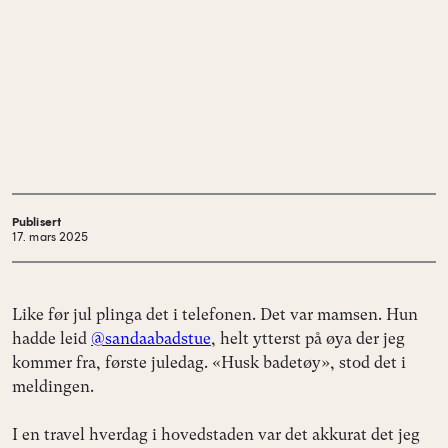
Publisert
17. mars 2025
Like før jul plinga det i telefonen. Det var mamsen. Hun
hadde leid
@sandaabadstue
, helt ytterst på øya der jeg
kommer fra, første juledag. «Husk badetøy», stod det i
meldingen.
I en travel hverdag i hovedstaden var det akkurat det jeg