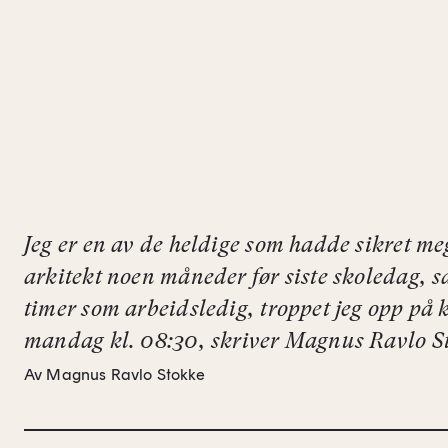
Jeg er en av de heldige som hadde sikret m
arkitekt noen måneder før siste skoledag, så
timer som arbeidsledig, troppet jeg opp på 
mandag kl. 08:30, skriver Magnus Ravlo S
Av Magnus Ravlo Stokke