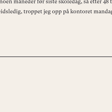
 noen måneder før siste skoledag, så etter 48 
idsledig, troppet jeg opp på kontoret mandag