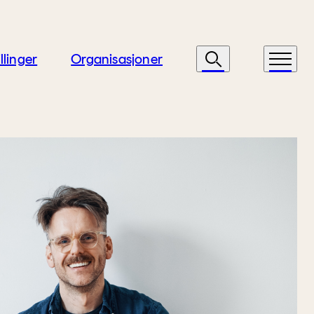
llinger
Organisasjoner
Søk
Meny