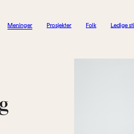
jon
Meninger
Prosjekter
Folk
Ledige sti
g