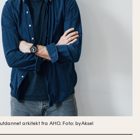
utdannet arkitekt fra AHO.
Foto: byAksel