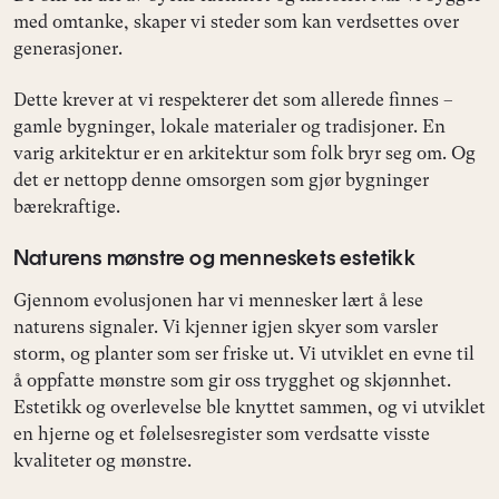
med omtanke, skaper vi steder som kan verdsettes over
generasjoner.
Dette krever at vi respekterer det som allerede finnes –
gamle bygninger, lokale materialer og tradisjoner. En
varig arkitektur er en arkitektur som folk bryr seg om. Og
det er nettopp denne omsorgen som gjør bygninger
bærekraftige.
Naturens mønstre og menneskets estetikk
Gjennom evolusjonen har vi mennesker lært å lese
naturens signaler. Vi kjenner igjen skyer som varsler
storm, og planter som ser friske ut. Vi utviklet en evne til
å oppfatte mønstre som gir oss trygghet og skjønnhet.
Estetikk og overlevelse ble knyttet sammen, og vi utviklet
en hjerne og et følelsesregister som verdsatte visste
kvaliteter og mønstre.