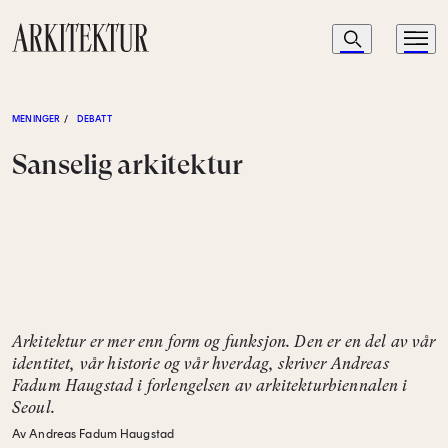
Navigasjon
Søk
Meny
Til startsiden
MENINGER
/
DEBATT
Sanselig arkitektur
Arkitektur er mer enn form og funksjon. Den er en del av vår
identitet, vår historie og vår hverdag, skriver Andreas
Fadum Haugstad i forlengelsen av arkitekturbiennalen i
Seoul.
Av Andreas Fadum Haugstad