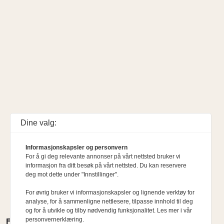
Dine valg:
Informasjonskapsler og personvern
For å gi deg relevante annonser på vårt nettsted bruker vi
informasjon fra ditt besøk på vårt nettsted. Du kan reservere
deg mot dette under "Innstillinger".
For øvrig bruker vi informasjonskapsler og lignende verktøy for
analyse, for å sammenligne nettlesere, tilpasse innhold til deg
og for å utvikle og tilby nødvendig funksjonalitet. Les mer i vår
personvernerklæring.
FLERE MENINGER