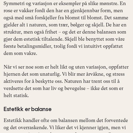
Symmetri og variasjon er eksempler på slike mønstre. En
rose er vakker fordi den har en gjenkjennbar form, men
også med små forskjeller fra blomst til blomst. Det samme
gjelder alt i naturen, som trær, bølger og skjell. De har en
struktur, men også frihet – og det er denne balansen som
gjør dem estetisk tiltalende. Skjell ble benyttet som våre
første betalingsmidler, trolig fordi vi intuitivt oppfattet
dem som vakre.
Når vi ser noe som er helt likt og uten variasjon, oppfatter
hjernen det som unaturlig. Vi blir mer årvåkne, og stress
aktiveres for å beskytte oss. Naturen har trent oss til å
verdsette det som har liv og bevegelse – ikke det som er
helt statisk.
Estetikk er balanse
Estetikk handler ofte om balansen mellom det forventede
og det overraskende. Vi liker det vi kjenner igjen, men vi