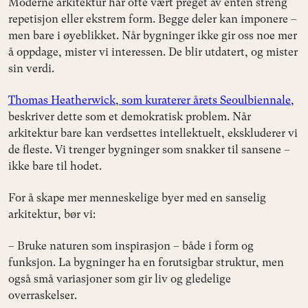
Moderne arkitektur har ofte vært preget av enten streng
repetisjon eller ekstrem form. Begge deler kan imponere –
men bare i øyeblikket. Når bygninger ikke gir oss noe mer
å oppdage, mister vi interessen. De blir utdatert, og mister
sin verdi.
Thomas Heatherwick, som kuraterer årets Seoulbiennale
,
beskriver dette som et demokratisk problem. Når
arkitektur bare kan verdsettes intellektuelt, ekskluderer vi
de fleste. Vi trenger bygninger som snakker til sansene –
ikke bare til hodet.
For å skape mer menneskelige byer med en sanselig
arkitektur, bør vi:
– Bruke naturen som inspirasjon – både i form og
funksjon. La bygninger ha en forutsigbar struktur, men
også små variasjoner som gir liv og gledelige
overraskelser.