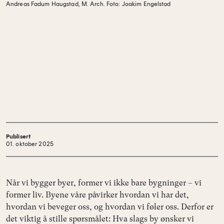
Andreas Fadum Haugstad, M. Arch.
Foto: Joakim Engelstad
Publisert
01. oktober 2025
Når vi bygger byer, former vi ikke bare bygninger – vi
former liv. Byene våre påvirker hvordan vi har det,
hvordan vi beveger oss, og hvordan vi føler oss. Derfor er
det viktig å stille spørsmålet: Hva slags by ønsker vi