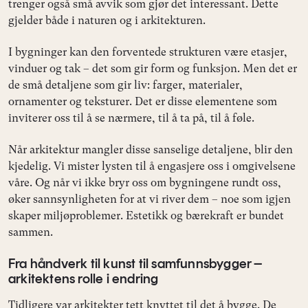
trenger også små avvik som gjør det interessant. Dette
gjelder både i naturen og i arkitekturen.
I bygninger kan den forventede strukturen være etasjer,
vinduer og tak – det som gir form og funksjon. Men det er
de små detaljene som gir liv: farger, materialer,
ornamenter og teksturer. Det er disse elementene som
inviterer oss til å se nærmere, til å ta på, til å føle.
Når arkitektur mangler disse sanselige detaljene, blir den
kjedelig. Vi mister lysten til å engasjere oss i omgivelsene
våre. Og når vi ikke bryr oss om bygningene rundt oss,
øker sannsynligheten for at vi river dem – noe som igjen
skaper miljøproblemer. Estetikk og bærekraft er bundet
sammen.
Fra håndverk til kunst til samfunnsbygger –
arkitektens rolle i endring
Tidligere var arkitekter tett knyttet til det å bygge. De