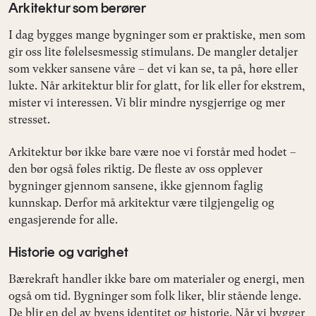
Arkitektur som berører
I dag bygges mange bygninger som er praktiske, men som
gir oss lite følelsesmessig stimulans. De mangler detaljer
som vekker sansene våre – det vi kan se, ta på, høre eller
lukte. Når arkitektur blir for glatt, for lik eller for ekstrem,
mister vi interessen. Vi blir mindre nysgjerrige og mer
stresset.
Arkitektur bør ikke bare være noe vi forstår med hodet –
den bør også føles riktig. De fleste av oss opplever
bygninger gjennom sansene, ikke gjennom faglig
kunnskap. Derfor må arkitektur være tilgjengelig og
engasjerende for alle.
Historie og varighet
Bærekraft handler ikke bare om materialer og energi, men
også om tid. Bygninger som folk liker, blir stående lenge.
De blir en del av byens identitet og historie. Når vi bygger