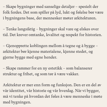
– Skape bygninger med sanselige detaljer – spesielt der
folk ferdes. Det som spiller på lyd, lukt og følelse bør være
i bygningens base, der mennesker møter arkitekturen.
– Tenke langsiktig – bygninger skal vare og elskes over
tid. Det krever omtanke, kvalitet og respekt for historien.
– Gjenopprette koblingen mellom å tegne og å bygge –
arkitekter bør kjenne materialene, kjenne stedet, og
gjerne bygge med egne hender.
– Skape rammer for en ny estetikk – som balanserer
struktur og frihet, og som tør å være vakker.
Arkitektur er mer enn form og funksjon. Den er en del av
vår identitet, vår historie og vår hverdag. Når vi bygger,
må vi tenke på hvordan det føles å være menneske i møte
med bygningen.