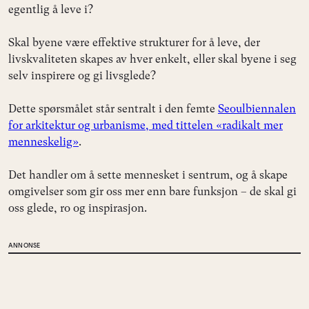
egentlig å leve i?
Skal byene være effektive strukturer for å leve, der
livskvaliteten skapes av hver enkelt, eller skal byene i seg
selv inspirere og gi livsglede?
Dette spørsmålet står sentralt i den femte
Seoulbiennalen
for arkitektur og urbanisme, med tittelen «radikalt mer
menneskelig»
.
Det handler om å sette mennesket i sentrum, og å skape
omgivelser som gir oss mer enn bare funksjon – de skal gi
oss glede, ro og inspirasjon.
ANNONSE