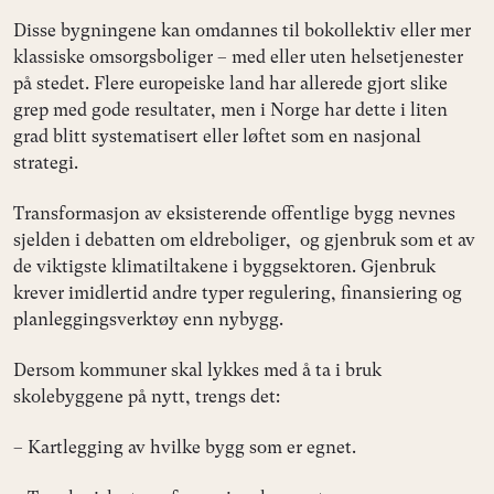
Disse bygningene kan omdannes til bokollektiv eller mer
klassiske omsorgsboliger – med eller uten helsetjenester
på stedet. Flere europeiske land har allerede gjort slike
grep med gode resultater, men i Norge har dette i liten
grad blitt systematisert eller løftet som en nasjonal
strategi.
Transformasjon av eksisterende offentlige bygg nevnes
sjelden i debatten om eldreboliger, og gjenbruk som et av
de viktigste klimatiltakene i byggsektoren. Gjenbruk
krever imidlertid andre typer regulering, finansiering og
planleggingsverktøy enn nybygg.
Dersom kommuner skal lykkes med å ta i bruk
skolebyggene på nytt, trengs det:
– Kartlegging av hvilke bygg som er egnet.