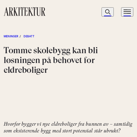
Navigasjon
Søk
Meny
Til startsiden
MENINGER
/
DEBATT
Tomme skolebygg kan bli
løsningen på behovet for
eldreboliger
Hvorfor bygger vi nye eldreboliger fra bunnen av – samtidig
som eksisterende bygg med stort potensial står ubrukt?