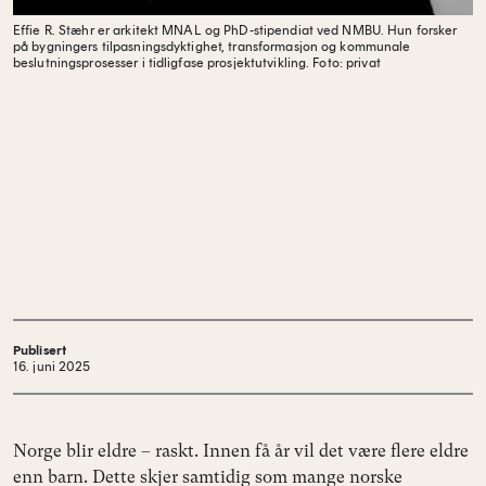
Effie R. Stæhr er arkitekt MNAL og PhD-stipendiat ved NMBU. Hun forsker
på bygningers tilpasningsdyktighet, transformasjon og kommunale
beslutningsprosesser i tidligfase prosjektutvikling.
Foto: privat
Publisert
16. juni 2025
Norge blir eldre – raskt. Innen få år vil det være flere eldre
enn barn. Dette skjer samtidig som mange norske