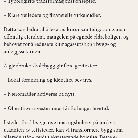
– Typologiske transformasjonskonsepter.
– Klare veiledere og finansielle virkemidler.
Dette kan bidra til å løse tre kriser samtidig: tomgang i
offentlig eiendom, mangelen på egnede eldreboliger, og
behovet for å redusere klimagassutslipp i bygg- og
anleggssektoren.
Å gjenbruke skolebygg gir flere gevinster:
– Lokal forankring og identitet bevares.
– Nærområder aktiveres på nytt.
– Offentlige investeringer får forlenget levetid.
I stedet for å bygge nye omsorgsboliger på jorder i
utkanten av tettsteder, kan vi transformere bygg som
allerede står – midt i eksisterende bomiljø. Dette er