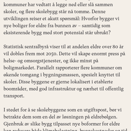
kommuner har vedtatt å legge ned eller slå sammen
skoler, og flere skolebygg står nå tomme. Denne
utviklingen reiser et akutt spørsmål: Hvorfor bygger vi
nye boliger for eldre fra bunnen av – samtidig som
eksisterende bygg med stort potensial står ubrukt?
Statistisk sentralbyrå viser til at andelen eldre over 80 år
vil dobles frem mot 2050. Dette vil skape enormt press på
helse- og omsorgstjenester, og ikke minst på
boligmarkedet. Parallelt rapporterer flere kommuner om
økende tomgang i bygningsmassen, spesielt knyttet til
skoler. Disse byggene er gjerne lokalisert i etablerte
boområder, med god infrastruktur og nærhet til offentlig
transport.
I stedet for å se skolebyggene som en utgiftspost, bør vi
betrakte dem som en del av løsningen på eldrebølgen.
Gjenbruk av slike bygg tilpasset nye boformer for eldre
kan redusere både klimabelastning, byggekostnader og tid