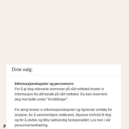
Dine valg:
Informasjonskapsler og personvern
For å gi deg relevante annonser på vårt nettsted bruker vi
informasjon fra ditt besøk på vårt nettsted. Du kan reservere
deg mot dette under "Innstillinger".
For øvrig bruker vi informasjonskapsler og lignende verktøy for
analyse, for å sammenligne nettlesere, tilpasse innhold til deg
og for å utvikle og tilby nødvendig funksjonalitet. Les mer i vår
personvernerklæring.
FLERE MENINGER