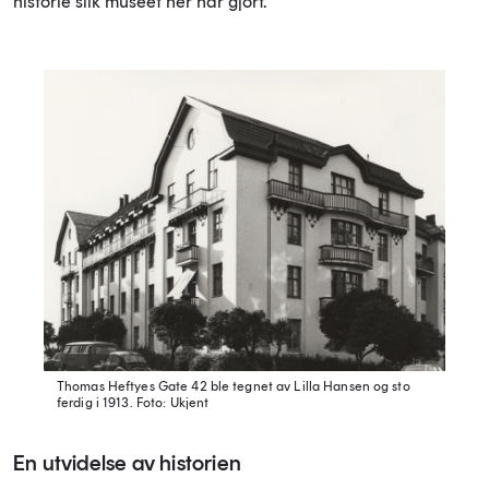
historie slik museet her har gjort.
Thomas Heftyes Gate 42 ble tegnet av Lilla Hansen og sto
ferdig i 1913.
Foto: Ukjent
En utvidelse av historien