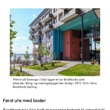
Ytterst på Sørenga i Oslo ligger et av Brodtkorbs siste
arbeider. Bolig- og næringsbygget ble ferdig i 2017.
Foto: Nina
Brodtkorb Spilling
Først ute med boder
Brodtkorb har ikke hatt et personlig forhold til arbeidet til