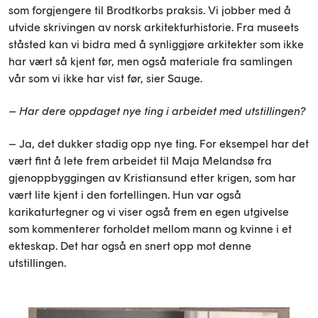
som forgjengere til Brodtkorbs praksis. Vi jobber med å
utvide skrivingen av norsk arkitekturhistorie. Fra museets
ståsted kan vi bidra med å synliggjøre arkitekter som ikke
har vært så kjent før, men også materiale fra samlingen
vår som vi ikke har vist før, sier Sauge.
– Har dere oppdaget nye ting i arbeidet med utstillingen?
– Ja, det dukker stadig opp nye ting. For eksempel har det
vært fint å lete frem arbeidet til Maja Melandsø fra
gjenoppbyggingen av Kristiansund etter krigen, som har
vært lite kjent i den fortellingen. Hun var også
karikaturtegner og vi viser også frem en egen utgivelse
som kommenterer forholdet mellom mann og kvinne i et
ekteskap. Det har også en snert opp mot denne
utstillingen.