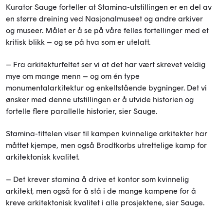
Kurator Sauge forteller at Stamina-utstillingen er en del av
en større dreining ved Nasjonalmuseet og andre arkiver
og museer. Målet er å se på våre felles fortellinger med et
kritisk blikk – og se på hva som er utelatt.
– Fra arkitekturfeltet ser vi at det har vært skrevet veldig
mye om mange menn – og om én type
monumentalarkitektur og enkeltstående bygninger. Det vi
ønsker med denne utstillingen er å utvide historien og
fortelle flere parallelle historier, sier Sauge.
Stamina-tittelen viser til kampen kvinnelige arkitekter har
måttet kjempe, men også Brodtkorbs utrettelige kamp for
arkitektonisk kvalitet.
– Det krever stamina å drive et kontor som kvinnelig
arkitekt, men også for å stå i de mange kampene for å
kreve arkitektonisk kvalitet i alle prosjektene, sier Sauge.