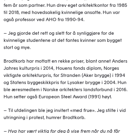
fem år som partner. Hun drev eget arkitektkontor fra 1985
til 2018, med hovedsakelig kvinnelige ansatte. Hun var
også professor ved AHO fra 1990-94.
– Jeg gjorde det rett og slett for å synliggjøre for de
kvinnelige studentene at det fantes kvinner som bygget
stort og mye.
Brodtkorb har mottatt en rekke priser, blant annet Anders
Jahres kulturpris i 2014, Houens fonds diplom, Norges
viktigste arkitekturpris, for Stranden (Aker brygge) i 1994
og Statens byggeskikkpris for Lysaker brygge i 2004. Hun
ble æresmedlem i Norske arkitekters landsforbund i 2016.
Hun setter også European Steel Award (1991) høyt.
– Til utdelingen ble jeg invitert «med frue». Jeg stilte i vid
utringning i protest, humrer Brodtkorb.
– Hva har vært viktig for deg å vise frem når du nå får