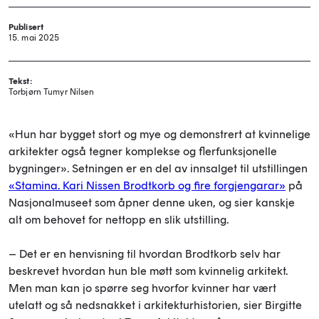
Publisert
15. mai 2025
Tekst:
Torbjørn Tumyr Nilsen
«Hun har bygget stort og mye og demonstrert at kvinnelige
arkitekter også tegner komplekse og flerfunksjonelle
bygninger». Setningen er en del av innsalget til utstillingen
«Stamina. Kari Nissen Brodtkorb og fire forgjengarar»
på
Nasjonalmuseet som åpner denne uken, og sier kanskje
alt om behovet for nettopp en slik utstilling.
– Det er en henvisning til hvordan Brodtkorb selv har
beskrevet hvordan hun ble møtt som kvinnelig arkitekt.
Men man kan jo spørre seg hvorfor kvinner har vært
utelatt og så nedsnakket i arkitekturhistorien, sier Birgitte