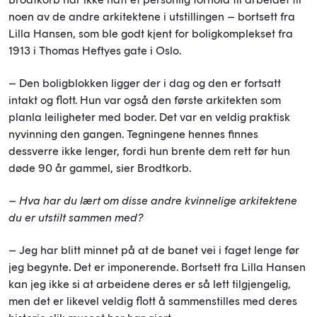
noen av de andre arkitektene i utstillingen – bortsett fra
Lilla Hansen, som ble godt kjent for boligkomplekset fra
1913 i Thomas Heftyes gate i Oslo.
– Den boligblokken ligger der i dag og den er fortsatt
intakt og flott. Hun var også den første arkitekten som
planla leiligheter med boder. Det var en veldig praktisk
nyvinning den gangen. Tegningene hennes finnes
dessverre ikke lenger, fordi hun brente dem rett før hun
døde 90 år gammel, sier Brodtkorb.
– Hva har du lært om disse andre kvinnelige arkitektene
du er utstilt sammen med?
– Jeg har blitt minnet på at de banet vei i faget lenge før
jeg begynte. Det er imponerende. Bortsett fra Lilla Hansen
kan jeg ikke si at arbeidene deres er så lett tilgjengelig,
men det er likevel veldig flott å sammenstilles med deres