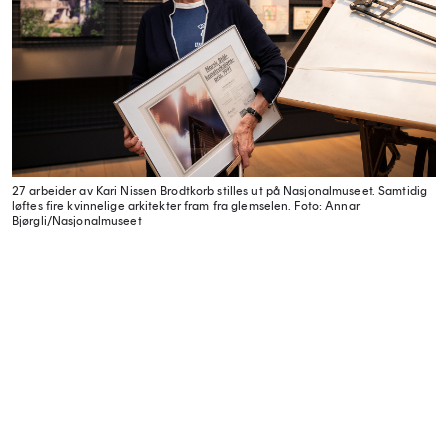
27 arbeider av Kari Nissen Brodtkorb stilles ut på Nasjonalmuseet. Samtidig
løftes fire kvinnelige arkitekter fram fra glemselen.
Foto: Annar
Bjørgli/Nasjonalmuseet