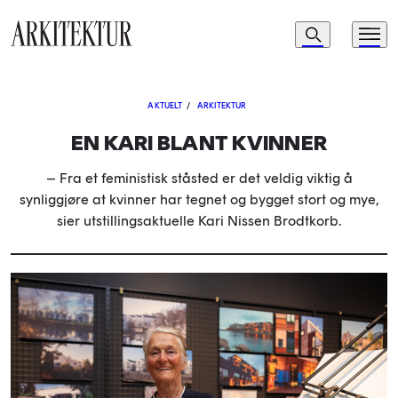
Navigasjon
Søk
Meny
Til startsiden
AKTUELT
/
ARKITEKTUR
EN KARI BLANT KVINNER
– Fra et feministisk ståsted er det veldig viktig å
synliggjøre at kvinner har tegnet og bygget stort og mye,
sier utstillingsaktuelle Kari Nissen Brodtkorb.