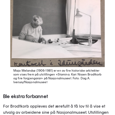
Maja Melandsø (1906-1981) er en av fire historiske arkitekter
som vises frem på utstillingen «Stamina. Kari Nissen Brodtkorb
og fire forgjengarar» på Nasjonalmuseet.
Foto: Dag A.
Iversøy/Nasjonalmuseet
Ble ekstra forbannet
For Brodtkorb oppleves det ærefullt å få lov til å vise et
utvalg av arbeidene sine på Nasjonalmuseet. Utstillingen