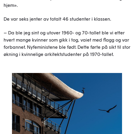
hjem».
De var seks jenter av totalt 46 studenter i klassen.
– Da ble jeg sint og utover 1960- og 70-tallet ble vi etter
hvert mange kvinner som gikk i tog, vaiet med flagg og var
forbannet. Nyfeministene ble født. Dette førte på sikt til stor
økning i kvinnelige arkitektstudenter på 1970-tallet.