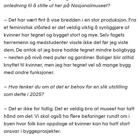
anledning til å stille ut her på Nasjonalmuseet?
– Det har vært fint å vise bredden i en stor produksjon. Fra
et feministisk ståsted er det veldig viktig å synliggjøre at
kvinner har tegnet og bygget stort og mye. Selv fagets
herremenn og medstudenter visste ikke det før jeg viste
dem. De antok at jeg bare hadde tegnet mindre boligbygg
– nesten på nivå med puter og gardiner. Boliger blir alltid
knyttet til kvinner, men jeg har tegnet vel så mange bygg
med andre funksjoner.
– Hva tenker du om at det er behov for en slik utstilling
som dette i 2025?
– Det er ikke for tidlig. Det er veldig bra at museet har tatt
hånd om det. Vi skal også ha flere befaringer rundt om i
byen hvor folk kan oppdage at kvinner kan ha hatt stort
ansvar i byggeprosjekter.