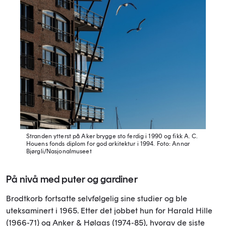
Stranden ytterst på Aker brygge sto ferdig i 1990 og fikk A. C.
Houens fonds diplom for god arkitektur i 1994.
Foto: Annar
Bjørgli/Nasjonalmuseet
På nivå med puter og gardiner
Brodtkorb fortsatte selvfølgelig sine studier og ble
uteksaminert i 1965. Etter det jobbet hun for Harald Hille
(1966-71) og Anker & Hølaas (1974-85), hvorav de siste