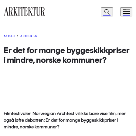
Navigasjon
Søk
Meny
Til startsiden
AKTUELT
/
ARKITEKTUR
Er det for mange byggeskikkpriser
i mindre, norske kommuner?
Filmfestivalen Norwegian Archfest vil ikke bare vise film, men
også løfte debatten: Er det for mange byggeskikkpriser i
mindre, norske kommuner?