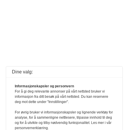
Dine valg:
Informasjonskapsler og personvern
For å gi deg relevante annonser på vårt nettsted bruker vi
informasjon fra ditt besøk på vårt nettsted. Du kan reservere
deg mot dette under "Innstillinger".
For øvrig bruker vi informasjonskapsler og lignende verktøy for
analyse, for å sammenligne nettlesere, tilpasse innhold til deg
og for å utvikle og tilby nødvendig funksjonalitet. Les mer i vår
personvernerklæring.