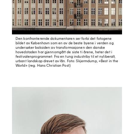
Den konfronterende dokumentaren ser forbi det fotogene
bildet av København som en av de beste byene i verden og
undersøker baksiden av transformasjonen den danske
hovedstaden har gjennomgått de siste ti årene, heter det i
festivalenprogrammet: Fra en tung industriby til et nyliberalt,
urbant landskap drevet av lån.
Foto: Skjermdump, «Best in the
World» (reg. Hans Christian Post)