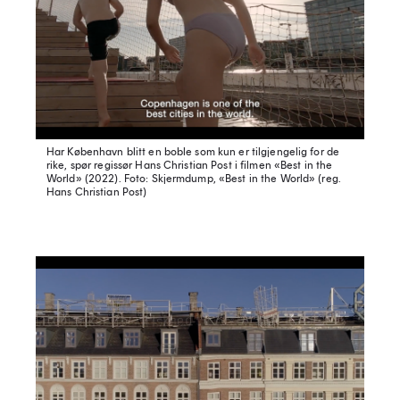
Har København blitt en boble som kun er tilgjengelig for de
rike, spør regissør Hans Christian Post i filmen «Best in the
World» (2022).
Foto: Skjermdump, «Best in the World» (reg.
Hans Christian Post)