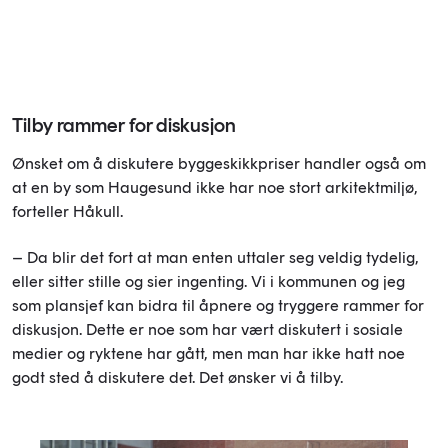
Tilby rammer for diskusjon
Ønsket om å diskutere byggeskikkpriser handler også om
at en by som Haugesund ikke har noe stort arkitektmiljø,
forteller Håkull.
– Da blir det fort at man enten uttaler seg veldig tydelig,
eller sitter stille og sier ingenting. Vi i kommunen og jeg
som plansjef kan bidra til åpnere og tryggere rammer for
diskusjon. Dette er noe som har vært diskutert i sosiale
medier og ryktene har gått, men man har ikke hatt noe
godt sted å diskutere det. Det ønsker vi å tilby.