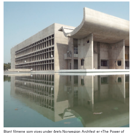
Blant filmene som vises under årets Norwegian Archfest er «The Power of