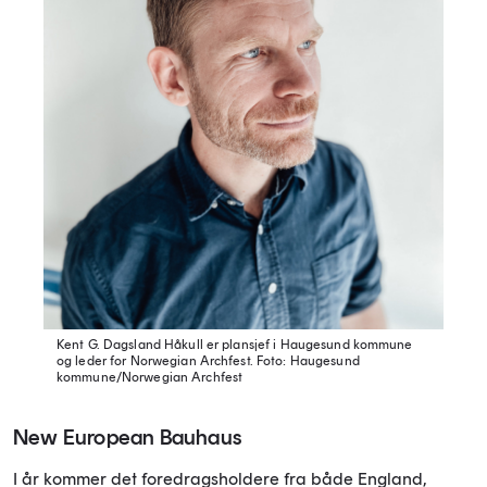
Kent G. Dagsland Håkull er plansjef i Haugesund kommune
og leder for Norwegian Archfest.
Foto: Haugesund
kommune/Norwegian Archfest
New European Bauhaus
I år kommer det foredragsholdere fra både England,