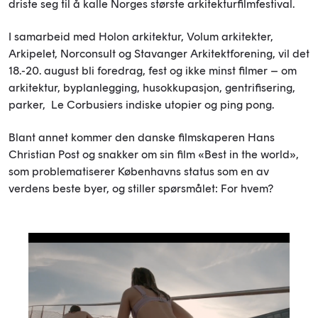
driste seg til å kalle Norges største arkitekturfilmfestival.
I samarbeid med Holon arkitektur, Volum arkitekter,
Arkipelet, Norconsult og Stavanger Arkitektforening, vil det
18.-20. august bli foredrag, fest og ikke minst filmer – om
arkitektur, byplanlegging, husokkupasjon, gentrifisering,
parker, Le Corbusiers indiske utopier og ping pong.
Blant annet kommer den danske filmskaperen Hans
Christian Post og snakker om sin film «Best in the world»,
som problematiserer Københavns status som en av
verdens beste byer, og stiller spørsmålet: For hvem?