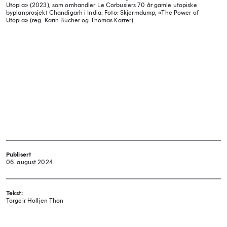
Utopia» (2023), som omhandler Le Corbusiers 70 år gamle utopiske
byplanprosjekt Chandigarh i India.
Foto: Skjermdump, «The Power of
Utopia» (reg. Karin Bucher og Thomas Karrer)
Publisert
06. august 2024
Tekst:
Torgeir Holljen Thon