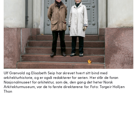
Ulf Grønvold og Elisabeth Seip har skrevet hvert sitt bind med
arkitekturhistorie, og er også redaktører for serien. Her står de foran
Nasjonalmuseet for arkitektur, som de, den gang det heter Norsk
Arkitekturmuseum, var de to første direktørene for.
Foto: Torgeir Holljen
Thon