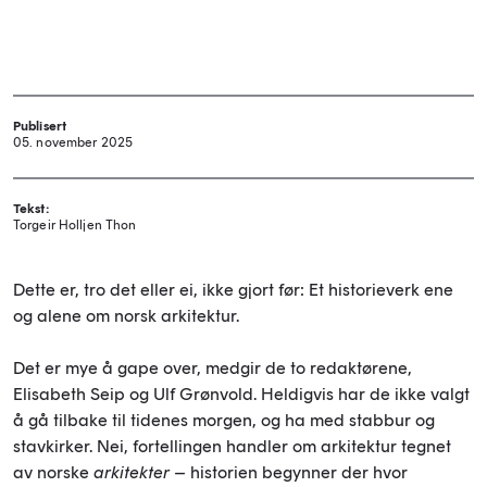
Publisert
05. november 2025
Tekst:
Torgeir Holljen Thon
Dette er, tro det eller ei, ikke gjort før: Et historieverk ene
og alene om norsk arkitektur.
Det er mye å gape over, medgir de to redaktørene,
Elisabeth Seip og Ulf Grønvold. Heldigvis har de ikke valgt
å gå tilbake til tidenes morgen, og ha med stabbur og
stavkirker. Nei, fortellingen handler om arkitektur tegnet
av norske
arkitekter
– historien begynner der hvor