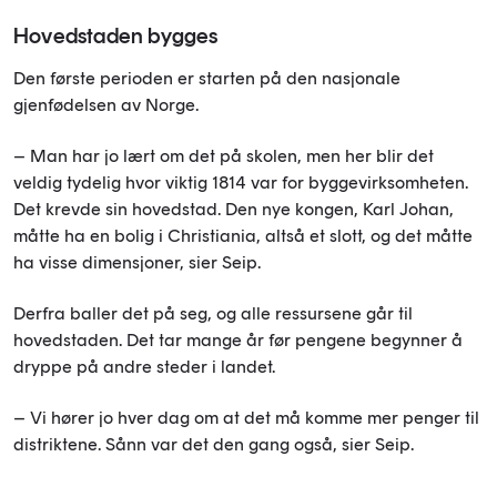
Hovedstaden bygges
Den første perioden er starten på den nasjonale
gjenfødelsen av Norge.
– Man har jo lært om det på skolen, men her blir det
veldig tydelig hvor viktig 1814 var for byggevirksomheten.
Det krevde sin hovedstad. Den nye kongen, Karl Johan,
måtte ha en bolig i Christiania, altså et slott, og det måtte
ha visse dimensjoner, sier Seip.
Derfra baller det på seg, og alle ressursene går til
hovedstaden. Det tar mange år før pengene begynner å
dryppe på andre steder i landet.
– Vi hører jo hver dag om at det må komme mer penger til
distriktene. Sånn var det den gang også, sier Seip.