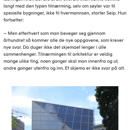
langt med den typen tilnærming, selv om søyler var til
spesielle bygninger, ikke til hvermannsen, starter Seip. Hun
fortsetter:
– Men etterhvert som man beveger seg gjennom
århundret så kommer alle de nye oppgavene, som krever
nye svar. Da duger ikke det skjemaet lenger i alle
sammenhenger. Tilnærmingen til arkitektur er veldig
mange ulike ting, noen ganger skal man innenfra og ut,
andre ganger utenfra og inn. Et skjema er ikke svar på alt.