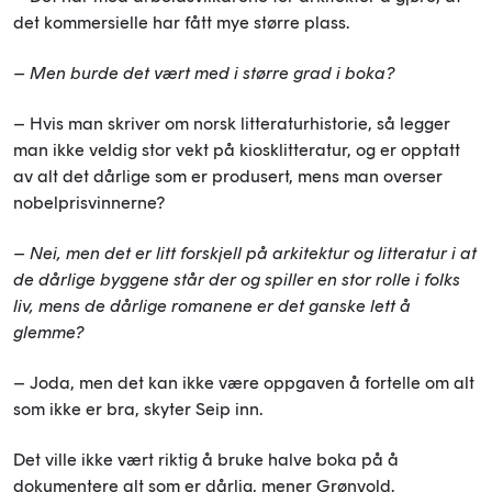
det kommersielle har fått mye større plass.
– Men burde det vært med i større grad i boka?
– Hvis man skriver om norsk litteraturhistorie, så legger
man ikke veldig stor vekt på kiosklitteratur, og er opptatt
av alt det dårlige som er produsert, mens man overser
nobelprisvinnerne?
– Nei, men det er litt forskjell på arkitektur og litteratur i at
de dårlige byggene står der og spiller en stor rolle i folks
liv, mens de dårlige romanene er det ganske lett å
glemme?
– Joda, men det kan ikke være oppgaven å fortelle om alt
som ikke er bra, skyter Seip inn.
Det ville ikke vært riktig å bruke halve boka på å
dokumentere alt som er dårlig, mener Grønvold.