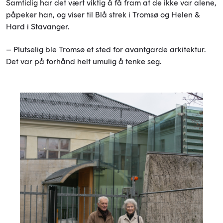
Samtidig har det vært viktig å få fram at de ikke var alene,
påpeker han, og viser til Blå strek i Tromsø og Helen &
Hard i Stavanger.
– Plutselig ble Tromsø et sted for avantgarde arkitektur.
Det var på forhånd helt umulig å tenke seg.