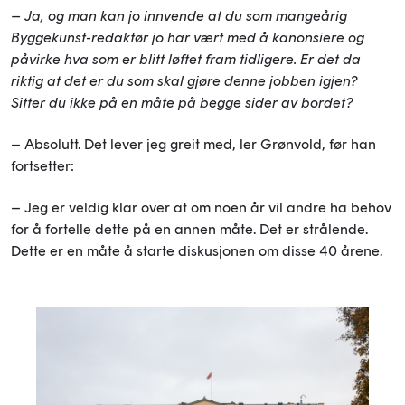
– Ja, og man kan jo innvende at du som mangeårig
Byggekunst-redaktør jo har vært med å kanonsiere og
påvirke hva som er blitt løftet fram tidligere. Er det da
riktig at det er du som skal gjøre denne jobben igjen?
Sitter du ikke på en måte på begge sider av bordet?
– Absolutt. Det lever jeg greit med, ler Grønvold, før han
fortsetter:
– Jeg er veldig klar over at om noen år vil andre ha behov
for å fortelle dette på en annen måte. Det er strålende.
Dette er en måte å starte diskusjonen om disse 40 årene.