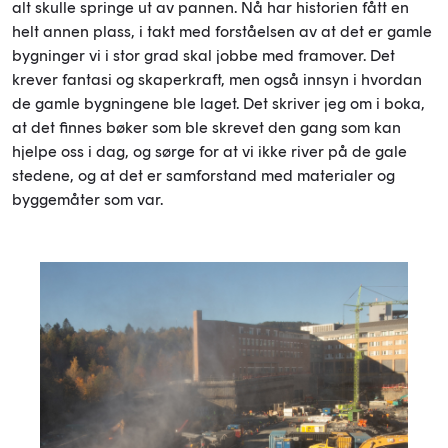
alt skulle springe ut av pannen. Nå har historien fått en
helt annen plass, i takt med forståelsen av at det er gamle
bygninger vi i stor grad skal jobbe med framover. Det
krever fantasi og skaperkraft, men også innsyn i hvordan
de gamle bygningene ble laget. Det skriver jeg om i boka,
at det finnes bøker som ble skrevet den gang som kan
hjelpe oss i dag, og sørge for at vi ikke river på de gale
stedene, og at det er samforstand med materialer og
byggemåter som var.