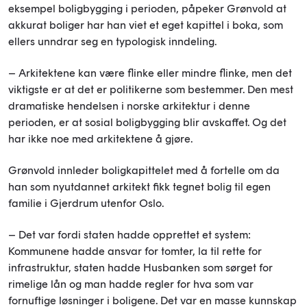
eksempel boligbygging i perioden, påpeker Grønvold at
akkurat boliger har han viet et eget kapittel i boka, som
ellers unndrar seg en typologisk inndeling.
– Arkitektene kan være flinke eller mindre flinke, men det
viktigste er at det er politikerne som bestemmer. Den mest
dramatiske hendelsen i norske arkitektur i denne
perioden, er at sosial boligbygging blir avskaffet. Og det
har ikke noe med arkitektene å gjøre.
Grønvold innleder boligkapittelet med å fortelle om da
han som nyutdannet arkitekt fikk tegnet bolig til egen
familie i Gjerdrum utenfor Oslo.
– Det var fordi staten hadde opprettet et system:
Kommunene hadde ansvar for tomter, la til rette for
infrastruktur, staten hadde Husbanken som sørget for
rimelige lån og man hadde regler for hva som var
fornuftige løsninger i boligene. Det var en masse kunnskap