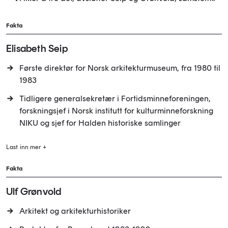
Fakta
Elisabeth Seip
Første direktør for Norsk arkitekturmuseum, fra 1980 til
1983
Tidligere generalsekretær i Fortidsminneforeningen,
forskningsjef i Norsk institutt for kulturminneforskning
NIKU og sjef for Halden historiske samlinger
Last inn mer +
Fakta
Ulf Grønvold
Arkitekt og arkitekturhistoriker