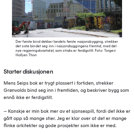
Der første bind dekker landets første nasjonsbygging, strekker
det siste bindet seg inn i nasjonsbyggingens fremtid, med det
nye regjeringskvartalet, som straks er ferdigstilt.
Foto: Torgeir
Holljen Thon
Starter diskusjonen
Mens Seips bok er trygt plassert i fortiden, strekker
Grønvolds bind seg inn i fremtiden, og beskriver bygg som
ennå ikke er ferdigstilt.
– Kanskje er min bok mer av et sjansespill, fordi det ikke er
gått opp så mange stier. Jeg er klar over at det er mange
flinke arkitekter og gode prosjekter som ikke er med.