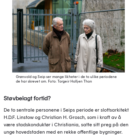
Grønvold og Seip ser mange likheter i de to ulike periodene
de har skrevet om.
Foto: Torgeir Holljen Thon
Støvbelagt fortid?
De to sentrale personene i Seips periode er slottsarkitekt
H.D.F. Linstow og Christian H. Grosch, som i kraft av å
være stadskonduktør i Christiania, satte sitt preg på den
unge hovedstaden med en rekke offentlige bygninger.