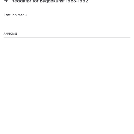
Redaktør for Byggekunst 1983-1992
Last inn mer +
ANNONSE