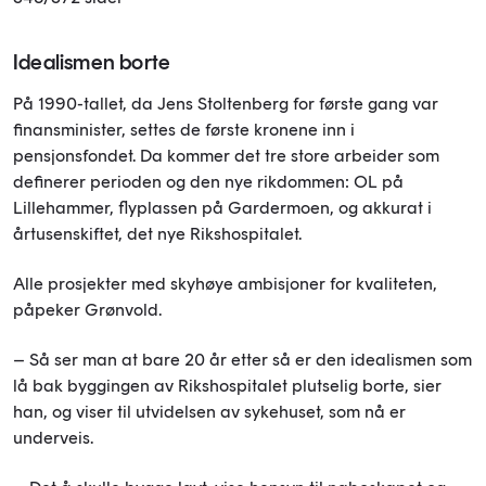
Idealismen borte
På 1990-tallet, da Jens Stoltenberg for første gang var
finansminister, settes de første kronene inn i
pensjonsfondet. Da kommer det tre store arbeider som
definerer perioden og den nye rikdommen: OL på
Lillehammer, flyplassen på Gardermoen, og akkurat i
årtusenskiftet, det nye Rikshospitalet.
Alle prosjekter med skyhøye ambisjoner for kvaliteten,
påpeker Grønvold.
– Så ser man at bare 20 år etter så er den idealismen som
lå bak byggingen av Rikshospitalet plutselig borte, sier
han, og viser til utvidelsen av sykehuset, som nå er
underveis.