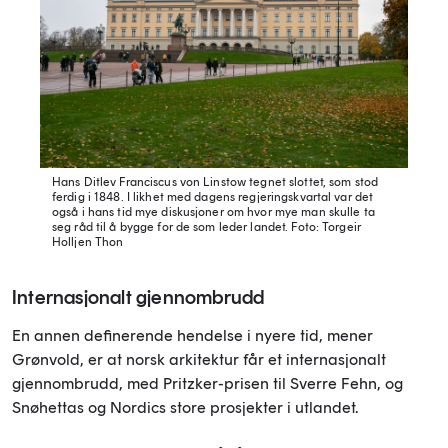
Hans Ditlev Franciscus von Linstow tegnet slottet, som stod
ferdig i 1848. I likhet med dagens regjeringskvartal var det
også i hans tid mye diskusjoner om hvor mye man skulle ta
seg råd til å bygge for de som leder landet.
Foto: Torgeir
Holljen Thon
Internasjonalt gjennombrudd
En annen definerende hendelse i nyere tid, mener
Grønvold, er at norsk arkitektur får et internasjonalt
gjennombrudd, med Pritzker-prisen til Sverre Fehn, og
Snøhettas og Nordics store prosjekter i utlandet.