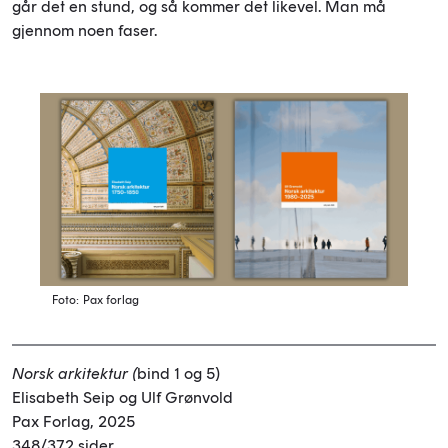
går det en stund, og så kommer det likevel. Man må
gjennom noen faser.
Foto: Pax forlag
Norsk arkitektur (
bind 1 og 5)
Elisabeth Seip og Ulf Grønvold
Pax Forlag, 2025
348/372 sider