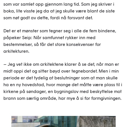
som var samlet opp gjennom lang tid. Som jeg skriver i
boka, lite visste jeg da at jeg skulle være blant de siste
som nøt godt av dette, fordi nå forsvant det.
Det er et mønster som tegner seg i alle de fem bindene,
påpeker Seip: Når samfunnet rykker inn med
bestemmelser, så får det store konsekvenser for
arkitekturen.
– Jeg vet ikke om arkitektene klarer å se det, når man er
midt oppi det og sitter bøyd over tegnebordet. Men i min
periode er det tydelig at beslutninger som at man skulle
ha en ny hovedstad, hvor mange det måtte være plass til i
kirkene på søndager, en bygningslov med beskyttelse mot
brann som særlig område, har mye å si for formgivningen.