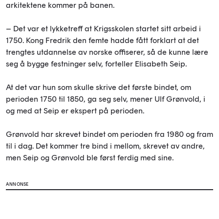
arkitektene kommer på banen.
– Det var et lykketreff at Krigsskolen startet sitt arbeid i
1750. Kong Fredrik den femte hadde fått forklart at det
trengtes utdannelse av norske offiserer, så de kunne lære
seg å bygge festninger selv, forteller Elisabeth Seip.
At det var hun som skulle skrive det første bindet, om
perioden 1750 til 1850, ga seg selv, mener Ulf Grønvold, i
og med at Seip er ekspert på perioden.
Grønvold har skrevet bindet om perioden fra 1980 og fram
til i dag. Det kommer tre bind i mellom, skrevet av andre,
men Seip og Grønvold ble først ferdig med sine.
ANNONSE