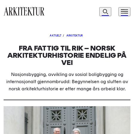
Navigasjon
Søk
Meny
Til startsiden
AKTUELT
/
ARKITEKTUR
FRA FATTIG TIL RIK – NORSK
ARKITEKTURHISTORIE ENDELIG PÅ
VEI
Nasjonsbygging, avvikling av sosial boligbygging og
internasjonalt gjennombrudd: Begynnelsen og slutten av
norsk arkitekturhistorie er etter mange års arbeid klar.