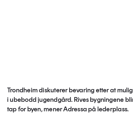
Trondheim diskuterer bevaring etter at muli
i ubebodd jugendgård. Rives bygningene blir 
tap for byen, mener Adressa på lederplass.