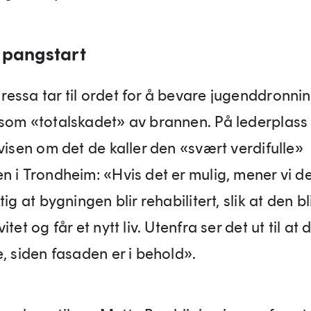
 pangstart
essa tar til ordet for å bevare jugenddronni
som «totalskadet» av brannen. På lederplass 
visen om det de kaller den «svært verdifulle»
n i Trondheim: «Hvis det er mulig, mener vi de
tig at bygningen blir rehabilitert, slik at den bli
tet og får et nytt liv. Utenfra ser det ut til at d
, siden fasaden er i behold».