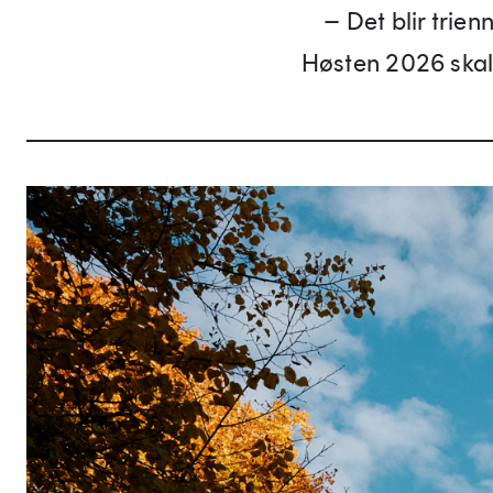
– Det blir trien
Høsten 2026 skal 