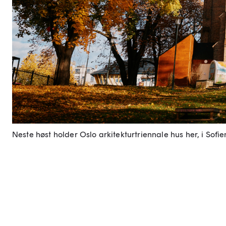
Neste høst holder Oslo arkitekturtriennale hus her, i Sofie