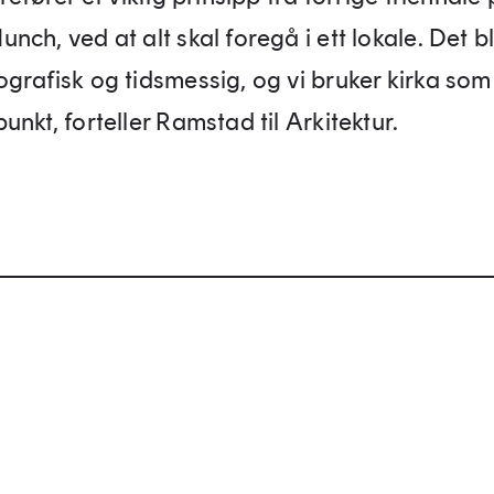
ch, ved at alt skal foregå i ett lokale. Det bli
grafisk og tidsmessig, og vi bruker kirka som
nkt, forteller Ramstad til Arkitektur.