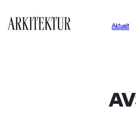
Navigas
Aktuelt
Til startsiden
AV