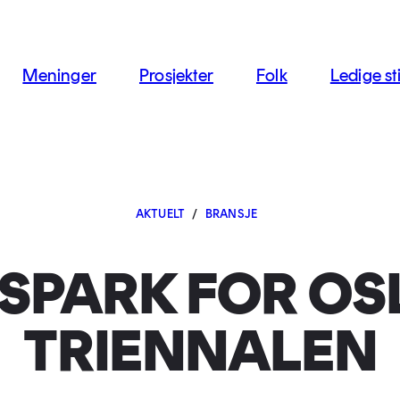
jon
Meninger
Prosjekter
Folk
Ledige sti
AKTUELT
/
BRANSJE
SPARK FOR OS
TRIENNALEN