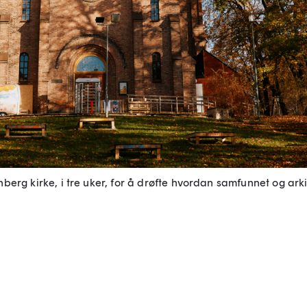
nberg kirke, i tre uker, for å drøfte hvordan samfunnet og arki