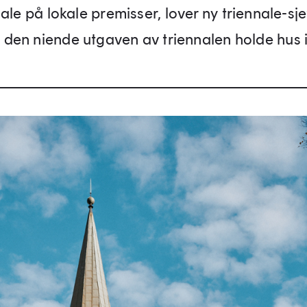
nale på lokale premisser, lover ny triennale-s
den niende utgaven av triennalen holde hus i