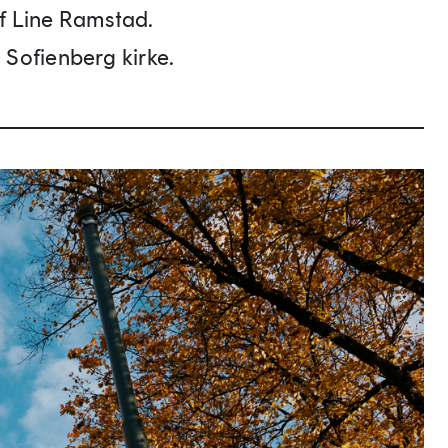
jef Line Ramstad.
 Sofienberg kirke.