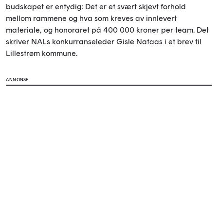
budskapet er entydig: Det er et svært skjevt forhold
mellom rammene og hva som kreves av innlevert
materiale, og honoraret på 400 000 kroner per team. Det
skriver NALs konkurranseleder Gisle Nataas i et brev til
Lillestrøm kommune.
ANNONSE