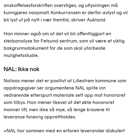
anskaffelsesforskriften overstiges, og utlysningen må
kunngjøres nasjonalt. Konkurransen er derfor avlyst og vil
bli lyst ut på nytt i nær fremtid, skriver Aukland.
Han minner også om at det vil bli offentliggjort en
stedsanalyse for Fetsund sentrum, som vil være et viktig
bakgrunnsdokument for de som skal utarbeide
mulighetsstudie.
NAL: Ikke nok
Nataas mener det er positivt at Lillestrøm kommune som
oppdragsgiver ser argumentene NAL spilte inn
vedrørende etterspurt materiale sett opp mot honoraret
som tilbys. Han mener likevel at det økte honoraret
monner litt, men ikke så mye, så lenge kravene til
leveranse forøvrig opprettholdes.
«NAL har sammen med en erfaren leverandør diskutert