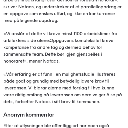
skriver Nataas, og understreker at et parallelloppdrag er
en oppgave som ønskes utført, og ikke en konkurranse
med påfølgende oppdrag.
«Vi anslår at dette vil kreve minst 1100 arbeidstimer fra
arkitektens side alene.Oppgavens kompleksitet krever
kompetanse fra andre fag og dermed behov for
sammensatte team. Dette bør igjen gjenspeiles i
honoraret», mener Nataas.
«Vår erfaring er at funn i en mulighetsstudie illustreres
både godt og grundig med betydelig lavere krav til
leveransen. Vi bidrar gjerne med forslag til hva kunne
være riktig omfang på leveransen om dere velger å se på
det», fortsetter Nataas i sitt brev til kommunen.
Anonym kommentar
Etter at utlysningen ble offentliggjort har noen også