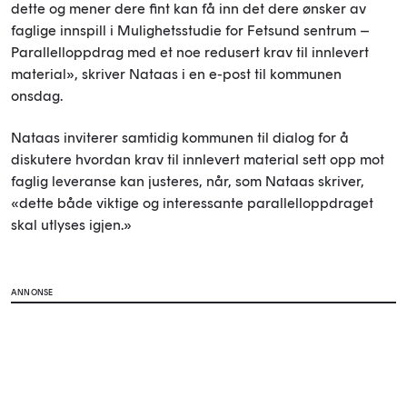
dette og mener dere fint kan få inn det dere ønsker av
faglige innspill i Mulighetsstudie for Fetsund sentrum –
Parallelloppdrag med et noe redusert krav til innlevert
material», skriver Nataas i en e-post til kommunen
onsdag.
Nataas inviterer samtidig kommunen til dialog for å
diskutere hvordan krav til innlevert material sett opp mot
faglig leveranse kan justeres, når, som Nataas skriver,
«dette både viktige og interessante parallelloppdraget
skal utlyses igjen.»
ANNONSE