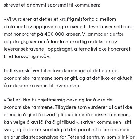
skrevet et anonymt spørsmål til kommunen:
«Vi vurderer at det er et kraftig misforhold mellom
omfanget av oppgaven og kravene til leveranser sett opp
mot honoraret på 400 000 kroner. Vi anmoder derfor
oppdragsgiver om å foreta en kraftig reduksjon av
leveransekravene i oppdraget, alternativt øke honoraret
til et forsvarlig nivå».
I sitt svar skriver Lillestrøm kommune at dette er de
økonomiske rammene som er gitt, og at det ikke er aktuelt
å redusere kravene til leveransen.
«Det er ikke budsjettmessig dekning for å øke de
økonomiske rammene. Tilbydere som vurderer at det ikke
er mulig å gi et forsvarlig tilbud innenfor disse rammene,
kan velge å avstå fra å gi tilbud», skriver kommunen i sitt
svar, og påpeker samtidig at det parallelt arbeides med
en grundig stedsanalyse for Fetsund sentrum, som blir klar