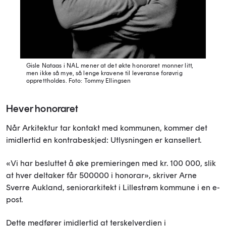
Gisle Nataas i NAL mener at det økte honoraret monner litt,
men ikke så mye, så lenge kravene til leveranse forøvrig
opprettholdes.
Foto: Tommy Ellingsen
Hever honoraret
Når Arkitektur tar kontakt med kommunen, kommer det
imidlertid en kontrabeskjed: Utlysningen er kansellert.
«Vi har besluttet å øke premieringen med kr. 100 000, slik
at hver deltaker får 500000 i honorar», skriver Arne
Sverre Aukland, seniorarkitekt i Lillestrøm kommune i en e-
post.
Dette medfører imidlertid at terskelverdien i